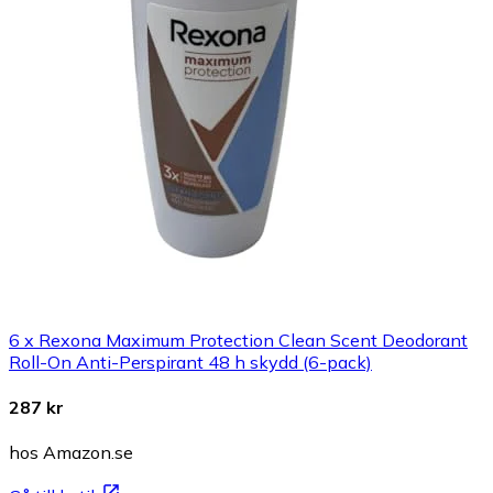
6 x Rexona Maximum Protection Clean Scent Deodorant
Roll-On Anti-Perspirant 48 h skydd (6-pack)
287 kr
hos Amazon.se