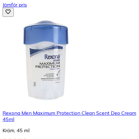
Jämför pris
Rexona Men Maximum Protection Clean Scent Deo Cream
45ml
Kräm, 45 ml