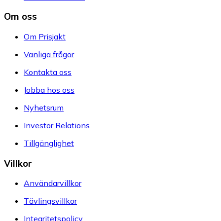
Om oss
Om Prisjakt
Vanliga frågor
Kontakta oss
Jobba hos oss
Nyhetsrum
Investor Relations
Tillgänglighet
Villkor
Användarvillkor
Tävlingsvillkor
Integritetspolicy