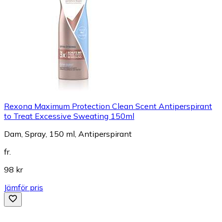
Rexona Maximum Protection Clean Scent Antiperspirant
to Treat Excessive Sweating 150ml
Dam, Spray, 150 ml, Antiperspirant
fr.
98 kr
Jämför pris