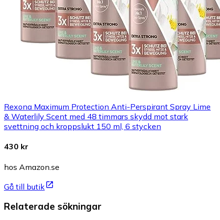
Rexona Maximum Protection Anti-Perspirant Spray Lime
& Waterlily Scent med 48 timmars skydd mot stark
svettning och kroppslukt 150 ml, 6 stycken
430 kr
hos Amazon.se
Gå till butik
Relaterade sökningar