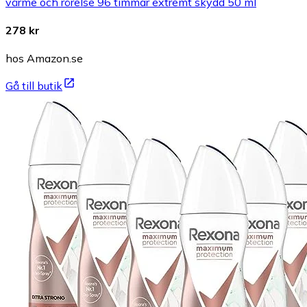
värme och rörelse 96 timmar extremt skydd 50 ml
278 kr
hos Amazon.se
Gå till butik