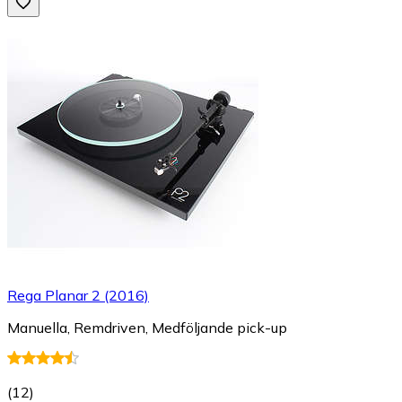
Rega Planar 2 (2016)
Manuella, Remdriven, Medföljande pick-up
(
12
)