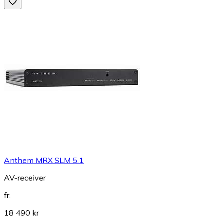
Anthem MRX SLM 5.1
AV-receiver
fr.
18 490 kr