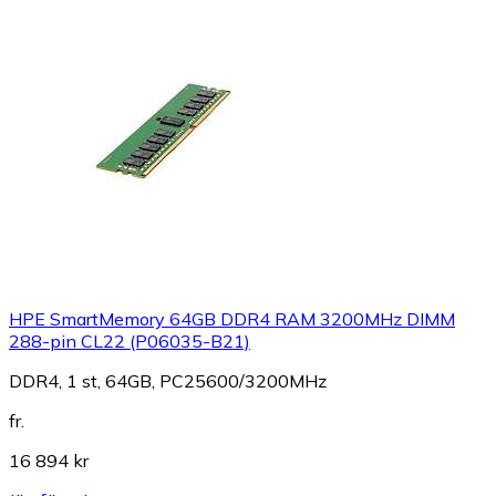
HPE SmartMemory 64GB DDR4 RAM 3200MHz DIMM
288-pin CL22 (P06035-B21)
DDR4, 1 st, 64GB, PC25600/3200MHz
fr.
16 894 kr