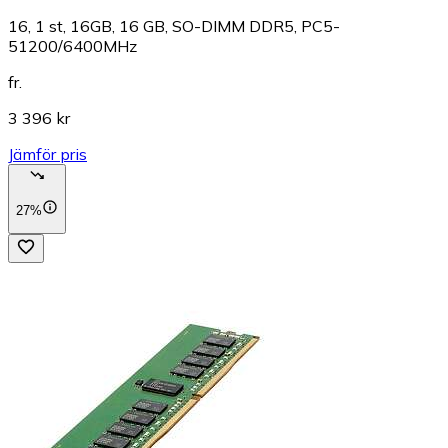
16, 1 st, 16GB, 16 GB, SO-DIMM DDR5, PC5-
51200/6400MHz
fr.
3 396 kr
Jämför pris
27%