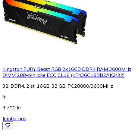
Kingston FURY Beast RGB 2x16GB DDR4 RAM 3600MHz
DIMM 288-pin Icke ECC CL18 (KF436C18BB2AK2/32)
32, DDR4, 2 st, 16GB, 32 GB, PC28800/3600MHz
fr.
3 790 kr
Jämför pris