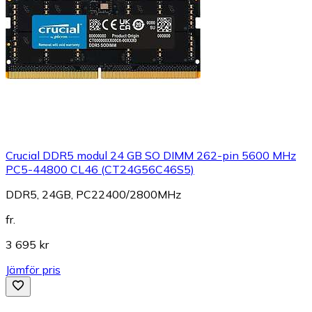
Crucial DDR5 modul 24 GB SO DIMM 262-pin 5600 MHz
PC5-44800 CL46 (CT24G56C46S5)
DDR5, 24GB, PC22400/2800MHz
fr.
3 695 kr
Jämför pris