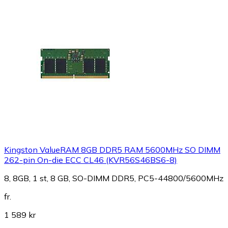
Kingston ValueRAM 8GB DDR5 RAM 5600MHz SO DIMM
262-pin On-die ECC CL46 (KVR56S46BS6-8)
8, 8GB, 1 st, 8 GB, SO-DIMM DDR5, PC5-44800/5600MHz
fr.
1 589 kr