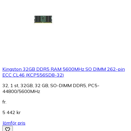
Kingston 32GB DDR5 RAM 5600MHz SO DIMM 262-pin
ECC CL46 (KCP556SD8-32)
32, 1 st, 32GB, 32 GB, SO-DIMM DDR5, PC5-
44800/5600MHz
fr.
5 442 kr
Jämför pris