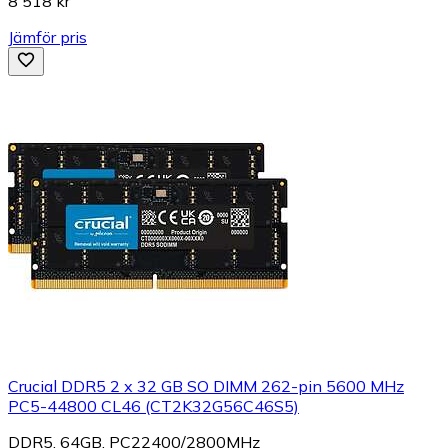
8 518 kr
Jämför pris
Crucial DDR5 2 x 32 GB SO DIMM 262-pin 5600 MHz
PC5-44800 CL46 (CT2K32G56C46S5)
DDR5, 64GB, PC22400/2800MHz