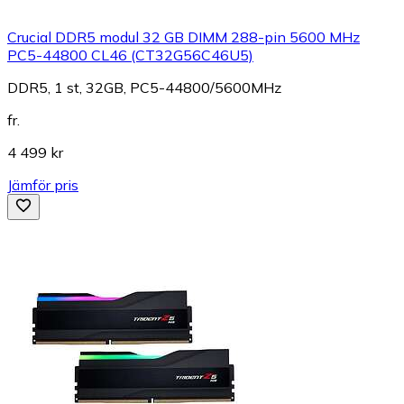
Crucial DDR5 modul 32 GB DIMM 288-pin 5600 MHz
PC5-44800 CL46 (CT32G56C46U5)
DDR5, 1 st, 32GB, PC5-44800/5600MHz
fr.
4 499 kr
Jämför pris