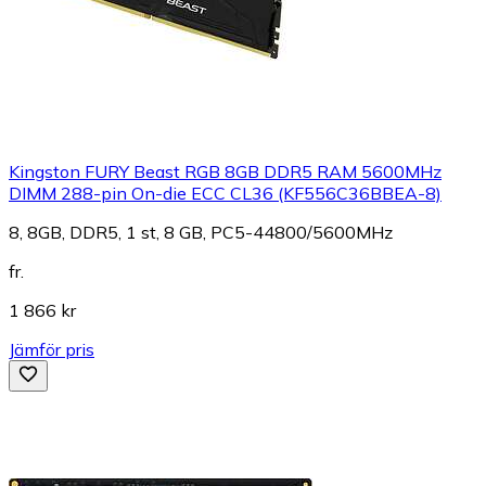
Kingston FURY Beast RGB 8GB DDR5 RAM 5600MHz
DIMM 288-pin On-die ECC CL36 (KF556C36BBEA-8)
8, 8GB, DDR5, 1 st, 8 GB, PC5-44800/5600MHz
fr.
1 866 kr
Jämför pris