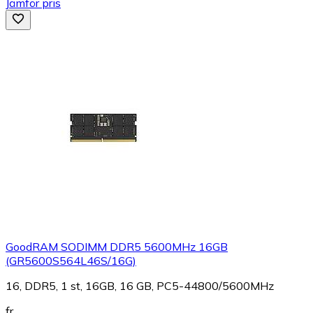
Jämför pris
GoodRAM SODIMM DDR5 5600MHz 16GB
(GR5600S564L46S/16G)
16, DDR5, 1 st, 16GB, 16 GB, PC5-44800/5600MHz
fr.