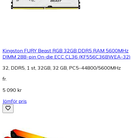
Kingston FURY Beast RGB 32GB DDR5 RAM 5600MHz
DIMM 288-pin On-die ECC CL36 (KF556C36BWEA-32)
32, DDR5, 1 st, 32GB, 32 GB, PC5-44800/5600MHz
fr.
5 090 kr
Jämför pris