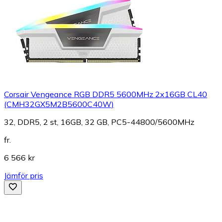
Corsair Vengeance RGB DDR5 5600MHz 2x16GB CL40
(CMH32GX5M2B5600C40W)
32, DDR5, 2 st, 16GB, 32 GB, PC5-44800/5600MHz
fr.
6 566 kr
Jämför pris