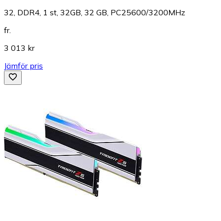
32, DDR4, 1 st, 32GB, 32 GB, PC25600/3200MHz
fr.
3 013 kr
Jämför pris