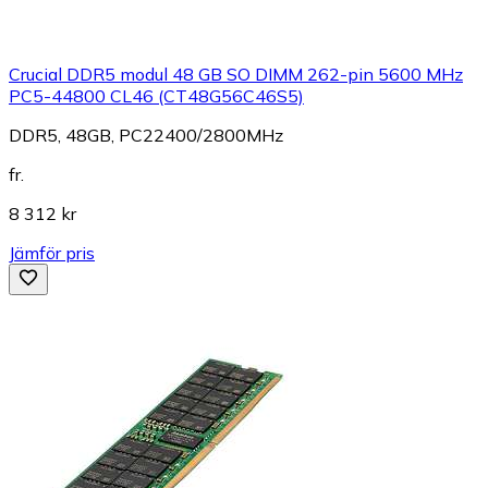
Crucial DDR5 modul 48 GB SO DIMM 262-pin 5600 MHz
PC5-44800 CL46 (CT48G56C46S5)
DDR5, 48GB, PC22400/2800MHz
fr.
8 312 kr
Jämför pris