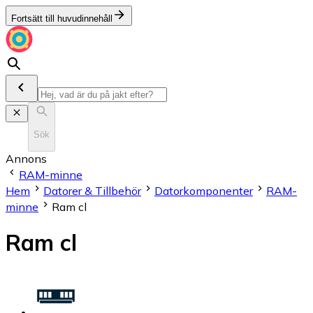
Fortsätt till huvudinnehåll
Sök
Annons
RAM-minne
Hem
Datorer & Tillbehör
Datorkomponenter
RAM-
minne
Ram cl
Ram cl