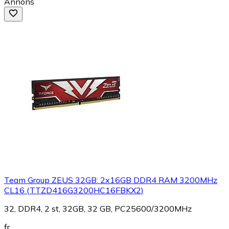
Annons
Team Group ZEUS 32GB: 2x16GB DDR4 RAM 3200MHz
CL16 (TTZD416G3200HC16FBKX2)
32, DDR4, 2 st, 32GB, 32 GB, PC25600/3200MHz
fr.