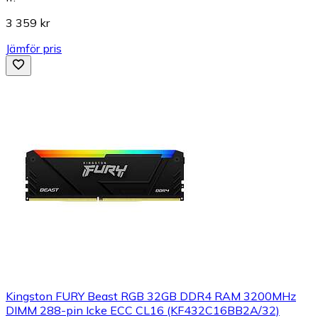
3 359 kr
Jämför pris
Kingston FURY Beast RGB 32GB DDR4 RAM 3200MHz
DIMM 288-pin Icke ECC CL16 (KF432C16BB2A/32)