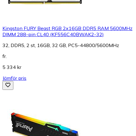
Kingston FURY Beast RGB 2x16GB DDR5 RAM 5600MHz
DIMM 288-pin CL40 (KF556C40BWAK2-32)
32, DDR5, 2 st, 16GB, 32 GB, PC5-44800/5600MHz
fr.
5 334 kr
Jämför pris