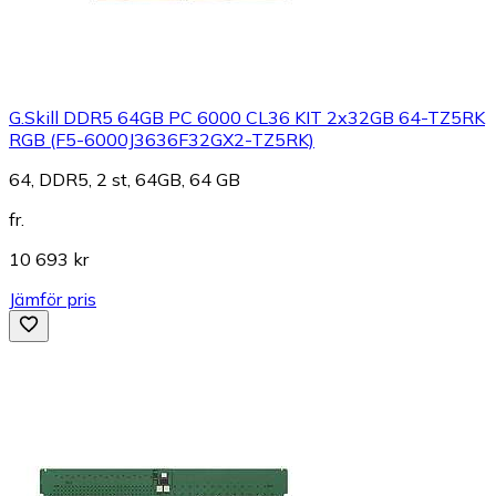
G.Skill DDR5 64GB PC 6000 CL36 KIT 2x32GB 64-TZ5RK
RGB (F5-6000J3636F32GX2-TZ5RK)
64, DDR5, 2 st, 64GB, 64 GB
fr.
10 693 kr
Jämför pris