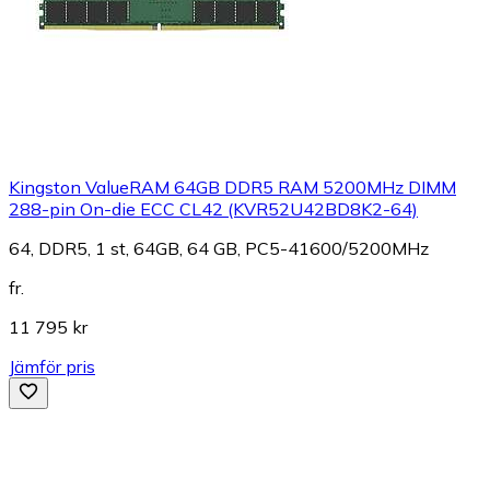
Kingston ValueRAM 64GB DDR5 RAM 5200MHz DIMM
288-pin On-die ECC CL42 (KVR52U42BD8K2-64)
64, DDR5, 1 st, 64GB, 64 GB, PC5-41600/5200MHz
fr.
11 795 kr
Jämför pris