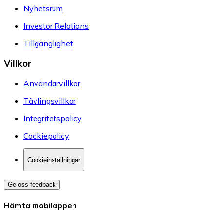
Nyhetsrum
Investor Relations
Tillgänglighet
Villkor
Användarvillkor
Tävlingsvillkor
Integritetspolicy
Cookiepolicy
Cookieinställningar
Ge oss feedback
Hämta mobilappen