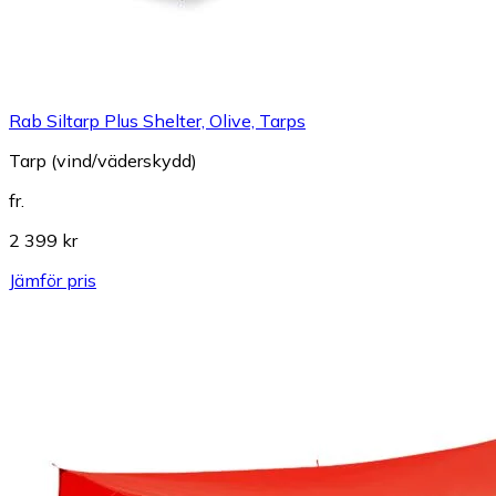
Rab Siltarp Plus Shelter, Olive, Tarps
Tarp (vind/väderskydd)
fr.
2 399 kr
Jämför pris