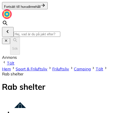
Fortsätt till huvudinnehåll
Sök
Annons
Tält
Hem
Sport & Friluftsliv
Friluftsliv
Camping
Tält
Rab shelter
Rab shelter