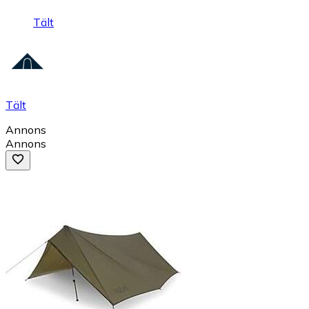
Tält
Tält
Annons
Annons