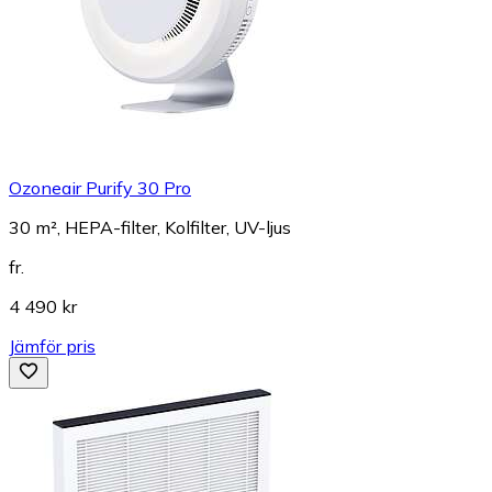
Ozoneair Purify 30 Pro
30 m², HEPA-filter, Kolfilter, UV-ljus
fr.
4 490 kr
Jämför pris