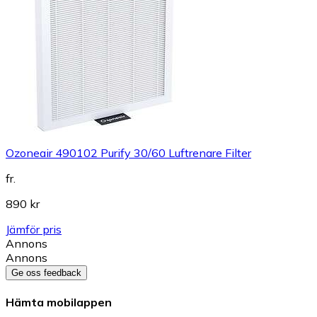
Ozoneair 490102 Purify 30/60 Luftrenare Filter
fr.
890 kr
Jämför pris
Annons
Annons
Ge oss feedback
Hämta mobilappen