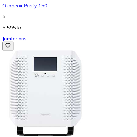
Ozoneair Purify 150
fr.
5 595 kr
Jämför pris