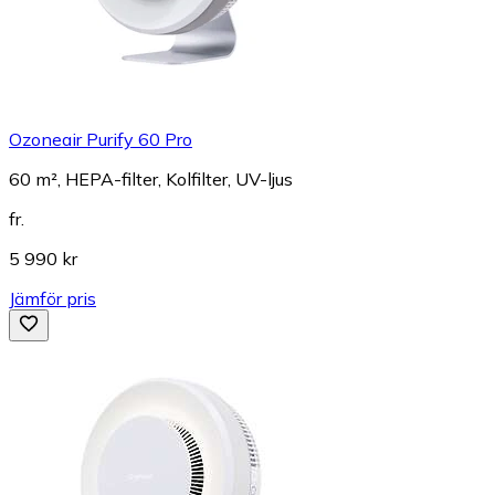
Ozoneair Purify 60 Pro
60 m², HEPA-filter, Kolfilter, UV-ljus
fr.
5 990 kr
Jämför pris