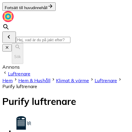
Fortsätt till huvudinnehåll
Sök
Annons
Luftrenare
Hem
Hem & Hushåll
Klimat & värme
Luftrenare
Purify luftrenare
Purify luftrenare