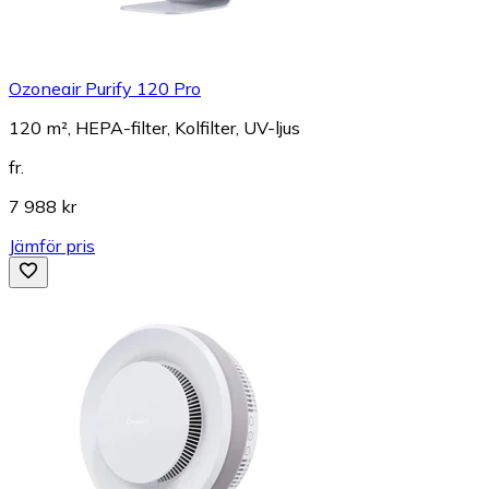
Ozoneair Purify 120 Pro
120 m², HEPA-filter, Kolfilter, UV-ljus
fr.
7 988 kr
Jämför pris