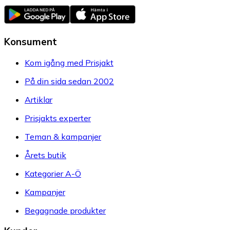
Konsument
Kom igång med Prisjakt
På din sida sedan 2002
Artiklar
Prisjakts experter
Teman & kampanjer
Årets butik
Kategorier A-Ö
Kampanjer
Begagnade produkter