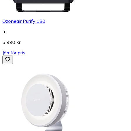
Ozoneair Purify 180
fr.
5 990 kr
Jämför pris