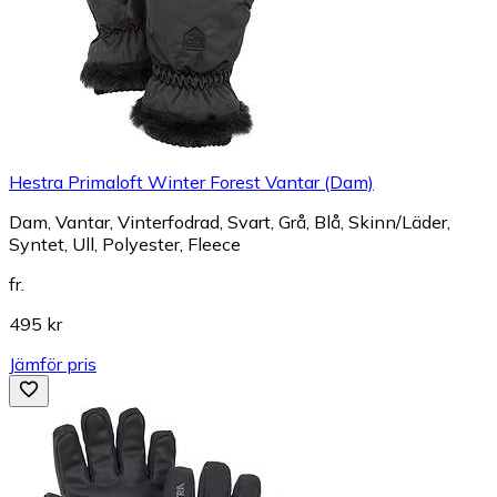
Hestra Primaloft Winter Forest Vantar (Dam)
Dam, Vantar, Vinterfodrad, Svart, Grå, Blå, Skinn/Läder,
Syntet, Ull, Polyester, Fleece
fr.
495 kr
Jämför pris