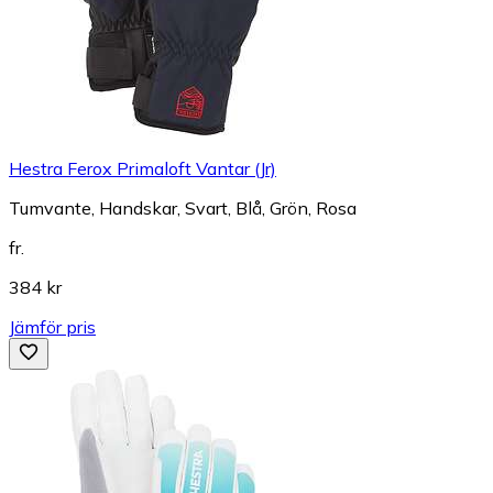
Hestra Ferox Primaloft Vantar (Jr)
Tumvante, Handskar, Svart, Blå, Grön, Rosa
fr.
384 kr
Jämför pris