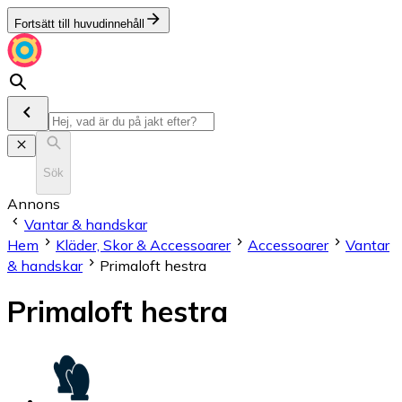
Fortsätt till huvudinnehåll
Sök
Annons
Vantar & handskar
Hem
Kläder, Skor & Accessoarer
Accessoarer
Vantar
& handskar
Primaloft hestra
Primaloft hestra