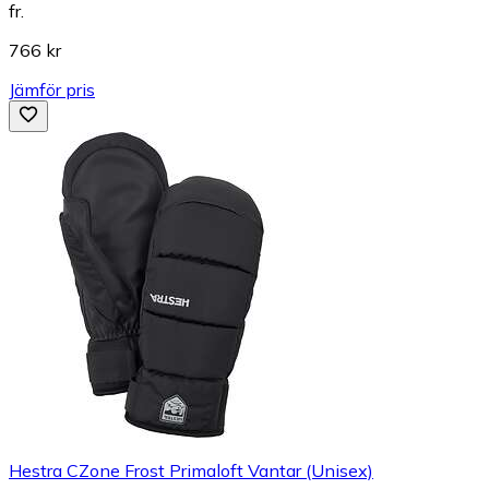
fr.
766 kr
Jämför pris
Hestra CZone Frost Primaloft Vantar (Unisex)