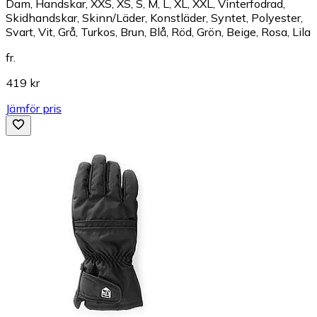
Dam, Handskar, XXS, XS, S, M, L, XL, XXL, Vinterfodrad,
Skidhandskar, Skinn/Läder, Konstläder, Syntet, Polyester,
Svart, Vit, Grå, Turkos, Brun, Blå, Röd, Grön, Beige, Rosa, Lila
fr.
419 kr
Jämför pris