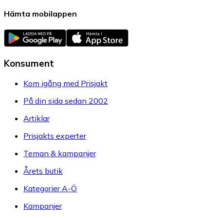
Hämta mobilappen
Konsument
Kom igång med Prisjakt
På din sida sedan 2002
Artiklar
Prisjakts experter
Teman & kampanjer
Årets butik
Kategorier A-Ö
Kampanjer