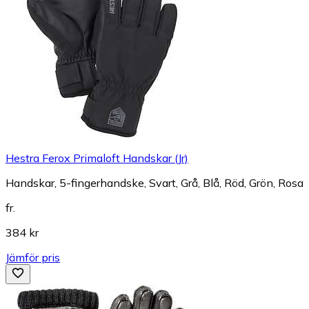
Hestra Ferox Primaloft Handskar (Jr)
Handskar, 5-fingerhandske, Svart, Grå, Blå, Röd, Grön, Rosa
fr.
384 kr
Jämför pris