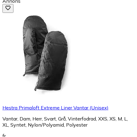
Annons
Hestra Primaloft Extreme Liner Vantar (Unisex)
Vantar, Dam, Herr, Svart, Grå, Vinterfodrad, XXS, XS, M, L,
XL, Syntet, Nylon/Polyamid, Polyester
fr.