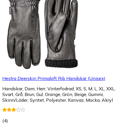
Hestra Deerskin Primaloft Rib Handskar (Unisex)
Handskar, Dam, Herr, Vinterfodrad, XS, S, M, L, XL, XXL,
Svart, Grå, Brun, Gul, Orange, Grön, Beige, Gummi,
Skinn/Läder, Syntet, Polyester, Kanvas, Mocka, Akryl
(
4
)