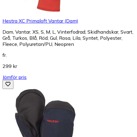
Hestra XC Primaloft Vantar (Dam)
Dam, Vantar, XS, S, M, L, Vinterfodrad, Skidhandskar, Svart,
Grå, Turkos, Blå, Röd, Gul, Rosa, Lila, Syntet, Polyester,
Fleece, Polyuretan/PU, Neopren
fr.
299 kr
Jämför pris