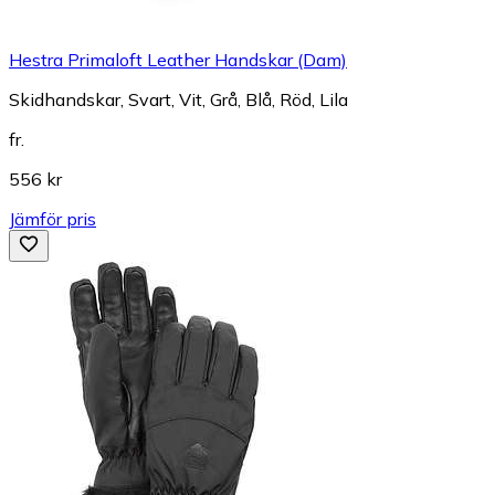
Hestra Primaloft Leather Handskar (Dam)
Skidhandskar, Svart, Vit, Grå, Blå, Röd, Lila
fr.
556 kr
Jämför pris