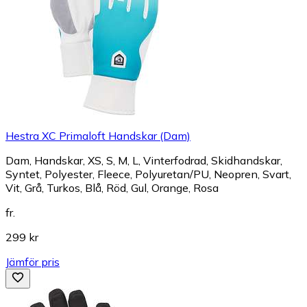
Hestra XC Primaloft Handskar (Dam)
Dam, Handskar, XS, S, M, L, Vinterfodrad, Skidhandskar,
Syntet, Polyester, Fleece, Polyuretan/PU, Neopren, Svart,
Vit, Grå, Turkos, Blå, Röd, Gul, Orange, Rosa
fr.
299 kr
Jämför pris