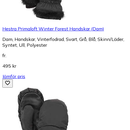
Hestra Primaloft Winter Forest Handskar (Dam)
Dam, Handskar, Vinterfodrad, Svart, Grå, Blå, Skinn/Läder,
Syntet, Ull, Polyester
fr.
495 kr
Jämför pris