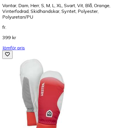
Vantar, Dam, Herr, S, M, L, XL, Svart, Vit, Blå, Orange,
Vinterfodrad, Skidhandskar, Syntet, Polyester,
Polyuretan/PU
fr.
399 kr
Jämför pris