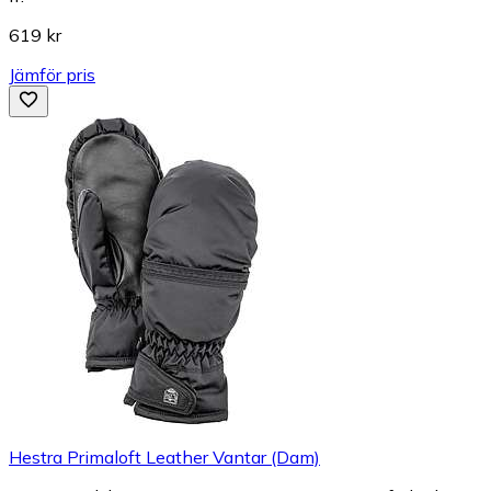
619 kr
Jämför pris
Hestra Primaloft Leather Vantar (Dam)