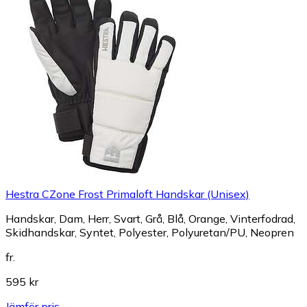
Hestra CZone Frost Primaloft Handskar (Unisex)
Handskar, Dam, Herr, Svart, Grå, Blå, Orange, Vinterfodrad,
Skidhandskar, Syntet, Polyester, Polyuretan/PU, Neopren
fr.
595 kr
Jämför pris