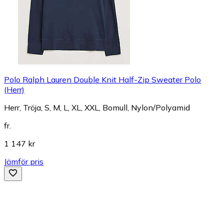
Polo Ralph Lauren Double Knit Half-Zip Sweater Polo
(Herr)
Herr, Tröja, S, M, L, XL, XXL, Bomull, Nylon/Polyamid
fr.
1 147 kr
Jämför pris