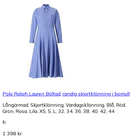
Polo Ralph Lauren Bältad, randig skjortklänning i bomull
Långärmad, Skjortklänning, Vardagsklänning, Blå, Röd,
Grön, Rosa, Lila, XS, S, L, 32, 34, 36, 38, 40, 42, 44
fr.
1 398 kr