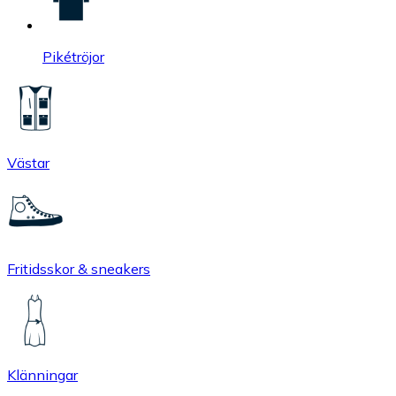
Pikétröjor
Västar
Fritidsskor & sneakers
Klänningar