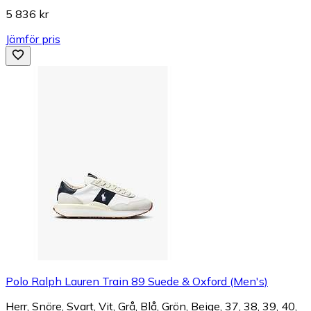
5 836 kr
Jämför pris
Polo Ralph Lauren Train 89 Suede & Oxford (Men's)
Herr, Snöre, Svart, Vit, Grå, Blå, Grön, Beige, 37, 38, 39, 40,