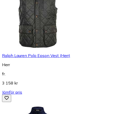
Ralph Lauren Polo Epson Vest (Herr)
Herr
fr.
3 158 kr
Jämför pris