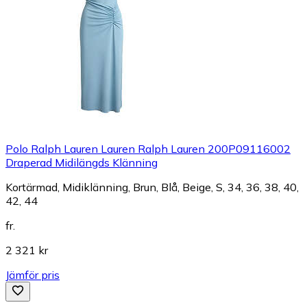
Polo Ralph Lauren Lauren Ralph Lauren 200P09116002
Draperad Midilängds Klänning
Kortärmad, Midiklänning, Brun, Blå, Beige, S, 34, 36, 38, 40,
42, 44
fr.
2 321 kr
Jämför pris