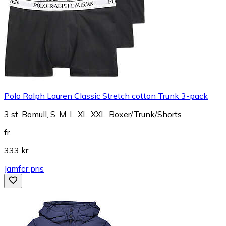
Polo Ralph Lauren Classic Stretch cotton Trunk 3-pack
3 st, Bomull, S, M, L, XL, XXL, Boxer/Trunk/Shorts
fr.
333 kr
Jämför pris