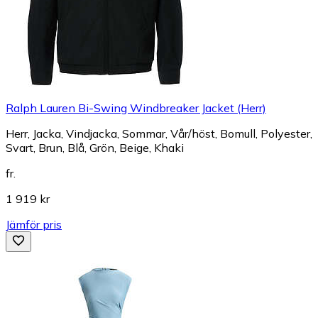
Ralph Lauren Bi-Swing Windbreaker Jacket (Herr)
Herr, Jacka, Vindjacka, Sommar, Vår/höst, Bomull, Polyester,
Svart, Brun, Blå, Grön, Beige, Khaki
fr.
1 919 kr
Jämför pris