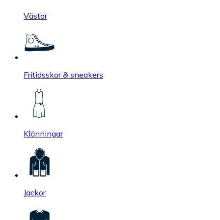
Västar
Fritidsskor & sneakers
Klänningar
Jackor