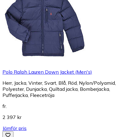
Polo Ralph Lauren Down Jacket (Men's)
Herr, Jacka, Vinter, Svart, Blå, Röd, Nylon/Polyamid,
Polyester, Dunjacka, Quiltad jacka, Bomberjacka,
Pufferjacka, Fleecetröja
fr.
2 397 kr
Jämför pris