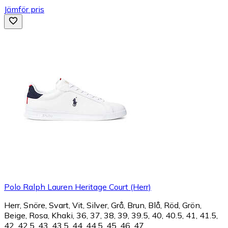
Jämför pris
Polo Ralph Lauren Heritage Court (Herr)
Herr, Snöre, Svart, Vit, Silver, Grå, Brun, Blå, Röd, Grön,
Beige, Rosa, Khaki, 36, 37, 38, 39, 39.5, 40, 40.5, 41, 41.5,
42, 42.5, 43, 43.5, 44, 44.5, 45, 46, 47