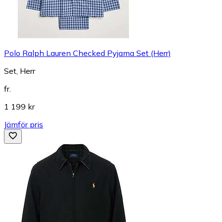
Polo Ralph Lauren Checked Pyjama Set (Herr)
Set, Herr
fr.
1 199 kr
Jämför pris