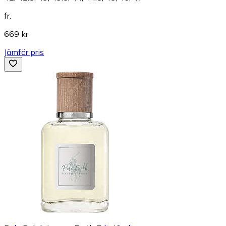
fr.
669 kr
Jämför pris