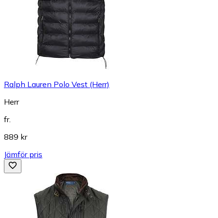
Ralph Lauren Polo Vest (Herr)
Herr
fr.
889 kr
Jämför pris