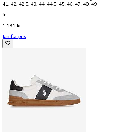
41, 42, 42.5, 43, 44, 44.5, 45, 46, 47, 48, 49
fr.
1 131 kr
Jämför pris