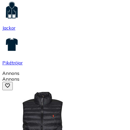
Jackor
Pikétröjor
Annons
Annons