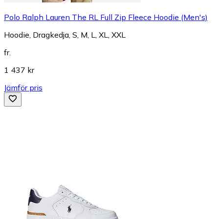
Polo Ralph Lauren The RL Full Zip Fleece Hoodie (Men's)
Hoodie, Dragkedja, S, M, L, XL, XXL
fr.
1 437 kr
Jämför pris