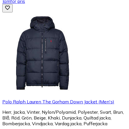
Jämför pris
Polo Ralph Lauren The Gorham Down Jacket (Men's)
Herr, Jacka, Vinter, Nylon/Polyamid, Polyester, Svart, Brun,
Blå, Röd, Grön, Beige, Khaki, Dunjacka, Quiltad jacka,
Bomberjacka, Vindjacka, Vardag jacka, Pufferjacka