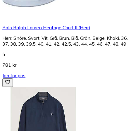
Polo Ralph Lauren Heritage Court II (Herr)
Herr, Snöre, Svart, Vit, Grå, Brun, Blå, Grön, Beige, Khaki, 36,
37, 38, 39, 39.5, 40, 41, 42, 42.5, 43, 44, 45, 46, 47, 48, 49
fr.
781 kr
Jämför pris