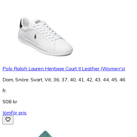
Polo Ralph Lauren Heritage Court II Leather (Women's)
Dam, Snöre, Svart, Vit, 36, 37, 40, 41, 42, 43, 44, 45, 46
fr.
508 kr
Jämför pris