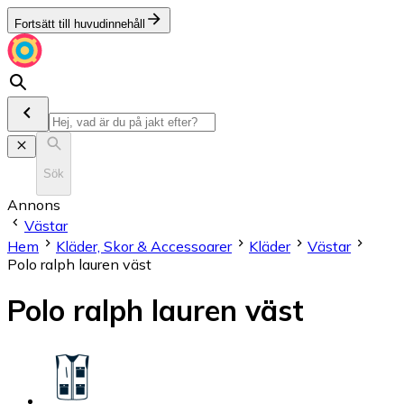
Fortsätt till huvudinnehåll
Sök
Annons
Västar
Hem
Kläder, Skor & Accessoarer
Kläder
Västar
Polo ralph lauren väst
Polo ralph lauren väst