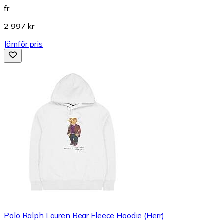
fr.
2 997 kr
Jämför pris
Polo Ralph Lauren Bear Fleece Hoodie (Herr)