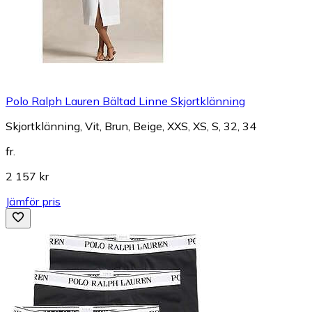
Polo Ralph Lauren Bältad Linne Skjortklänning
Skjortklänning, Vit, Brun, Beige, XXS, XS, S, 32, 34
fr.
2 157 kr
Jämför pris