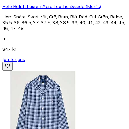
Polo Ralph Lauren Aera Leather/Suede (Men's)
Herr, Snöre, Svart, Vit, Grå, Brun, Blå, Röd, Gul, Grön, Beige,
35.5, 36, 36.5, 37, 37.5, 38, 38.5, 39, 40, 41, 42, 43, 44, 45,
46, 47, 48
fr.
847 kr
Jämför pris