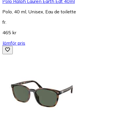
Polo Ralph Lauren Earth Edt 40ml
Polo, 40 ml, Unisex, Eau de toilette
fr.
465 kr
Jämför pris