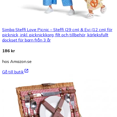
Simba Steffi Love Picnic – Steffi (29 cm) & Evi (12 cm) för
picknick, inkl. picknickkorg, filt och tillbehör, kärleksfullt
dockset för barn från 3 år
186 kr
hos Amazon.se
Gå till butik