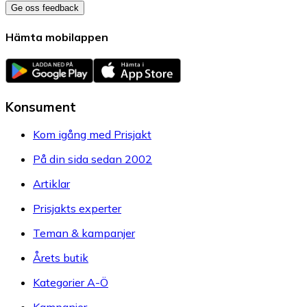
Ge oss feedback
Hämta mobilappen
Konsument
Kom igång med Prisjakt
På din sida sedan 2002
Artiklar
Prisjakts experter
Teman & kampanjer
Årets butik
Kategorier A-Ö