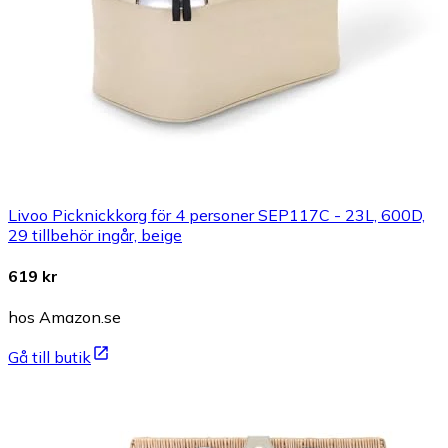
Livoo Picknickkorg för 4 personer SEP117C - 23L, 600D,
29 tillbehör ingår, beige
619 kr
hos Amazon.se
Gå till butik