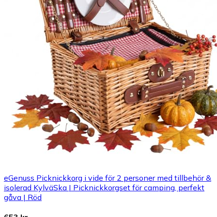
eGenuss Picknickkorg i vide för 2 personer med tillbehör &
isolerad KylväSka | Picknickkorgset för camping, perfekt
gåva | Röd