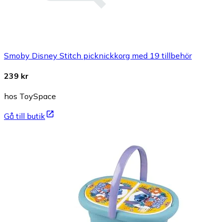
Smoby Disney Stitch picknickkorg med 19 tillbehör
239 kr
hos ToySpace
Gå till butik