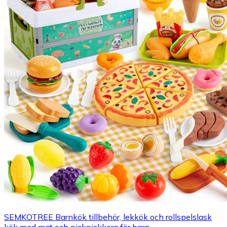
SEMKOTREE Barnkök tillbehör, lekkök och rollspelslask