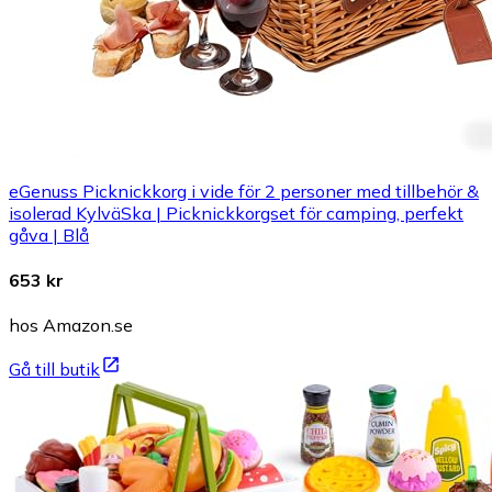
eGenuss Picknickkorg i vide för 2 personer med tillbehör &
isolerad KylväSka | Picknickkorgset för camping, perfekt
gåva | Blå
653 kr
hos Amazon.se
Gå till butik