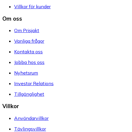
Villkor för kunder
Om oss
Om Prisjakt
Vanliga frågor
Kontakta oss
Jobba hos oss
Nyhetsrum
Investor Relations
Tillgänglighet
Villkor
Användarvillkor
Tävlingsvillkor