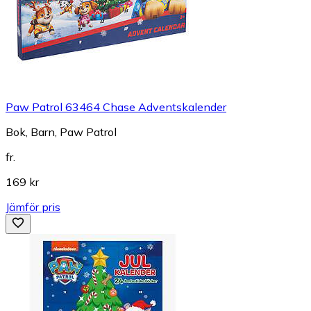
Paw Patrol 63464 Chase Adventskalender
Bok, Barn, Paw Patrol
fr.
169 kr
Jämför pris