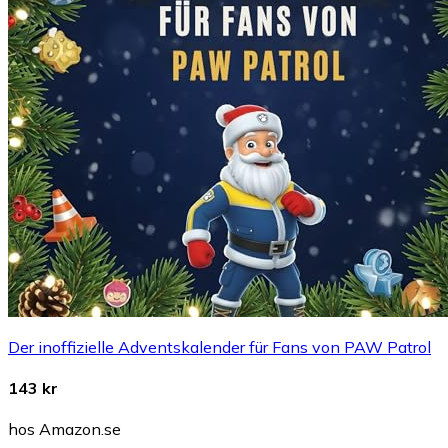
Der inoffizielle Adventskalender für Fans von PAW Patrol
143 kr
hos Amazon.se