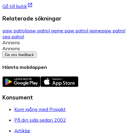
Gå till butik
Relaterade sökningar
paw patrol
paw patrol game paw patrol game
paw patrol
sea patrol
Annons
Annons
Ge oss feedback
Hämta mobilappen
Konsument
Kom igång med Prisjakt
På din sida sedan 2002
Artiklar