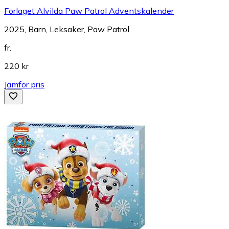
Forlaget Alvilda Paw Patrol Adventskalender
2025, Barn, Leksaker, Paw Patrol
fr.
220 kr
Jämför pris