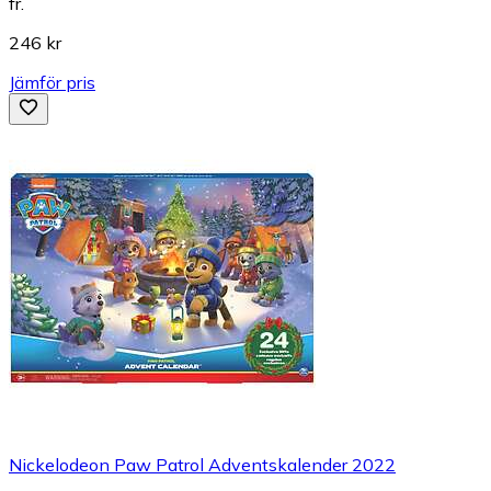
fr.
246 kr
Jämför pris
Nickelodeon Paw Patrol Adventskalender 2022