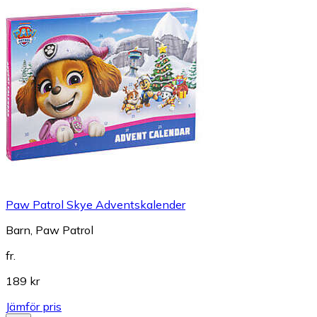
Paw Patrol Skye Adventskalender
Barn, Paw Patrol
fr.
189 kr
Jämför pris