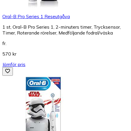
Oral-B Pro Series 1 Reseutgåva
1 st, Oral-B Pro Series 1, 2-minuters timer, Trycksensor,
Timer, Roterande rörelser, Medföljande fodral/väska
fr.
570 kr
Jämför pris