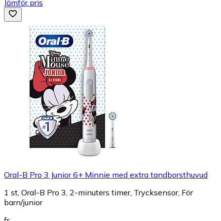
Jämför pris
Oral-B Pro 3 Junior 6+ Minnie med extra tandborsthuvud
1 st, Oral-B Pro 3, 2-minuters timer, Trycksensor, För
barn/junior
fr.