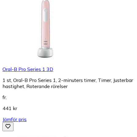
Oral-B Pro Series 1 3D
1 st, Oral-B Pro Series 1, 2-minuters timer, Timer, Justerbar
hastighet, Roterande rörelser
fr.
441 kr
Jämför pris