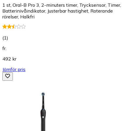
1 st, Oral-B Pro 3, 2-minuters timer, Trycksensor, Timer,
Batterinivåindikator, Justerbar hastighet, Roterande
rörelser, Halkfri
(
1
)
fr.
492 kr
Jämför pris