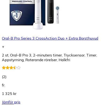
Oral-B Pro Series 3 CrossAction Duo + Extra Borsthuvud
+
2 st, Oral-B Pro 3, 2-minuters timer, Trycksensor, Timer,
Appstyrning, Roterande rörelser, Halkfri
(
2
)
fr.
1 325 kr
Jämför pris