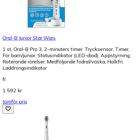
Oral-B Junior Star Wars
1 st, Oral-B Pro 3, 2-minuters timer, Trycksensor, Timer,
För barn/junior, Statusindikator (LED-diod), Appstyrning,
Roterande rörelser, Medföljande fodral/väska, Halkfri,
Laddningsindikator
fr.
1 592 kr
Jämför pris