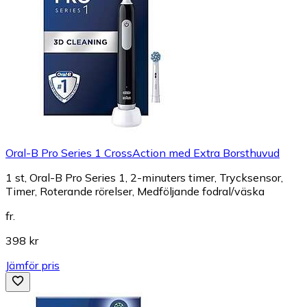
Oral-B Pro Series 1 CrossAction med Extra Borsthuvud
1 st, Oral-B Pro Series 1, 2-minuters timer, Trycksensor,
Timer, Roterande rörelser, Medföljande fodral/väska
fr.
398 kr
Jämför pris