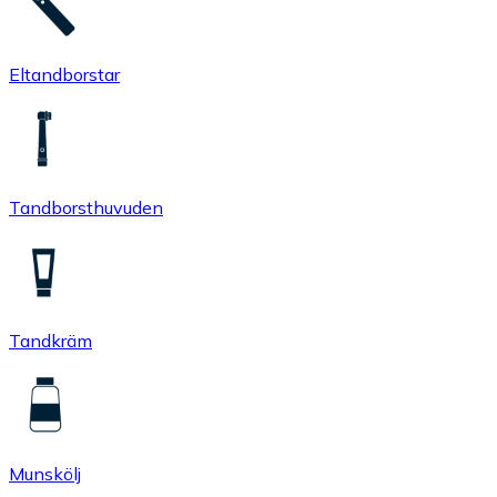
Eltandborstar
Tandborsthuvuden
Tandkräm
Munskölj