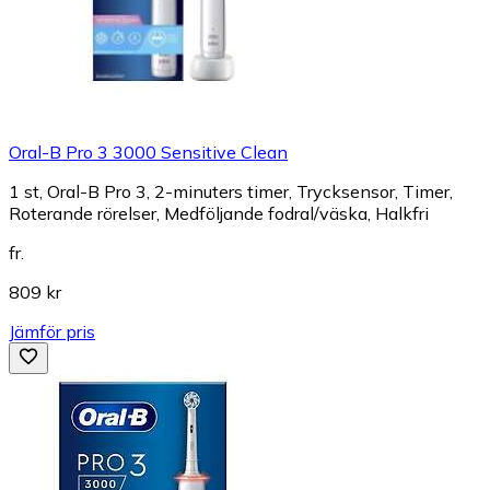
Oral-B Pro 3 3000 Sensitive Clean
1 st, Oral-B Pro 3, 2-minuters timer, Trycksensor, Timer,
Roterande rörelser, Medföljande fodral/väska, Halkfri
fr.
809 kr
Jämför pris