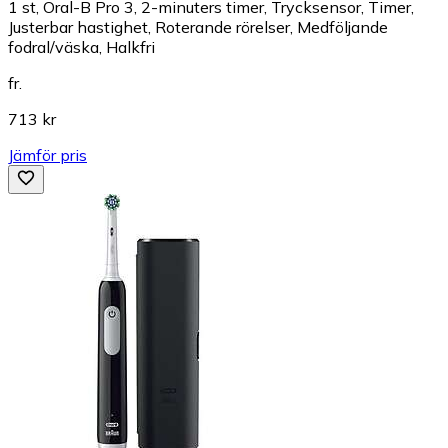
1 st, Oral-B Pro 3, 2-minuters timer, Trycksensor, Timer,
Justerbar hastighet, Roterande rörelser, Medföljande
fodral/väska, Halkfri
fr.
713 kr
Jämför pris