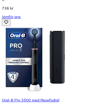
736 kr
Jämför pris
Oral-B Pro 3500 med Resefodral