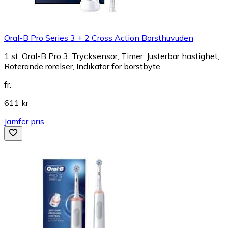
Oral-B Pro Series 3 + 2 Cross Action Borsthuvuden
1 st, Oral-B Pro 3, Trycksensor, Timer, Justerbar hastighet,
Roterande rörelser, Indikator för borstbyte
fr.
611 kr
Jämför pris