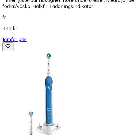
fodral/väska, Halkfri, Laddningsindikator
fr.
441 kr
Jämför pris