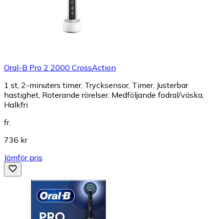
Oral-B Pro 2 2000 CrossAction
1 st, 2-minuters timer, Trycksensor, Timer, Justerbar
hastighet, Roterande rörelser, Medföljande fodral/väska,
Halkfri
fr.
736 kr
Jämför pris