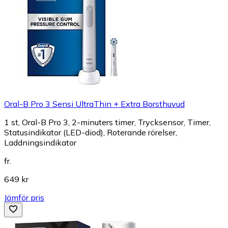
Oral-B Pro 3 Sensi UltraThin + Extra Borsthuvud
1 st, Oral-B Pro 3, 2-minuters timer, Trycksensor, Timer,
Statusindikator (LED-diod), Roterande rörelser,
Laddningsindikator
fr.
649 kr
Jämför pris