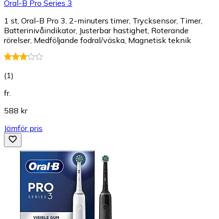
Oral-B Pro Series 3
1 st, Oral-B Pro 3, 2-minuters timer, Trycksensor, Timer,
Batterinivåindikator, Justerbar hastighet, Roterande
rörelser, Medföljande fodral/väska, Magnetisk teknik
(
1
)
fr.
588 kr
Jämför pris