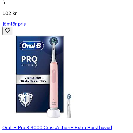
fr.
102 kr
Jämför pris
Oral-B Pro 3 3000 CrossAction+ Extra Borsthuvud