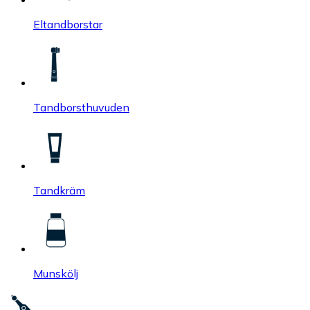
Eltandborstar
Tandborsthuvuden
Tandkräm
Munskölj