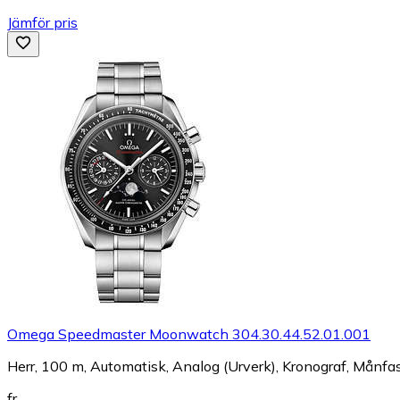
Jämför pris
Omega Speedmaster Moonwatch 304.30.44.52.01.001
Herr, 100 m, Automatisk, Analog (Urverk), Kronograf, Månfa
fr.