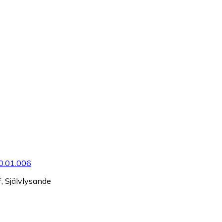
0.01.006
f, Självlysande