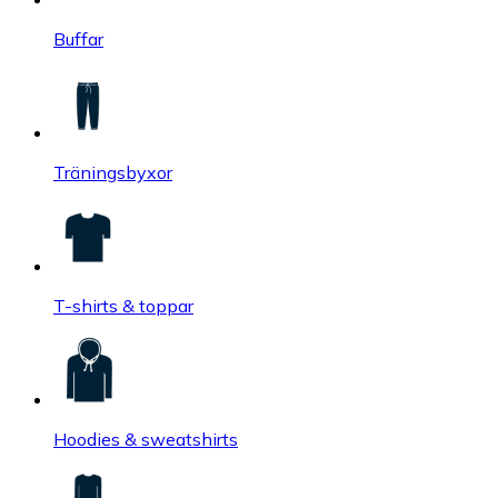
Buffar
Träningsbyxor
T-shirts & toppar
Hoodies & sweatshirts