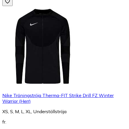
Nike Träningströja Therma-FIT Strike Drill FZ Winter
Warrior (Herr)
XS, S, M, L, XL, Underställströja
fr.