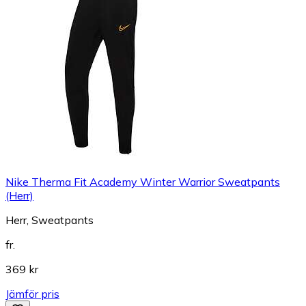
Nike Therma Fit Academy Winter Warrior Sweatpants
(Herr)
Herr, Sweatpants
fr.
369 kr
Jämför pris