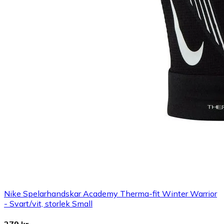
Nike Spelarhandskar Academy Therma-fit Winter Warrior
- Svart/vit, storlek Small