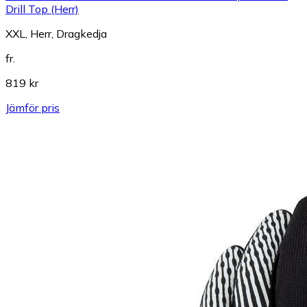
Drill Top (Herr)
XXL, Herr, Dragkedja
fr.
819 kr
Jämför pris