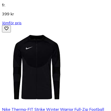
fr.
399 kr
Jämför pris
Nike Therma-FIT Strike Winter Warrior Full-Zip Football