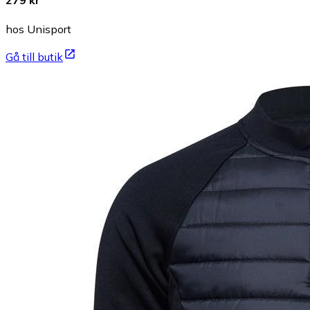
279 kr
hos Unisport
Gå till butik