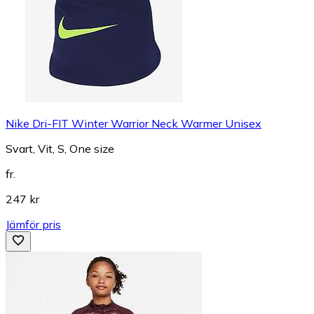
Nike Dri-FIT Winter Warrior Neck Warmer Unisex
Svart, Vit, S, One size
fr.
247 kr
Jämför pris