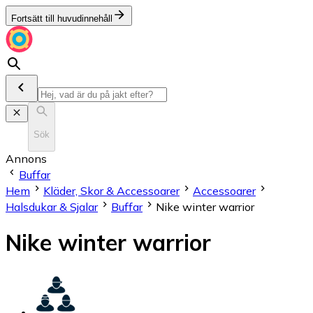
Fortsätt till huvudinnehåll
Sök
Annons
Buffar
Hem
Kläder, Skor & Accessoarer
Accessoarer
Halsdukar & Sjalar
Buffar
Nike winter warrior
Nike winter warrior