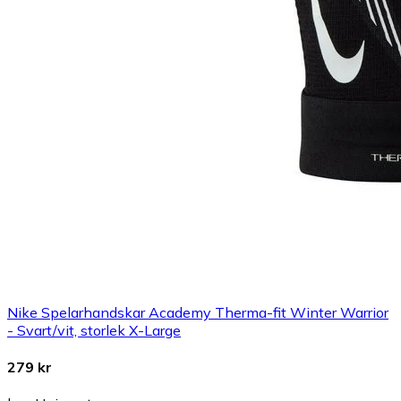
Nike Spelarhandskar Academy Therma-fit Winter Warrior
- Svart/vit, storlek X-Large
279 kr