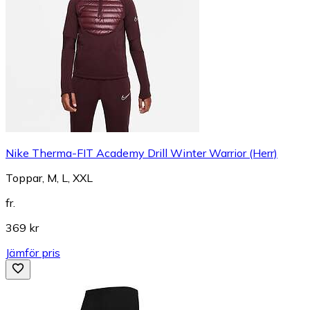
Nike Therma-FIT Academy Drill Winter Warrior (Herr)
Toppar, M, L, XXL
fr.
369 kr
Jämför pris