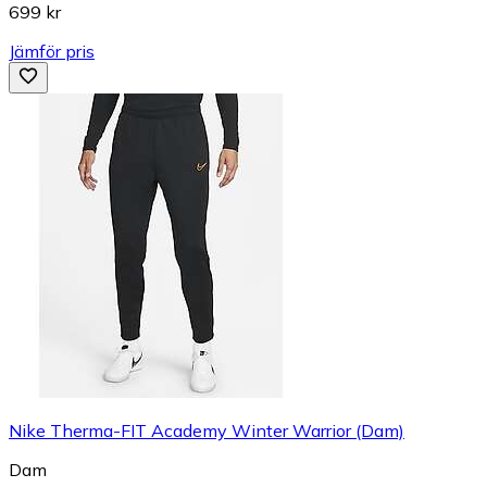
699 kr
Jämför pris
Nike Therma-FIT Academy Winter Warrior (Dam)
Dam