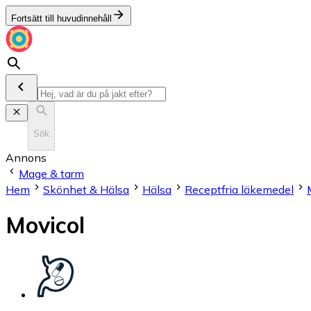
Fortsätt till huvudinnehåll
Sök
Annons
Mage & tarm
Hem
Skönhet & Hälsa
Hälsa
Receptfria läkemedel
Movicol