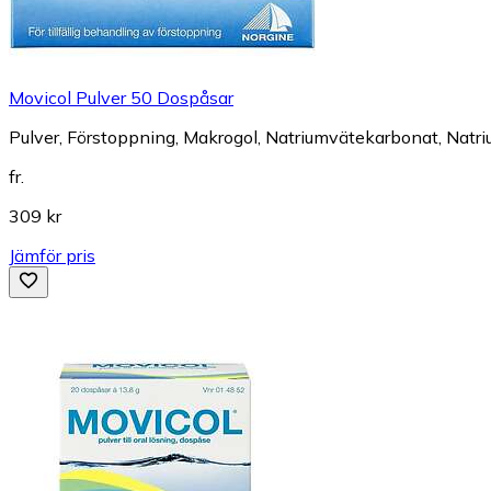
Movicol Pulver 50 Dospåsar
Pulver, Förstoppning, Makrogol, Natriumvätekarbonat, Natriu
fr.
309 kr
Jämför pris