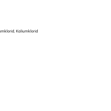
mklorid, Kaliumklorid