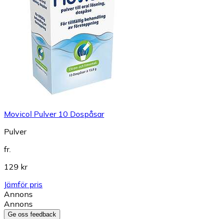
Movicol Pulver 10 Dospåsar
Pulver
fr.
129 kr
Jämför pris
Annons
Annons
Ge oss feedback