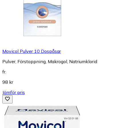
Movicol Pulver 10 Dospåsar
Pulver, Förstoppning, Makrogol, Natriumklorid
fr.
98 kr
Jämför pris