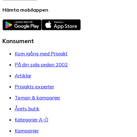
Hämta mobilappen
Konsument
Kom igång med Prisjakt
På din sida sedan 2002
Artiklar
Prisjakts experter
Teman & kampanjer
Årets butik
Kategorier A-Ö
Kampanjer