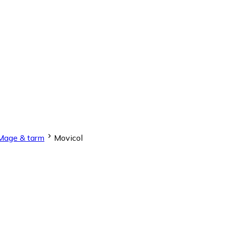
Mage & tarm
Movicol