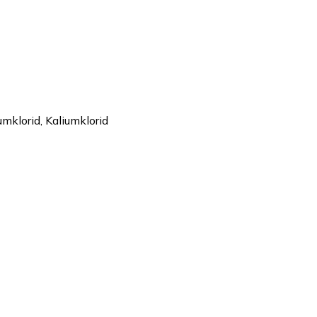
mklorid, Kaliumklorid