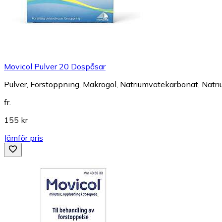
Movicol Pulver 20 Dospåsar
Pulver, Förstoppning, Makrogol, Natriumvätekarbonat, Natriu
fr.
155 kr
Jämför pris