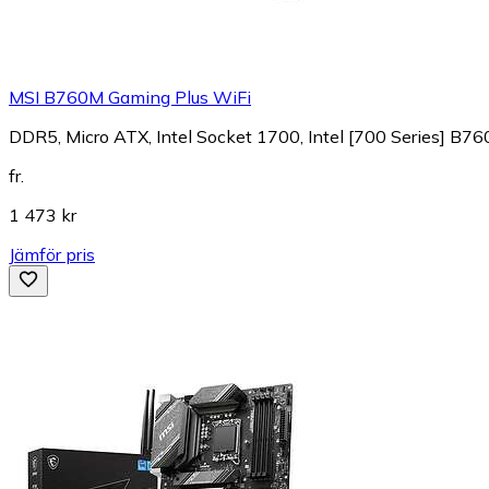
MSI B760M Gaming Plus WiFi
DDR5, Micro ATX, Intel Socket 1700, Intel [700 Series] B76
fr.
1 473 kr
Jämför pris