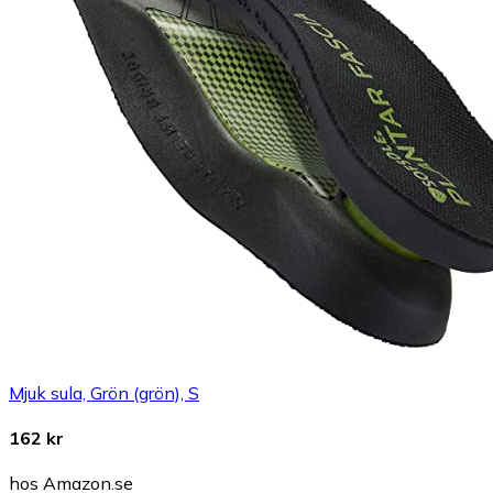
Mjuk sula, Grön (grön), S
162 kr
hos Amazon.se