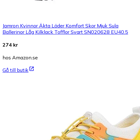
Jamron Kvinnor Äkta Läder Komfort Skor Mjuk Sula
Ballerinor Låg Kilklack Tofflor Svart SN020628 EU40.5
274 kr
hos Amazon.se
Gå till butik