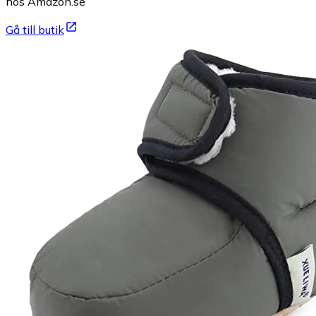
hos Amazon.se
Gå till butik