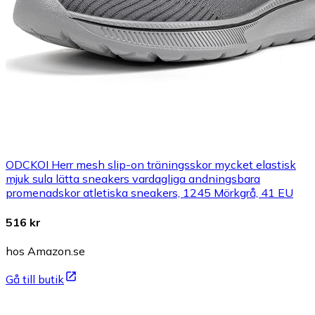
ODCKOI Herr mesh slip-on träningsskor mycket elastisk
mjuk sula lätta sneakers vardagliga andningsbara
promenadskor atletiska sneakers, 1245 Mörkgrå, 41 EU
516 kr
hos Amazon.se
Gå till butik