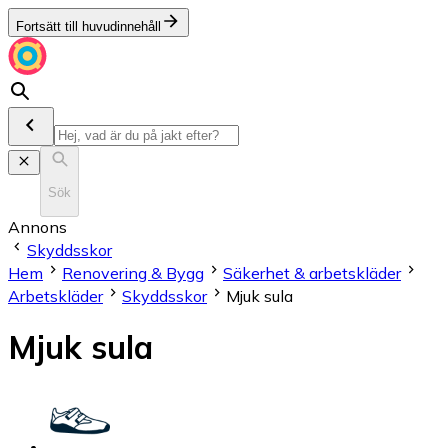
Fortsätt till huvudinnehåll
Sök
Annons
Skyddsskor
Hem
Renovering & Bygg
Säkerhet & arbetskläder
Arbetskläder
Skyddsskor
Mjuk sula
Mjuk sula