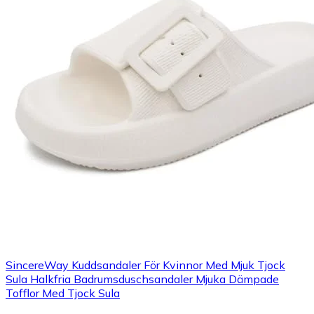
SincereWay Kuddsandaler För Kvinnor Med Mjuk Tjock
Sula Halkfria Badrumsduschsandaler Mjuka Dämpade
Tofflor Med Tjock Sula