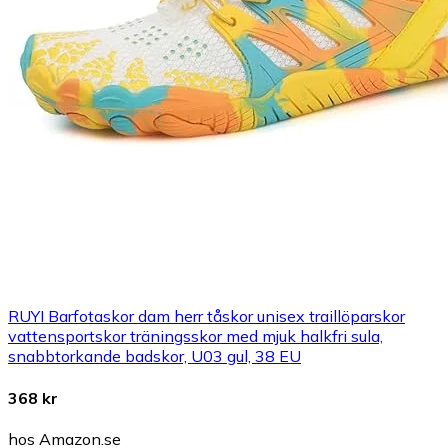
RUYI Barfotaskor dam herr tåskor unisex traillöparskor
vattensportskor träningsskor med mjuk halkfri sula,
snabbtorkande badskor, U03 gul, 38 EU
368 kr
hos Amazon.se