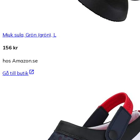
Mjuk sula, Grön (grön), L
156 kr
hos Amazon.se
Gå till butik