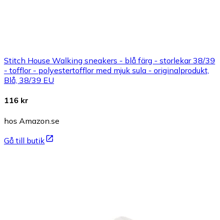
Stitch House Walking sneakers - blå färg - storlekar 38/39
- tofflor - polyestertofflor med mjuk sula - originalprodukt,
Blå, 38/39 EU
116 kr
hos Amazon.se
Gå till butik