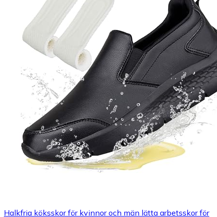
Halkfria köksskor för kvinnor och män lätta arbetsskor för