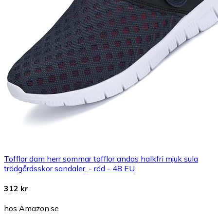
Tofflor dam herr sommar tofflor andas halkfri mjuk sula
trädgårdsskor sandaler, - röd - 48 EU
312 kr
hos Amazon.se