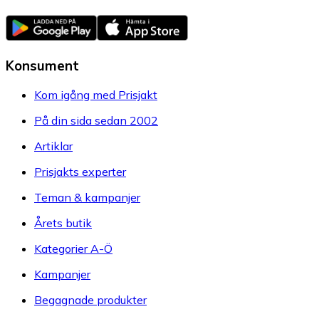
Konsument
Kom igång med Prisjakt
På din sida sedan 2002
Artiklar
Prisjakts experter
Teman & kampanjer
Årets butik
Kategorier A-Ö
Kampanjer
Begagnade produkter