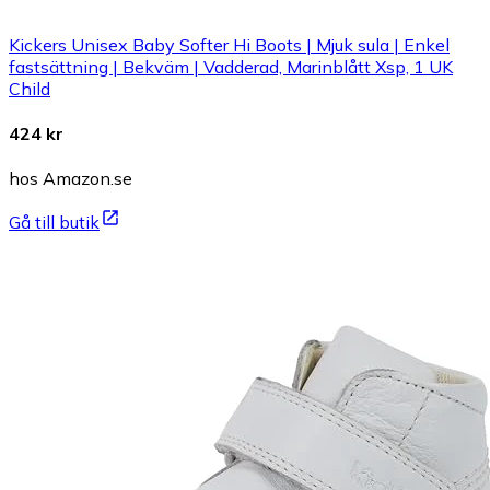
Kickers Unisex Baby Softer Hi Boots | Mjuk sula | Enkel
fastsättning | Bekväm | Vadderad, Marinblått Xsp, 1 UK
Child
424 kr
hos Amazon.se
Gå till butik