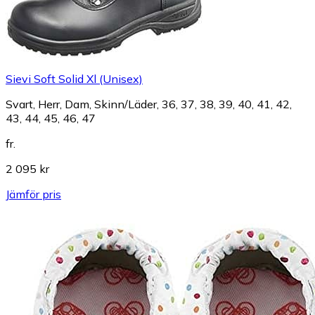
Sievi Soft Solid Xl (Unisex)
Svart, Herr, Dam, Skinn/Läder, 36, 37, 38, 39, 40, 41, 42,
43, 44, 45, 46, 47
fr.
2 095 kr
Jämför pris