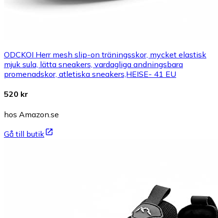
ODCKOI Herr mesh slip-on träningsskor, mycket elastisk
mjuk sula, lätta sneakers, vardagliga andningsbara
promenadskor, atletiska sneakers,HEISE- 41 EU
520 kr
hos Amazon.se
Gå till butik