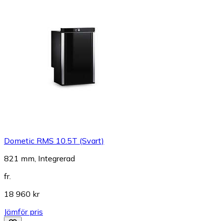
Dometic RMS 10.5T (Svart)
821 mm, Integrerad
fr.
18 960 kr
Jämför pris