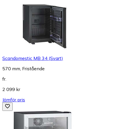
Scandomestic MB 34 (Svart)
570 mm, Fristående
fr.
2 099 kr
Jämför pris