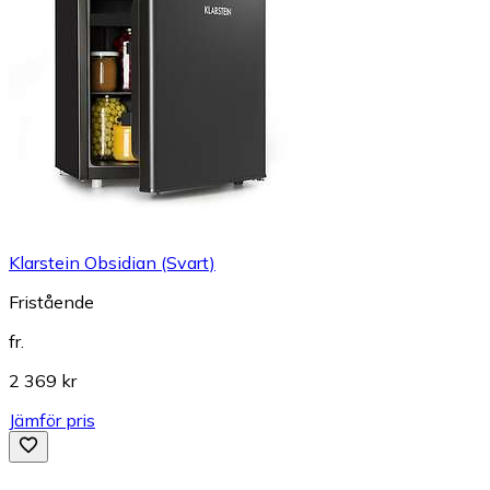
Klarstein Obsidian (Svart)
Fristående
fr.
2 369 kr
Jämför pris