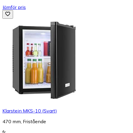
Jämför pris
Klarstein MKS-10 (Svart)
470 mm, Fristående
fr.