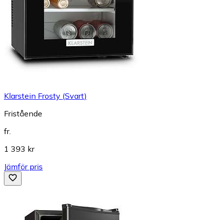
Klarstein Frosty (Svart)
Fristående
fr.
1 393 kr
Jämför pris