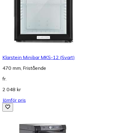
Klarstein Minibar MKS-12 (Svart)
470 mm, Fristående
fr.
2 048 kr
Jämför pris