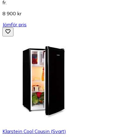
fr.
8 900 kr
Jämför pris
Klarstein Cool Cousin (Svart)