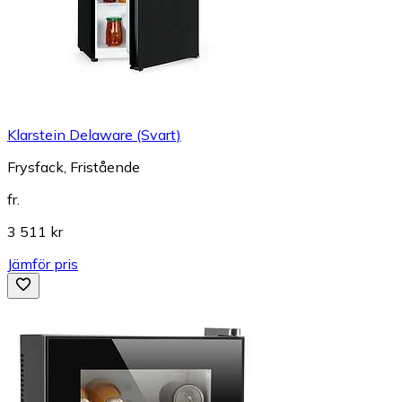
Klarstein Delaware (Svart)
Frysfack, Fristående
fr.
3 511 kr
Jämför pris