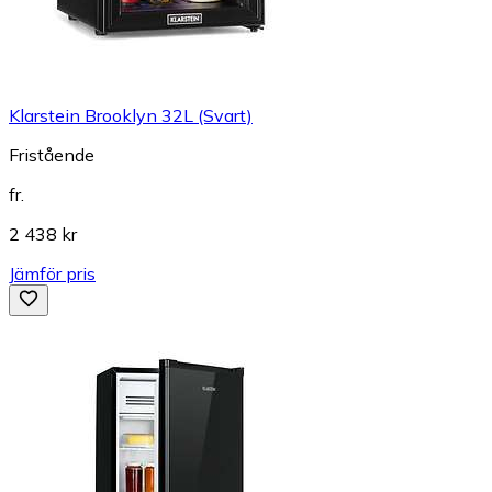
Klarstein Brooklyn 32L (Svart)
Fristående
fr.
2 438 kr
Jämför pris