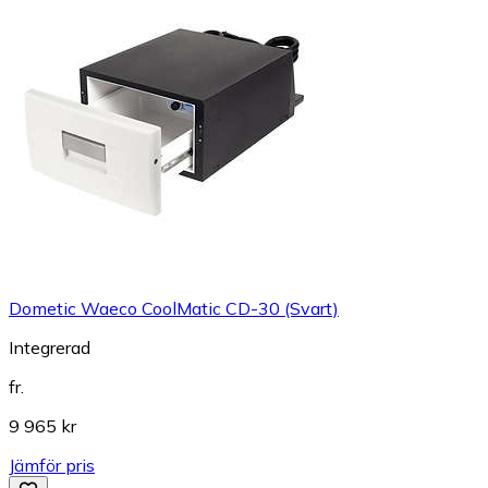
Dometic Waeco CoolMatic CD-30 (Svart)
Integrerad
fr.
9 965 kr
Jämför pris