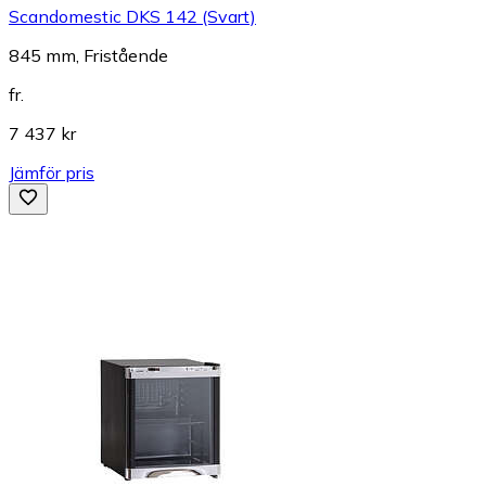
Scandomestic DKS 142 (Svart)
845 mm, Fristående
fr.
7 437 kr
Jämför pris