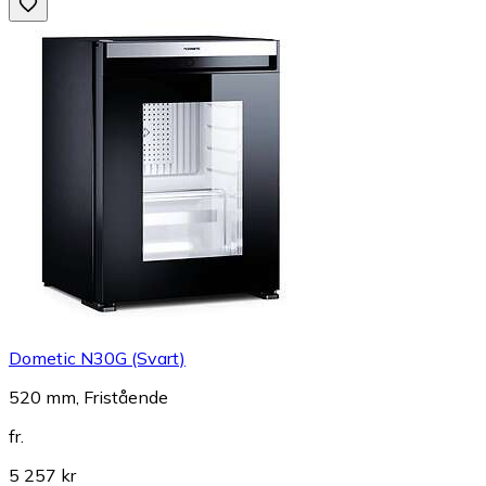
Dometic N30G (Svart)
520 mm, Fristående
fr.
5 257 kr