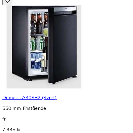
Dometic A40SR2 (Svart)
550 mm, Fristående
fr.
7 345 kr