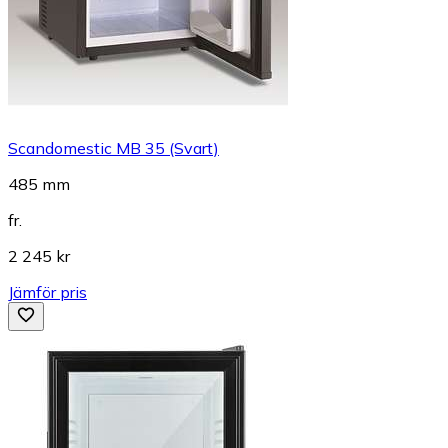
Scandomestic MB 35 (Svart)
485 mm
fr.
2 245 kr
Jämför pris