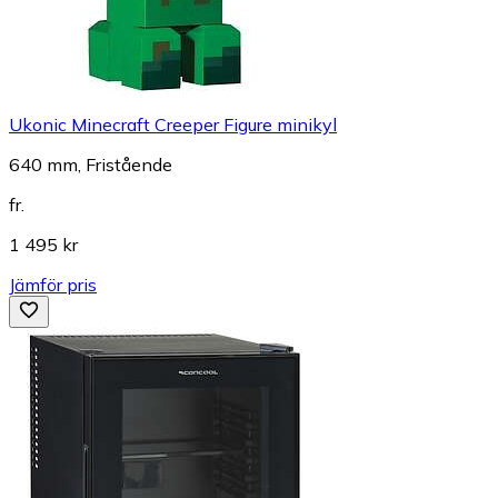
Ukonic Minecraft Creeper Figure minikyl
640 mm, Fristående
fr.
1 495 kr
Jämför pris