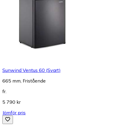
Sunwind Ventus 60 (Svart)
665 mm, Fristående
fr.
5 790 kr
Jämför pris