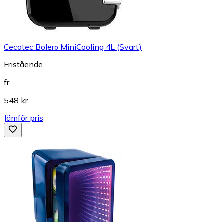
Cecotec Bolero MiniCooling 4L (Svart)
Fristående
fr.
548 kr
Jämför pris