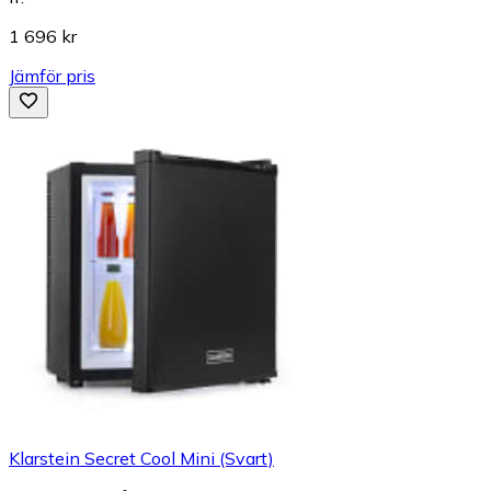
1 696 kr
Jämför pris
Klarstein Secret Cool Mini (Svart)