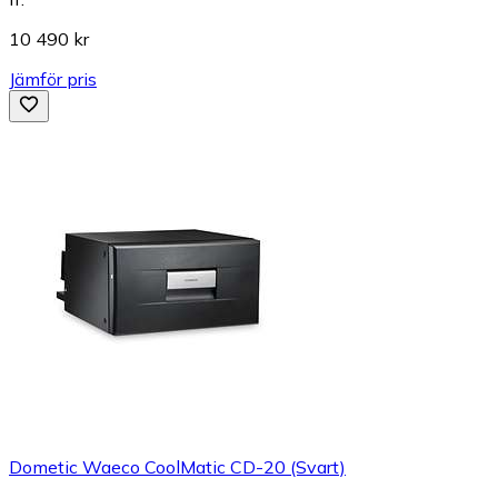
10 490 kr
Jämför pris
Dometic Waeco CoolMatic CD-20 (Svart)