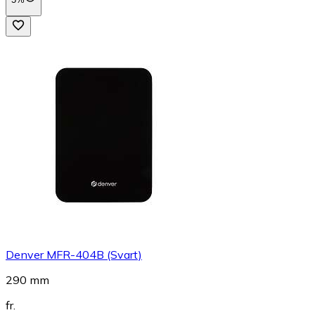
Denver MFR-404B (Svart)
290 mm
fr.