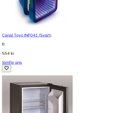
Canal Toys INF041 (Svart)
fr.
554 kr
Jämför pris