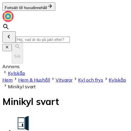
Fortsätt till huvudinnehåll
Sök
Annons
Kylskåp
Hem
Hem & Hushåll
Vitvaror
Kyl och frys
Kylskåp
Minikyl svart
Minikyl svart