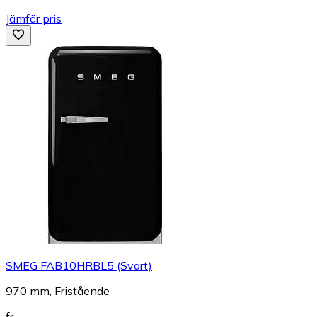
Jämför pris
SMEG FAB10HRBL5 (Svart)
970 mm, Fristående
fr.