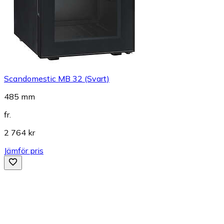
Scandomestic MB 32 (Svart)
485 mm
fr.
2 764 kr
Jämför pris