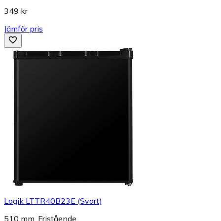
349 kr
Jämför pris
Logik LTTR40B23E (Svart)
510 mm, Fristående