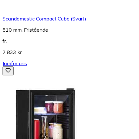
Scandomestic Compact Cube (Svart)
510 mm, Fristående
fr.
2 833 kr
Jämför pris