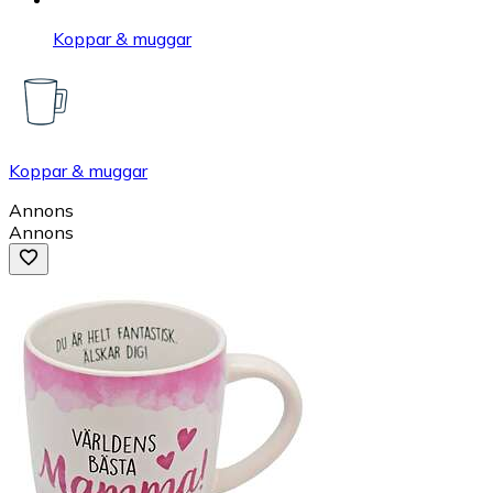
Koppar & muggar
Koppar & muggar
Annons
Annons