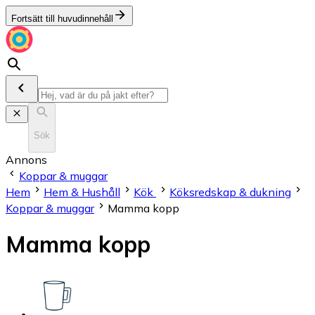
Fortsätt till huvudinnehåll
Sök
Annons
Koppar & muggar
Hem
Hem & Hushåll
Kök
Köksredskap & dukning
Koppar & muggar
Mamma kopp
Mamma kopp