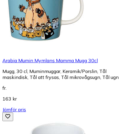
Arabia Mumin Mymlans Mamma Mugg 30cl
Mugg, 30 cl, Muminmuggar, Keramik/Porslin, Tål
maskindisk, Tål att frysas, Tål mikrovågsugn, Tål ugn
fr.
163 kr
Jämför pris