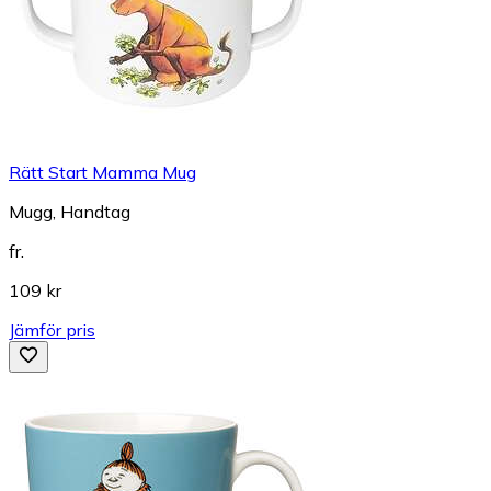
Rätt Start Mamma Mug
Mugg, Handtag
fr.
109 kr
Jämför pris