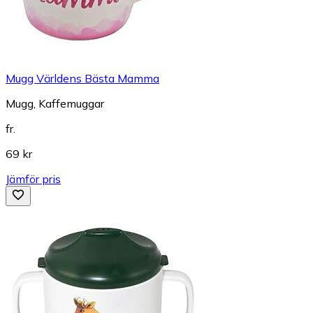
Mugg Världens Bästa Mamma
Mugg, Kaffemuggar
fr.
69 kr
Jämför pris