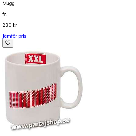
Mugg
fr.
230 kr
Jämför pris