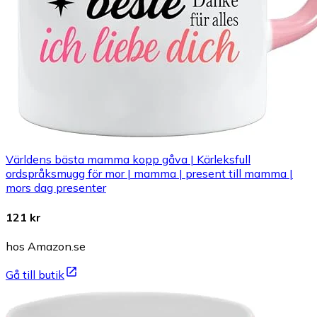
Världens bästa mamma kopp gåva | Kärleksfull
ordspråksmugg för mor | mamma | present till mamma |
mors dag presenter
121 kr
hos Amazon.se
Gå till butik