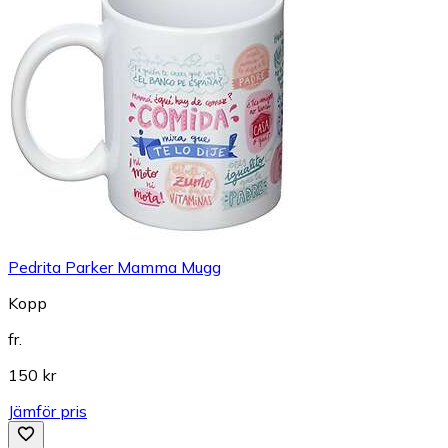
Pedrita Parker Mamma Mugg
Kopp
fr.
150 kr
Jämför pris