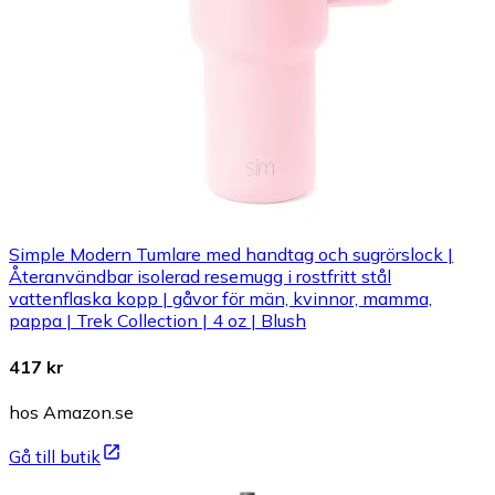
Simple Modern Tumlare med handtag och sugrörslock |
Återanvändbar isolerad resemugg i rostfritt stål
vattenflaska kopp | gåvor för män, kvinnor, mamma,
pappa | Trek Collection | 4 oz | Blush
417 kr
hos Amazon.se
Gå till butik