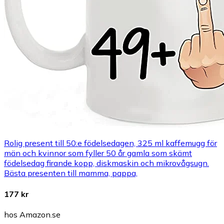
Rolig present till 50:e födelsedagen, 325 ml kaffemugg för
män och kvinnor som fyller 50 år gamla som skämt
födelsedag firande kopp, diskmaskin och mikrovågsugn.
Bästa presenten till mamma, pappa,
177 kr
hos Amazon.se