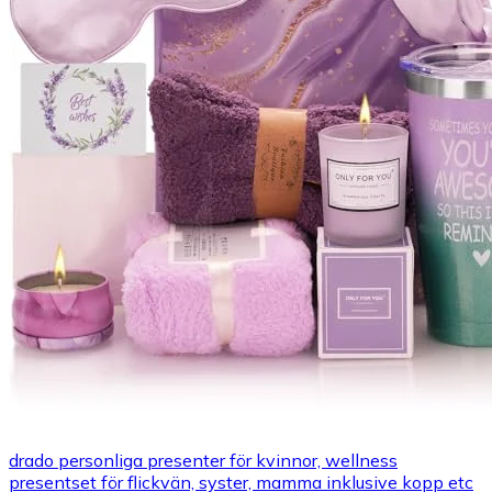
drado personliga presenter för kvinnor, wellness
presentset för flickvän, syster, mamma inklusive kopp etc