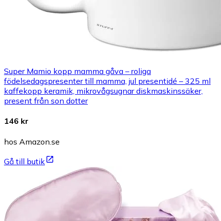
Super Mamio kopp mamma gåva – roliga
födelsedagspresenter till mamma, jul presentidé – 325 ml
kaffekopp keramik, mikrovågsugnar diskmaskinssäker,
present från son dotter
146 kr
hos Amazon.se
Gå till butik