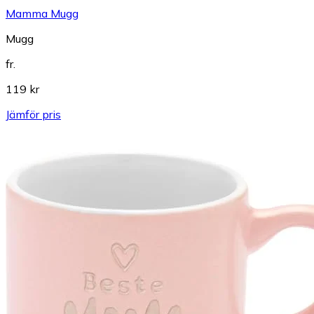
Mamma Mugg
Mugg
fr.
119 kr
Jämför pris