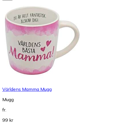
Världens Mamma Mugg
Mugg
fr.
99 kr