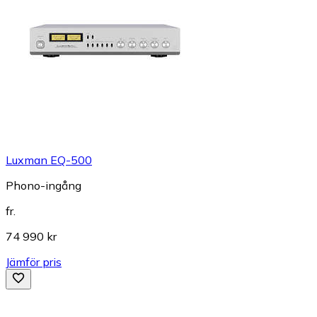
Luxman EQ-500
Phono-ingång
fr.
74 990 kr
Jämför pris