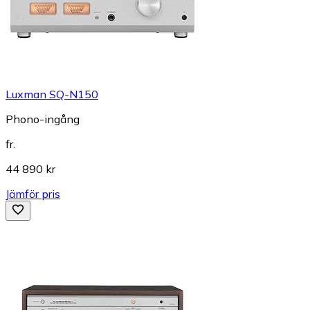
Luxman SQ-N150
Phono-ingång
fr.
44 890 kr
Jämför pris