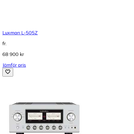
Luxman L-505Z
fr.
68 900 kr
Jämför pris