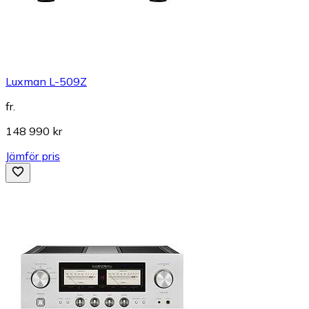
Luxman L-509Z
fr.
148 990 kr
Jämför pris