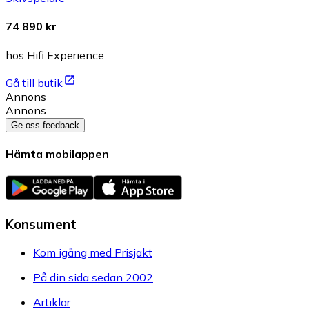
74 890 kr
hos Hifi Experience
Gå till butik
Annons
Annons
Ge oss feedback
Hämta mobilappen
Konsument
Kom igång med Prisjakt
På din sida sedan 2002
Artiklar