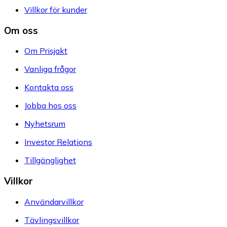
Villkor för kunder
Om oss
Om Prisjakt
Vanliga frågor
Kontakta oss
Jobba hos oss
Nyhetsrum
Investor Relations
Tillgänglighet
Villkor
Användarvillkor
Tävlingsvillkor