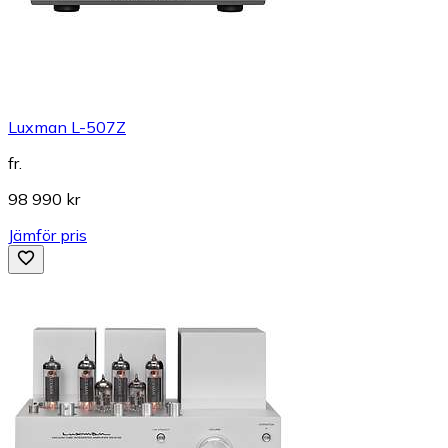
Luxman L-507Z
fr.
98 990 kr
Jämför pris