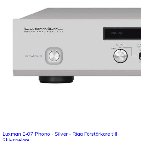
Luxman E‑07 Phono - Silver - Riaa Förstärkare till
Skivspelare