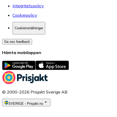
Integritetspolicy
Cookiepolicy
Cookieinställningar
Ge oss feedback
Hämta mobilappen
© 2000-2026 Prisjakt Sverige AB
SVERIGE
-
Prisjakt.nu