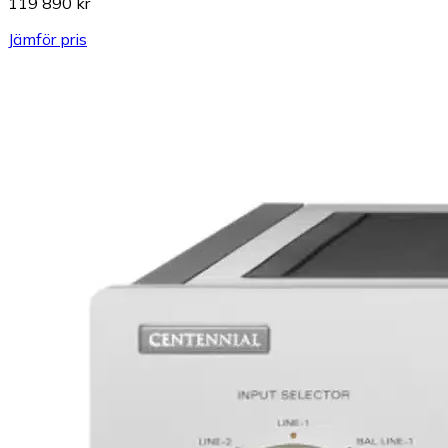
119 890 kr
Jämför pris