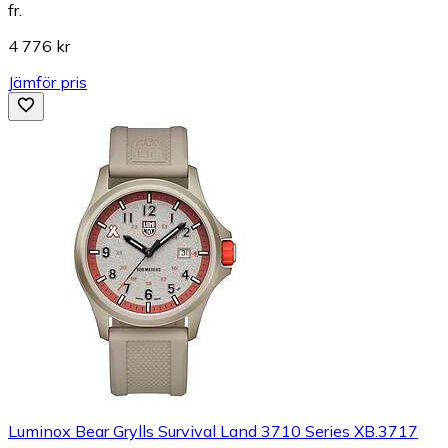
fr.
4 776 kr
Jämför pris
Luminox Bear Grylls Survival Land 3710 Series XB.3717