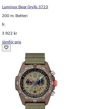
Luminox Bear Grylls 3723
200 m, Batteri
fr.
3 922 kr
Jämför pris