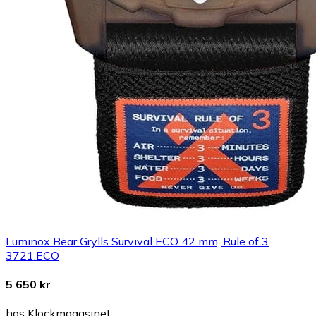
Luminox Bear Grylls Survival ECO 42 mm, Rule of 3
3721.ECO
5 650 kr
hos Klockmagasinet