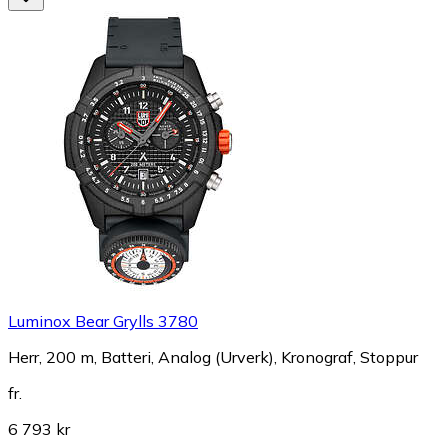
Luminox Bear Grylls 3780
Herr, 200 m, Batteri, Analog (Urverk), Kronograf, Stoppur
fr.
6 793 kr