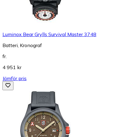
Luminox Bear Grylls Survival Master 3748
Batteri, Kronograf
fr.
4 951 kr
Jämför pris