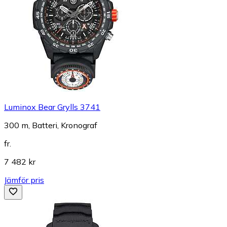
Luminox Bear Grylls 3741
300 m, Batteri, Kronograf
fr.
7 482 kr
Jämför pris