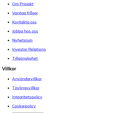
Om Prisjakt
Vanliga frågor
Kontakta oss
Jobba hos oss
Nyhetsrum
Investor Relations
Tillgänglighet
Villkor
Användarvillkor
Tävlingsvillkor
Integritetspolicy
Cookiepolicy