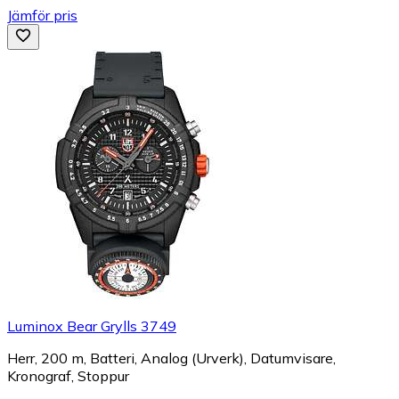
Jämför pris
Luminox Bear Grylls 3749
Herr, 200 m, Batteri, Analog (Urverk), Datumvisare,
Kronograf, Stoppur