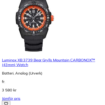
Luminox XB.3739 Bear Grylls Mountain CARBONOX™
(43mm) Watch
Batteri, Analog (Urverk)
fr.
3 580 kr
Jämför pris