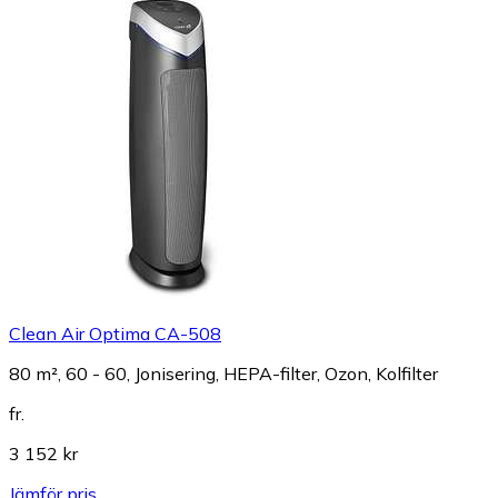
Clean Air Optima CA-508
80 m², 60 - 60, Jonisering, HEPA-filter, Ozon, Kolfilter
fr.
3 152 kr
Jämför pris