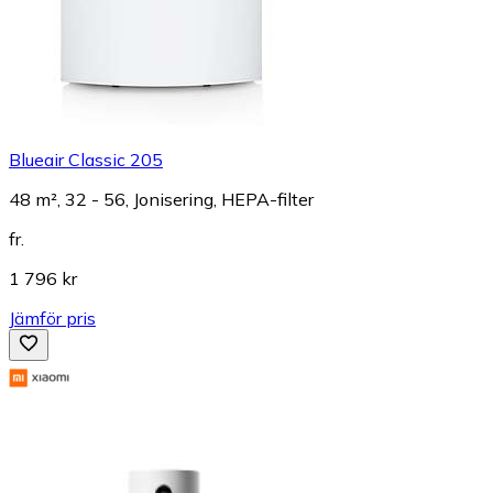
Blueair Classic 205
48 m², 32 - 56, Jonisering, HEPA-filter
fr.
1 796 kr
Jämför pris