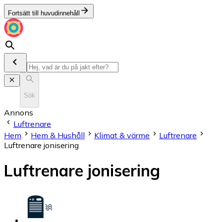
Fortsätt till huvudinnehåll
Sök
Annons
Luftrenare
Hem
Hem & Hushåll
Klimat & värme
Luftrenare
Luftrenare jonisering
Luftrenare jonisering