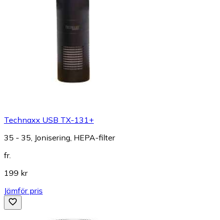
Technaxx USB TX-131+
35 - 35, Jonisering, HEPA-filter
fr.
199 kr
Jämför pris