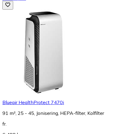
Blueair HealthProtect 7470i
91 m², 25 - 45, Jonisering, HEPA-filter, Kolfilter
fr.