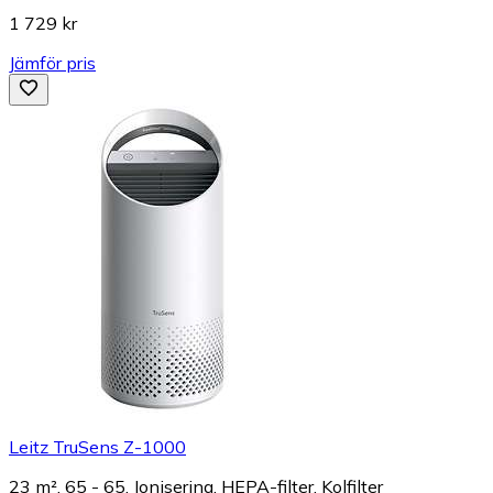
1 729 kr
Jämför pris
Leitz TruSens Z-1000
23 m², 65 - 65, Jonisering, HEPA-filter, Kolfilter