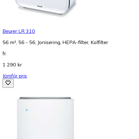
Beurer LR 310
56 m², 56 - 56, Jonisering, HEPA-filter, Kolfilter
fr.
1 290 kr
Jämför pris