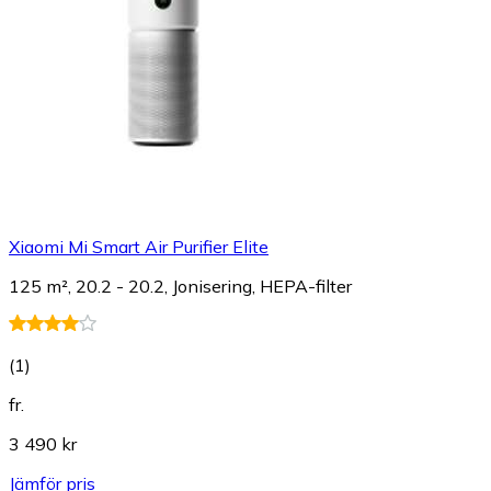
Xiaomi Mi Smart Air Purifier Elite
125 m², 20.2 - 20.2, Jonisering, HEPA-filter
(
1
)
fr.
3 490 kr
Jämför pris