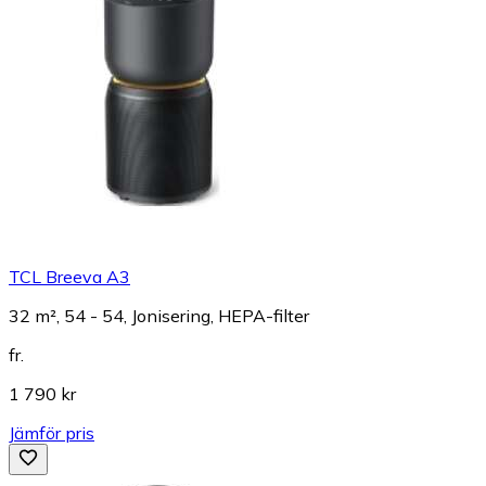
TCL Breeva A3
32 m², 54 - 54, Jonisering, HEPA-filter
fr.
1 790 kr
Jämför pris