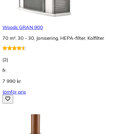
Woods GRAN 900
70 m², 30 - 30, Jonisering, HEPA-filter, Kolfilter
(
2
)
fr.
7 990 kr
Jämför pris