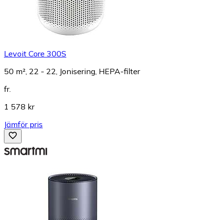
Levoit Core 300S
50 m², 22 - 22, Jonisering, HEPA-filter
fr.
1 578 kr
Jämför pris