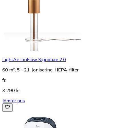
LightAir IonFlow Signature 2.0
60 m², 5 - 21, Jonisering, HEPA-filter
fr.
3 290 kr
Jämför pris