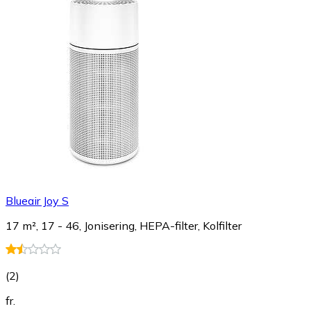
Blueair Joy S
17 m², 17 - 46, Jonisering, HEPA-filter, Kolfilter
(
2
)
fr.