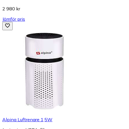
2 980 kr
Jämför pris
Alpina Luftrenare 1,5W