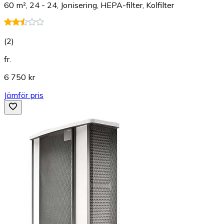
60 m², 24 - 24, Jonisering, HEPA-filter, Kolfilter
(
2
)
fr.
6 750 kr
Jämför pris