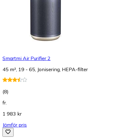
Smartmi Air Purifier 2
45 m², 19 - 65, Jonisering, HEPA-filter
(
8
)
fr.
1 983 kr
Jämför pris