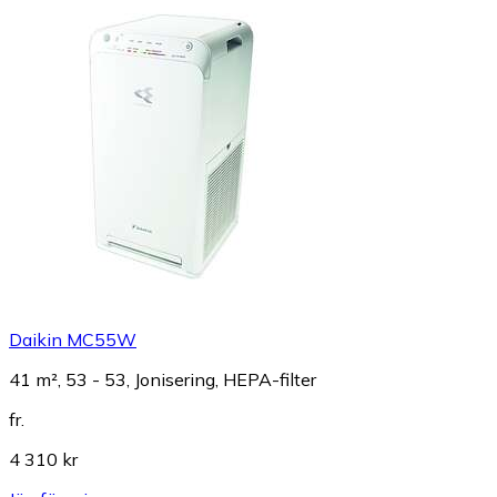
Daikin MC55W
41 m², 53 - 53, Jonisering, HEPA-filter
fr.
4 310 kr