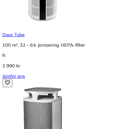
Duux Tube
100 m², 32 - 64, Jonisering, HEPA-filter
fr.
3 990 kr
Jämför pris