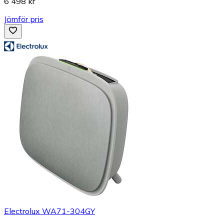
6 498 kr
Jämför pris
Electrolux WA71-304GY