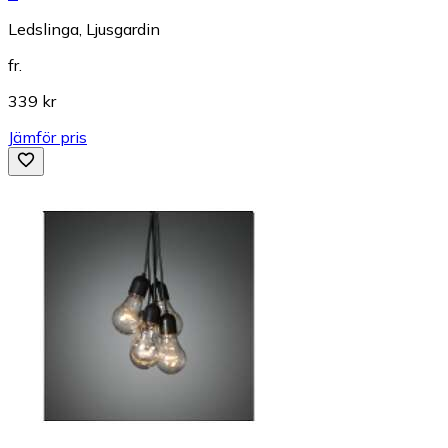
Ledslinga, Ljusgardin
fr.
339 kr
Jämför pris