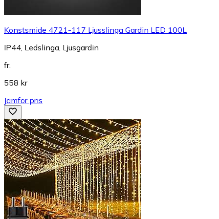
Konstsmide 4721-117 Ljusslinga Gardin LED 100L
IP44, Ledslinga, Ljusgardin
fr.
558 kr
Jämför pris