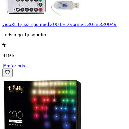
vidaXL Ljusslinga med 300 LED varmvit 30 m 330049
Ledslinga, Ljusgardin
fr.
419 kr
Jämför pris