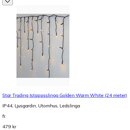
Star Trading Istappsslinga Golden Warm White (24 meter)
IP44, Ljusgardin, Utomhus, Ledslinga
fr.
479 kr