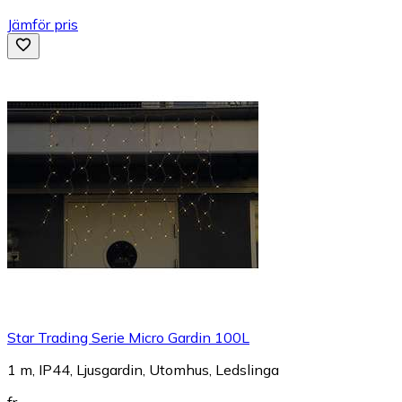
Jämför pris
Star Trading Serie Micro Gardin 100L
1 m, IP44, Ljusgardin, Utomhus, Ledslinga
fr.