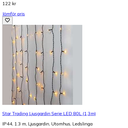
122 kr
Jämför pris
Star Trading Ljusgardin Serie LED 80L (1,3m)
IP44, 1.3 m, Ljusgardin, Utomhus, Ledslinga