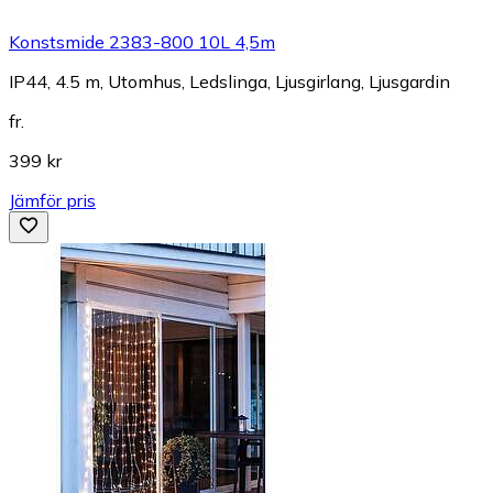
Konstsmide 2383-800 10L 4,5m
IP44, 4.5 m, Utomhus, Ledslinga, Ljusgirlang, Ljusgardin
fr.
399 kr
Jämför pris