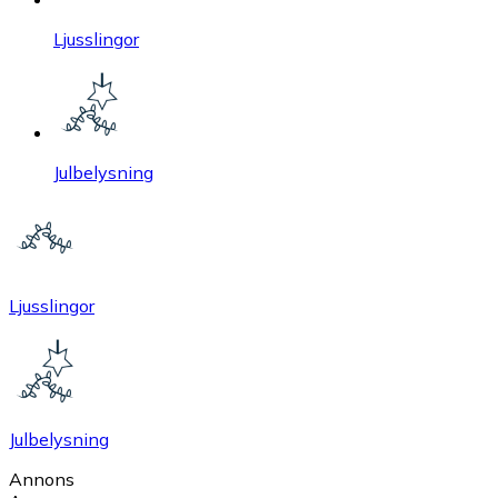
Ljusslingor
Julbelysning
Ljusslingor
Julbelysning
Annons