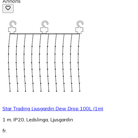
Annons
Star Trading Ljusgardin Dew Drop 100L (1m)
1 m, IP20, Ledslinga, Ljusgardin
fr.