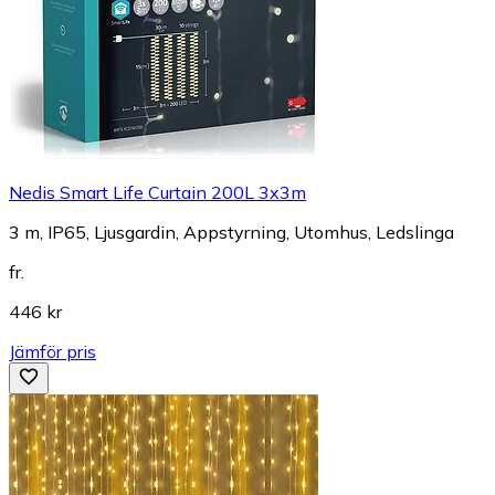
Nedis Smart Life Curtain 200L 3x3m
3 m, IP65, Ljusgardin, Appstyrning, Utomhus, Ledslinga
fr.
446 kr
Jämför pris