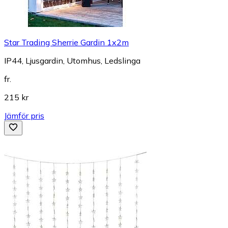
Star Trading Sherrie Gardin 1x2m
IP44, Ljusgardin, Utomhus, Ledslinga
fr.
215 kr
Jämför pris