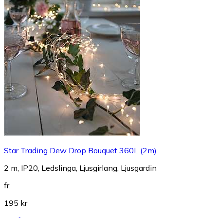
Star Trading Dew Drop Bouquet 360L (2m)
2 m, IP20, Ledslinga, Ljusgirlang, Ljusgardin
fr.
195 kr