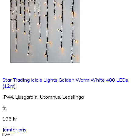
Star Trading Icicle Lights Golden Warm White 480 LEDs
(12m)
IP44, Ljusgardin, Utomhus, Ledslinga
fr.
196 kr
Jämför pris