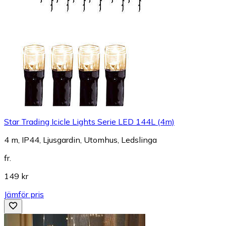
Star Trading Icicle Lights Serie LED 144L (4m)
4 m, IP44, Ljusgardin, Utomhus, Ledslinga
fr.
149 kr
Jämför pris