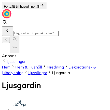
Fortsätt till huvudinnehåll
Sök
Annons
Ljusslingor
Hem
Hem & Hushåll
Inredning
Dekorations- &
julbelysning
Ljusslingor
Ljusgardin
Ljusgardin