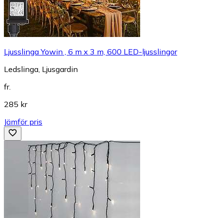
Ljusslinga Yowin , 6 m x 3 m, 600 LED-ljusslingor
Ledslinga, Ljusgardin
fr.
285 kr
Jämför pris