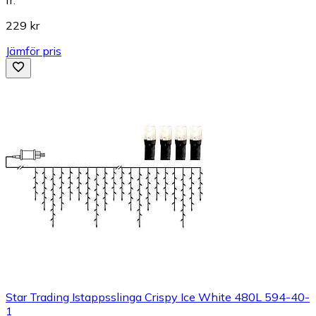
229 kr
Jämför pris
Star Trading Istappsslinga Crispy Ice White 480L 594-40-
1