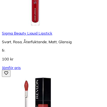
Sigma Beauty Liquid Lipstick
Svart, Rosa, Återfuktande, Matt, Glansig
fr.
100 kr
Jämför pris