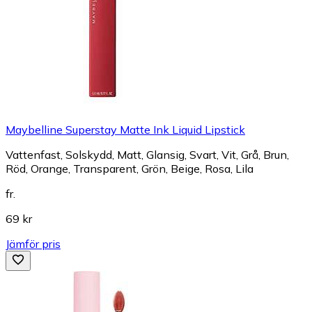
Maybelline Superstay Matte Ink Liquid Lipstick
Vattenfast, Solskydd, Matt, Glansig, Svart, Vit, Grå, Brun,
Röd, Orange, Transparent, Grön, Beige, Rosa, Lila
fr.
69 kr
Jämför pris