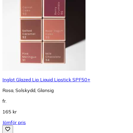
Inglot Glazed Lip Liquid Lipstick SPF50+
Rosa, Solskydd, Glansig
fr.
165 kr
Jämför pris