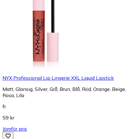
NYX Professional Lip Lingerie XXL Liquid Lipstick
Matt, Glansig, Silver, Grå, Brun, Blå, Röd, Orange, Beige,
Rosa, Lila
fr.
59 kr
Jämför pris