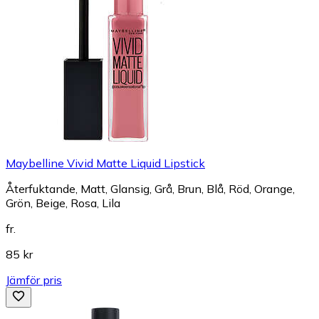
Maybelline Vivid Matte Liquid Lipstick
Återfuktande, Matt, Glansig, Grå, Brun, Blå, Röd, Orange,
Grön, Beige, Rosa, Lila
fr.
85 kr
Jämför pris