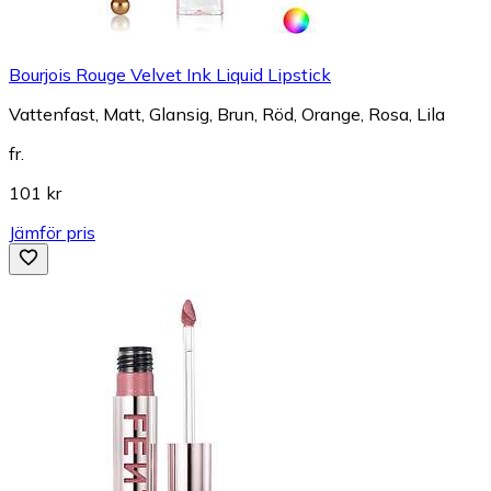
Bourjois Rouge Velvet Ink Liquid Lipstick
Vattenfast, Matt, Glansig, Brun, Röd, Orange, Rosa, Lila
fr.
101 kr
Jämför pris