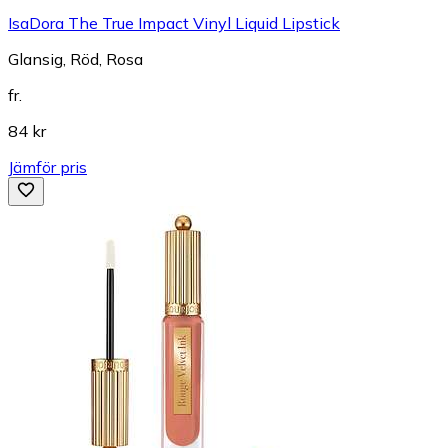
IsaDora The True Impact Vinyl Liquid Lipstick
Glansig, Röd, Rosa
fr.
84 kr
Jämför pris