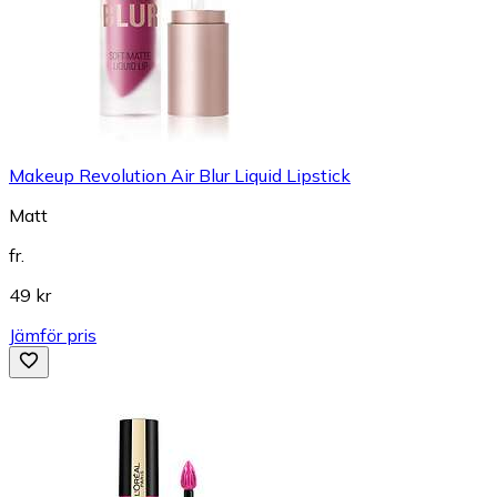
Makeup Revolution Air Blur Liquid Lipstick
Matt
fr.
49 kr
Jämför pris