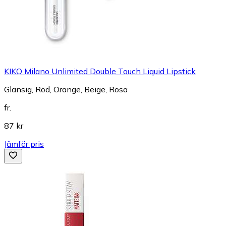
KIKO Milano Unlimited Double Touch Liquid Lipstick
Glansig, Röd, Orange, Beige, Rosa
fr.
87 kr
Jämför pris