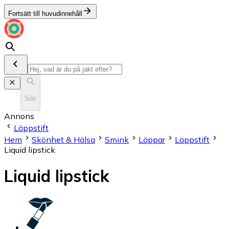
Fortsätt till huvudinnehåll
Sök
Annons
Läppstift
Hem
Skönhet & Hälsa
Smink
Läppar
Läppstift
Liquid lipstick
Liquid lipstick