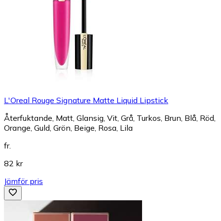
L'Oreal Rouge Signature Matte Liquid Lipstick
Återfuktande, Matt, Glansig, Vit, Grå, Turkos, Brun, Blå, Röd,
Orange, Guld, Grön, Beige, Rosa, Lila
fr.
82 kr
Jämför pris