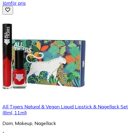
Jämför pris
All Tigers Natural & Vegan Liquid Lipstick & Nagellack Set
(8ml, 11ml)
Dam, Makeup, Nagellack