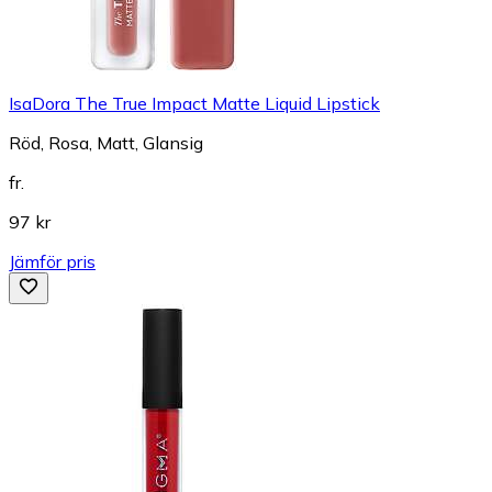
IsaDora The True Impact Matte Liquid Lipstick
Röd, Rosa, Matt, Glansig
fr.
97 kr
Jämför pris