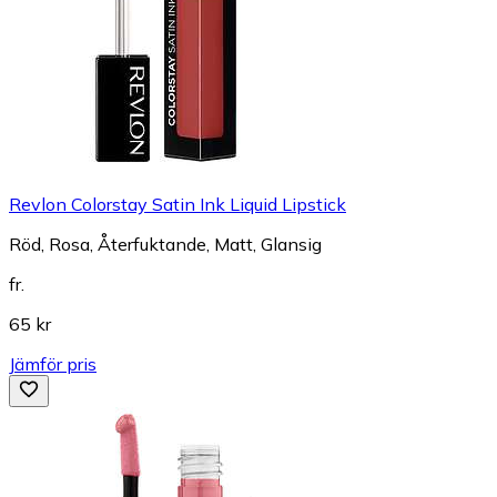
Revlon Colorstay Satin Ink Liquid Lipstick
Röd, Rosa, Återfuktande, Matt, Glansig
fr.
65 kr
Jämför pris