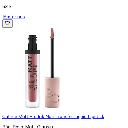
53 kr
Jämför pris
Catrice Matt Pro Ink Non Transfer Liquid Lipstick
Röd, Rosa, Matt, Glansig