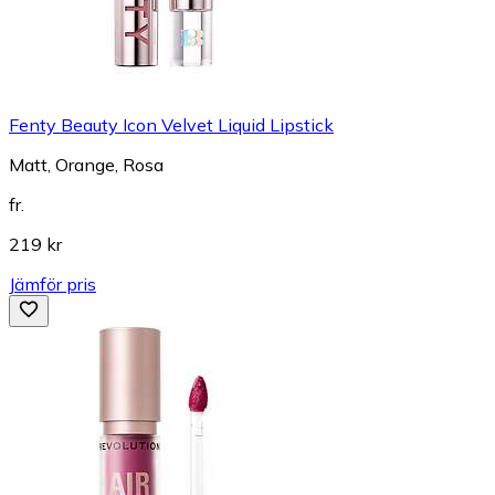
Fenty Beauty Icon Velvet Liquid Lipstick
Matt, Orange, Rosa
fr.
219 kr
Jämför pris