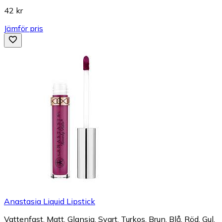
42 kr
Jämför pris
Anastasia Liquid Lipstick
Vattenfast, Matt, Glansig, Svart, Turkos, Brun, Blå, Röd, Gul,