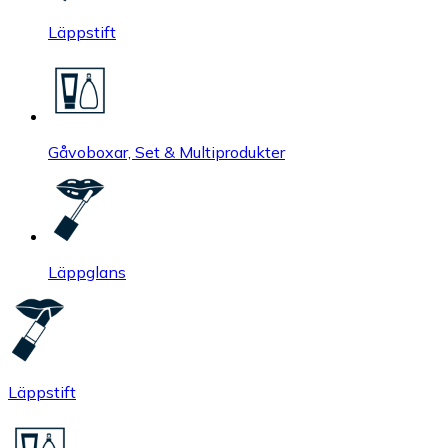
Läppstift
Gåvoboxar, Set & Multiprodukter
Läppglans
Läppstift