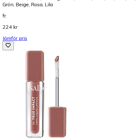
Grön, Beige, Rosa, Lila
fr.
224 kr
Jämför pris