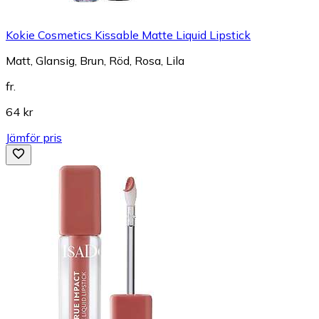
Kokie Cosmetics Kissable Matte Liquid Lipstick
Matt, Glansig, Brun, Röd, Rosa, Lila
fr.
64 kr
Jämför pris