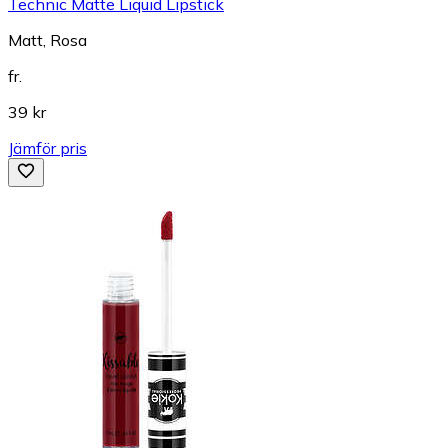
Technic Matte Liquid Lipstick
Matt, Rosa
fr.
39 kr
Jämför pris