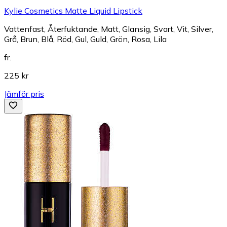
Kylie Cosmetics Matte Liquid Lipstick
Vattenfast, Återfuktande, Matt, Glansig, Svart, Vit, Silver,
Grå, Brun, Blå, Röd, Gul, Guld, Grön, Rosa, Lila
fr.
225 kr
Jämför pris