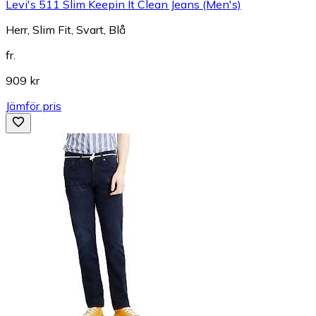
Levi's 511 Slim Keepin It Clean Jeans (Men's)
Herr, Slim Fit, Svart, Blå
fr.
909 kr
Jämför pris