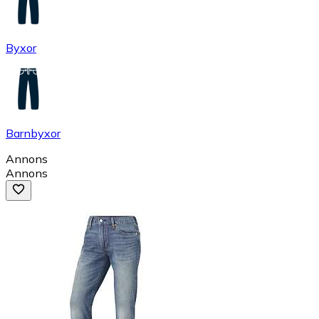
Byxor
Barnbyxor
Annons
Annons