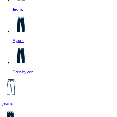
Jeans
Byxor
Barnbyxor
Jeans