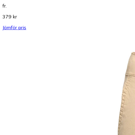
fr.
379 kr
Jämför pris