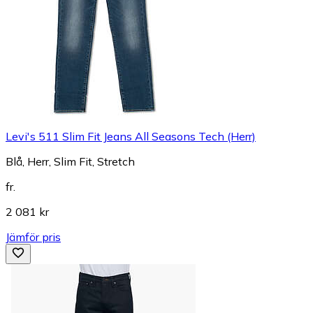
Levi's 511 Slim Fit Jeans All Seasons Tech (Herr)
Blå, Herr, Slim Fit, Stretch
fr.
2 081 kr
Jämför pris