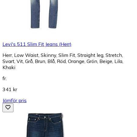
Levi's 511 Slim Fit Jeans (Herr)
Herr, Low Waist, Skinny, Slim Fit, Straight leg, Stretch,
Svart, Vit, Grå, Brun, Blå, Röd, Orange, Grön, Beige, Lila,
Khaki
fr.
341 kr
Jämför pris