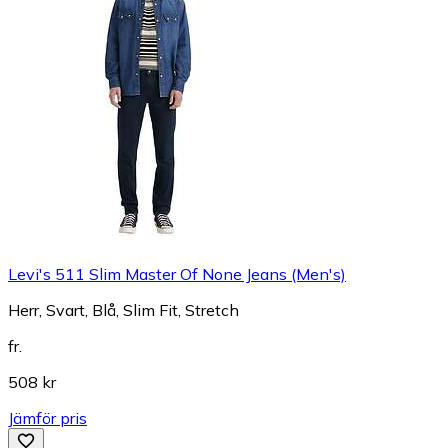
Levi's 511 Slim Master Of None Jeans (Men's)
Herr, Svart, Blå, Slim Fit, Stretch
fr.
508 kr
Jämför pris