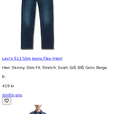
Levi's 511 Slim Jeans Flex (Herr)
Herr, Skinny, Slim Fit, Stretch, Svart, Grå, Blå, Grön, Beige
fr.
419 kr
Jämför pris