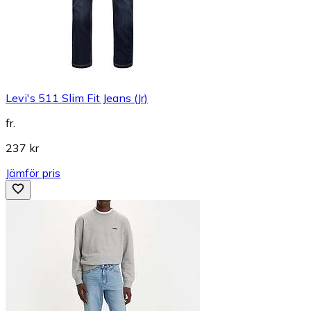
Levi's 511 Slim Fit Jeans (Jr)
fr.
237 kr
Jämför pris