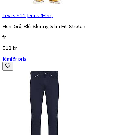
Levi's 511 Jeans (Herr)
Herr, Grå, Blå, Skinny, Slim Fit, Stretch
fr.
512 kr
Jämför pris