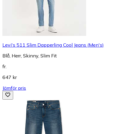
Levi's 511 Slim Dapperling Cool Jeans (Men's)
Blå, Herr, Skinny, Slim Fit
fr.
647 kr
Jämför pris