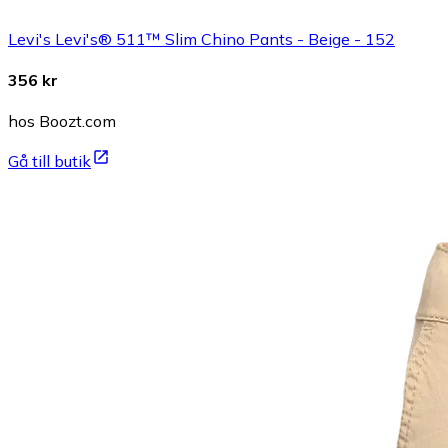
Levi's Levi's® 511™ Slim Chino Pants - Beige - 152
356 kr
hos Boozt.com
Gå till butik