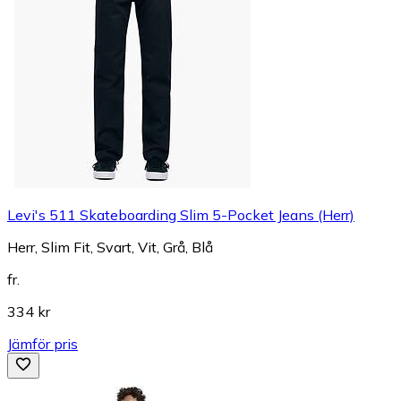
Levi's 511 Skateboarding Slim 5-Pocket Jeans (Herr)
Herr, Slim Fit, Svart, Vit, Grå, Blå
fr.
334 kr
Jämför pris