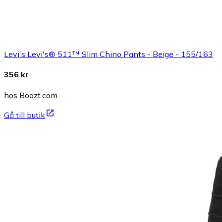
Levi's Levi's® 511™ Slim Chino Pants - Beige - 155/163
356 kr
hos Boozt.com
Gå till butik