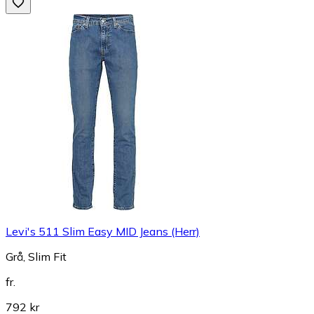
Levi's 511 Slim Easy MID Jeans (Herr)
Grå, Slim Fit
fr.
792 kr