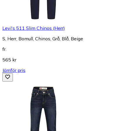
Levi's 511 Slim Chinos (Herr)
S, Herr, Bomull, Chinos, Grå, Blå, Beige
fr.
565 kr
Jämför pris