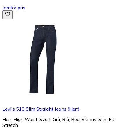
Jämför pris
Levi's 513 Slim Straight Jeans (Herr)
Herr, High Waist, Svart, Grå, Blå, Röd, Skinny, Slim Fit,
Stretch