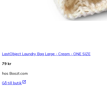
LastObject Laundry Bag Large - Cream - ONE SIZE
79 kr
hos Boozt.com
Gå till butik