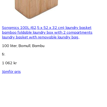
Songmics 100L (62,5 x 52 x 32 cm) laundry basket
bamboo foldable laundry box with 2 compartments
laundry basket with removable laundry bag.,
100 liter, Bomull, Bambu
fr.
1 062 kr
Jämför pris