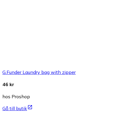
G.Funder Laundry bag with zipper
46 kr
hos Proshop
Gå till butik