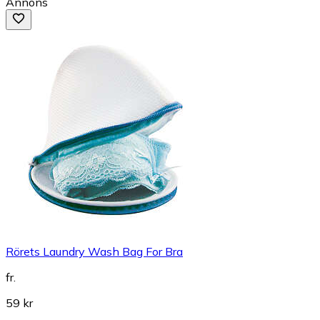
Annons
Rörets Laundry Wash Bag For Bra
fr.
59 kr