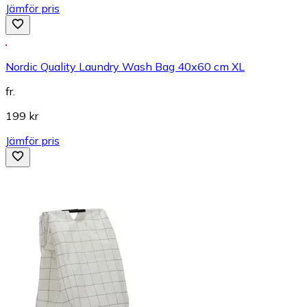
Jämför pris
Nordic Quality Laundry Wash Bag 40x60 cm XL
fr.
199 kr
Jämför pris