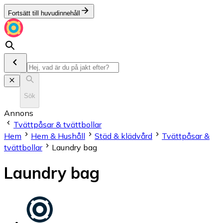
Fortsätt till huvudinnehåll
Sök
Annons
Tvättpåsar & tvättbollar
Hem
Hem & Hushåll
Städ & klädvård
Tvättpåsar &
tvättbollar
Laundry bag
Laundry bag