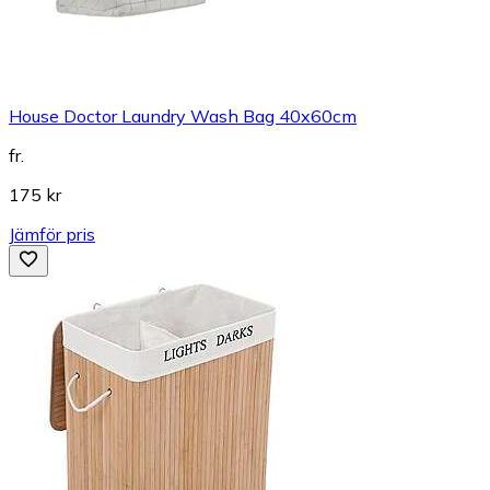
House Doctor Laundry Wash Bag 40x60cm
fr.
175 kr
Jämför pris