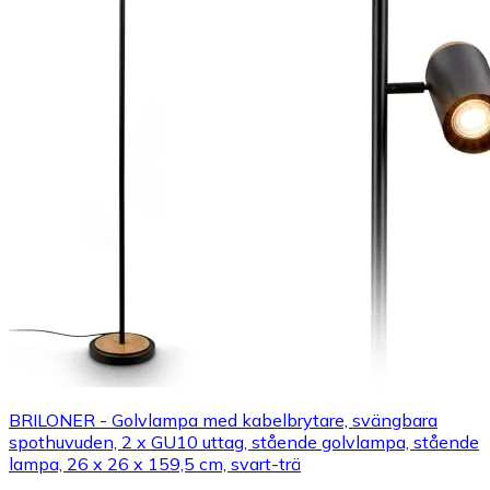
BRILONER - Golvlampa med kabelbrytare, svängbara
spothuvuden, 2 x GU10 uttag, stående golvlampa, stående
lampa, 26 x 26 x 159,5 cm, svart-trä