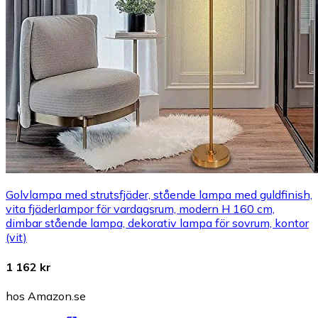
Golvlampa med strutsfjäder, stående lampa med guldfinish,
vita fjäderlampor för vardagsrum, modern H 160 cm,
dimbar stående lampa, dekorativ lampa för sovrum, kontor
(vit)
1 162 kr
hos Amazon.se