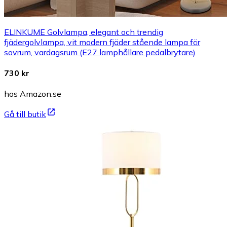
ELINKUME Golvlampa, elegant och trendig
fjädergolvlampa, vit modern fjäder stående lampa för
sovrum, vardagsrum (E27 lamphållare pedalbrytare)
730 kr
hos Amazon.se
Gå till butik