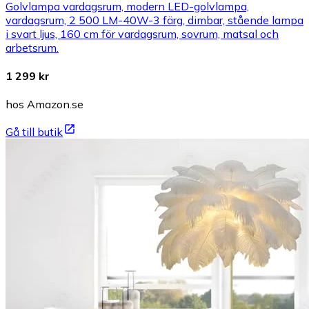
Golvlampa vardagsrum, modern LED-golvlampa,
vardagsrum, 2 500 LM-40W-3 färg, dimbar, stående lampa
i svart ljus, 160 cm för vardagsrum, sovrum, matsal och
arbetsrum.
1 299 kr
hos Amazon.se
Gå till butik