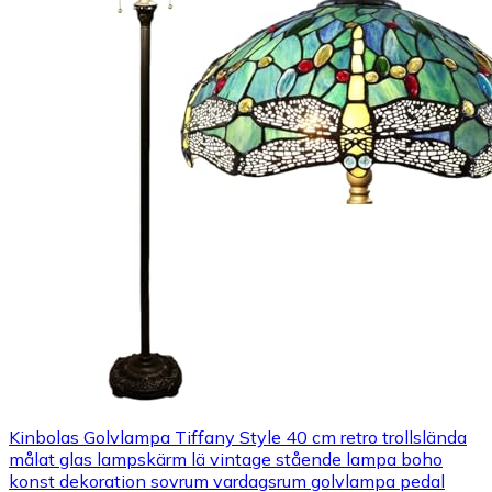
Kinbolas Golvlampa Tiffany Style 40 cm retro trollslända
målat glas lampskärm lä vintage stående lampa boho
konst dekoration sovrum vardagsrum golvlampa pedal