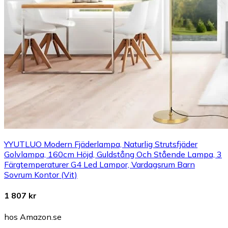
YYUTLUO Modern Fjäderlampa, Naturlig Strutsfjäder
Golvlampa, 160cm Höjd, Guldstång Och Stående Lampa, 3
Färgtemperaturer G4 Led Lampor, Vardagsrum Barn
Sovrum Kontor (Vit)
1 807 kr
hos Amazon.se