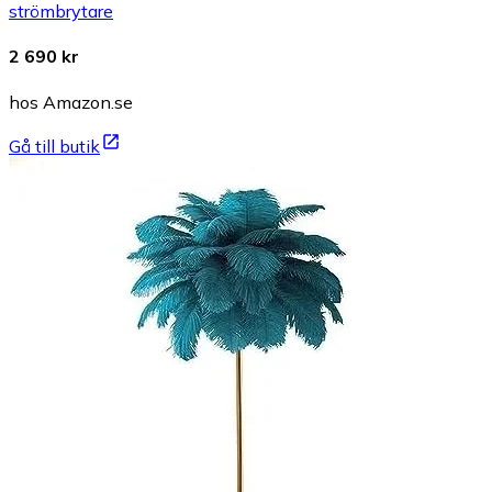
strömbrytare
2 690 kr
hos Amazon.se
Gå till butik