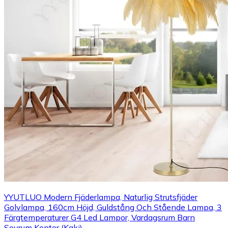
YYUTLUO Modern Fjäderlampa, Naturlig Strutsfjäder
Golvlampa, 160cm Höjd, Guldstång Och Stående Lampa, 3
Färgtemperaturer G4 Led Lampor, Vardagsrum Barn
Sovrum Kontor (Kaki)