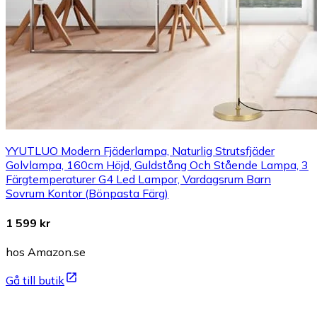
YYUTLUO Modern Fjäderlampa, Naturlig Strutsfjäder
Golvlampa, 160cm Höjd, Guldstång Och Stående Lampa, 3
Färgtemperaturer G4 Led Lampor, Vardagsrum Barn
Sovrum Kontor (Bönpasta Färg)
1 599 kr
hos Amazon.se
Gå till butik