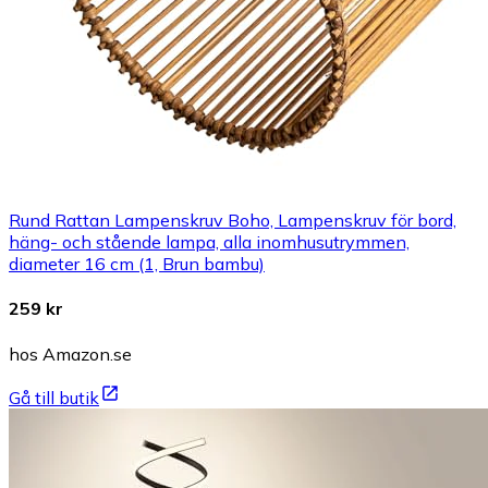
Rund Rattan Lampenskruv Boho, Lampenskruv för bord,
häng- och stående lampa, alla inomhusutrymmen,
diameter 16 cm (1, Brun bambu)
259 kr
hos Amazon.se
Gå till butik