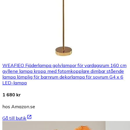
WEAFIEO Fjäderlampa golvlampor för vardagsrum 160 cm
gyllene lampa kropp med fotomkopplare dimbar stående
lampa lämplig för barnrum dekorlampa för sovrum G4 x 6
LED-lampa
1 680 kr
hos Amazon.se
Gå till butik