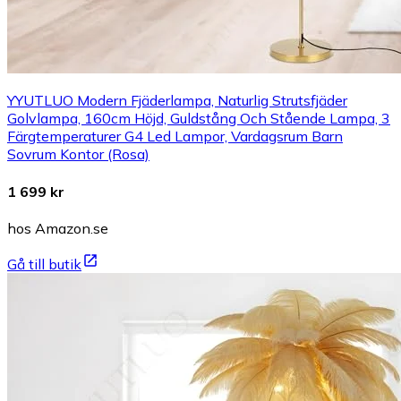
YYUTLUO Modern Fjäderlampa, Naturlig Strutsfjäder
Golvlampa, 160cm Höjd, Guldstång Och Stående Lampa, 3
Färgtemperaturer G4 Led Lampor, Vardagsrum Barn
Sovrum Kontor (Rosa)
1 699 kr
hos Amazon.se
Gå till butik