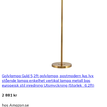
Golvlampa Guld 5,2ft golvlampa, postmodern ljus lyx
stående lampa enkelhet vertikal lampa metall bas
europeisk stil inredning Utsmyckning (Storlek : 6.2ft)
2 881 kr
hos Amazon.se