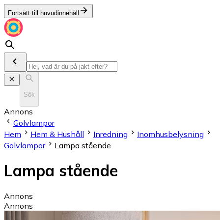
Fortsätt till huvudinnehåll
Sök
Annons
Golvlampor
Hem
Hem & Hushåll
Inredning
Inomhusbelysning
Golvlampor
Lampa stående
Lampa stående
Annons
Annons