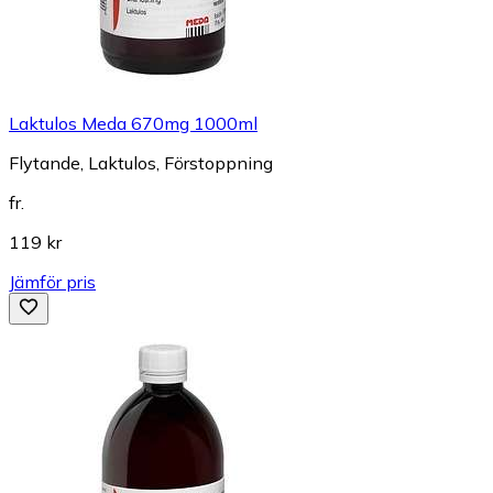
Laktulos Meda 670mg 1000ml
Flytande, Laktulos, Förstoppning
fr.
119 kr
Jämför pris