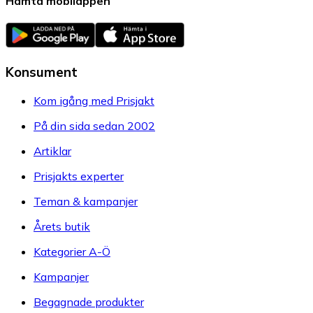
Hämta mobilappen
Konsument
Kom igång med Prisjakt
På din sida sedan 2002
Artiklar
Prisjakts experter
Teman & kampanjer
Årets butik
Kategorier A-Ö
Kampanjer
Begagnade produkter