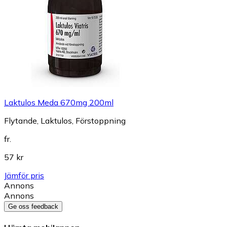
Laktulos Meda 670mg 200ml
Flytande, Laktulos, Förstoppning
fr.
57 kr
Jämför pris
Annons
Annons
Ge oss feedback