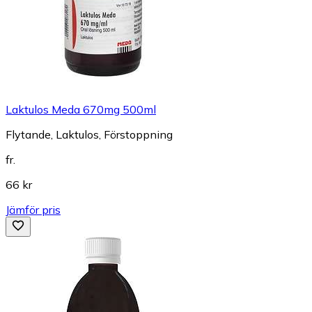
Laktulos Meda 670mg 500ml
Flytande, Laktulos, Förstoppning
fr.
66 kr
Jämför pris