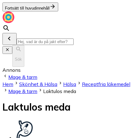
Fortsätt till huvudinnehåll
Sök
Annons
Mage & tarm
Hem
Skönhet & Hälsa
Hälsa
Receptfria läkemedel
Mage & tarm
Laktulos meda
Laktulos meda