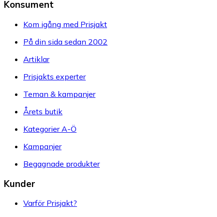
Konsument
Kom igång med Prisjakt
På din sida sedan 2002
Artiklar
Prisjakts experter
Teman & kampanjer
Årets butik
Kategorier A-Ö
Kampanjer
Begagnade produkter
Kunder
Varför Prisjakt?