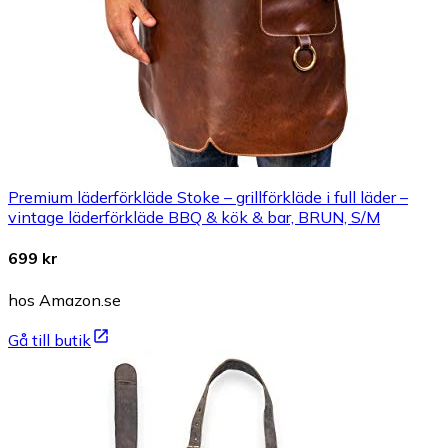
Premium läderförkläde Stoke – grillförkläde i full läder –
vintage läderförkläde BBQ & kök & bar, BRUN, S/M
699 kr
hos Amazon.se
Gå till butik