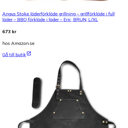
Angus Stoke läderförkläde grillning – grillförkläde i full
läder – BBQ förkläde i läder – Eric, BRUN, L/XL
673 kr
hos Amazon.se
Gå till butik