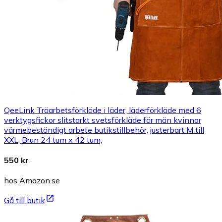
QeeLink Träarbetsförkläde i läder, läderförkläde med 6
verktygsfickor slitstarkt svetsförkläde för män kvinnor
värmebeständigt arbete butikstillbehör, justerbart M till
XXL, Brun 24 tum x 42 tum,
550 kr
hos Amazon.se
Gå till butik