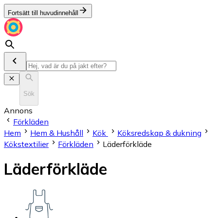
Fortsätt till huvudinnehåll
Sök
Annons
Förkläden
Hem
Hem & Hushåll
Kök
Köksredskap & dukning
Kökstextilier
Förkläden
Läderförkläde
Läderförkläde