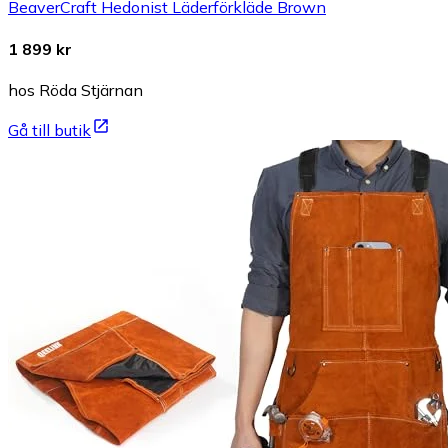
BeaverCraft Hedonist Läderförkläde Brown
1 899 kr
hos Röda Stjärnan
Gå till butik