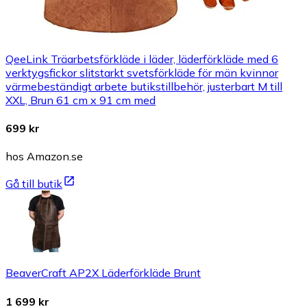
QeeLink Träarbetsförkläde i läder, läderförkläde med 6
verktygsfickor slitstarkt svetsförkläde för män kvinnor
värmebeständigt arbete butikstillbehör, justerbart M till
XXL, Brun 61 cm x 91 cm med
699 kr
hos Amazon.se
Gå till butik
BeaverCraft AP2X Läderförkläde Brunt
1 699 kr