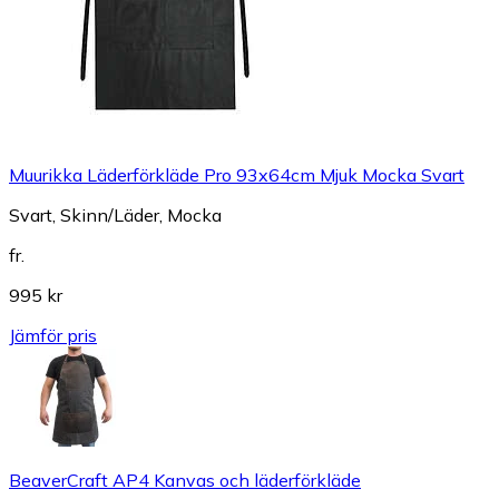
Muurikka Läderförkläde Pro 93x64cm Mjuk Mocka Svart
Svart, Skinn/Läder, Mocka
fr.
995 kr
Jämför pris
BeaverCraft AP4 Kanvas och läderförkläde