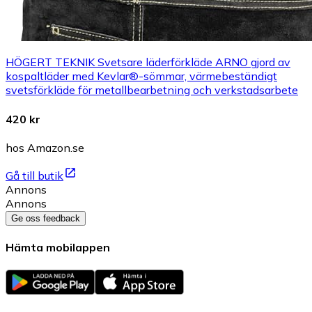
HÖGERT TEKNIK Svetsare läderförkläde ARNO gjord av
kospaltläder med Kevlar®-sömmar, värmebeständigt
svetsförkläde för metallbearbetning och verkstadsarbete
420 kr
hos Amazon.se
Gå till butik
Annons
Annons
Ge oss feedback
Hämta mobilappen