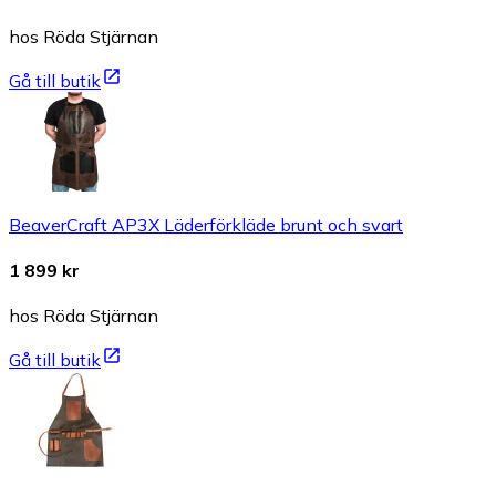
hos Röda Stjärnan
Gå till butik
BeaverCraft AP3X Läderförkläde brunt och svart
1 899 kr
hos Röda Stjärnan
Gå till butik