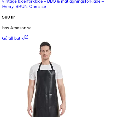
vintage läderförkläde – BBQ & matlagningsförkläde –
Henry, BRUN, One size
588 kr
hos Amazon.se
Gå till butik