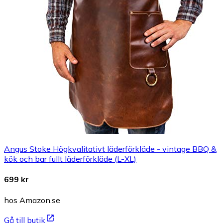
Angus Stoke Högkvalitativt läderförkläde - vintage BBQ &
kök och bar fullt läderförkläde (L-XL)
699 kr
hos Amazon.se
Gå till butik