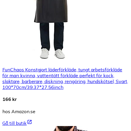
FunChaos Konstgjort läderförkläde, tungt arbetsförkläde
för man kvinna, vattentätt förkläde perfekt för kock,
slaktare, barberare, diskning, rengöring, hundskötsel, Svart,
100*70cm/39.37*27.56inch
166 kr
hos Amazon.se
Gå till butik