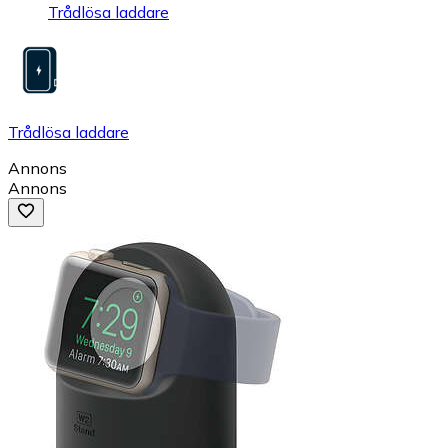
Trådlösa laddare
Trådlösa laddare
Annons
Annons