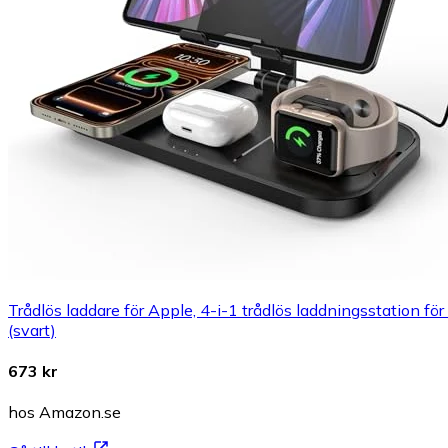
Trådlös laddare för Apple, 4-i-1 trådlös laddningsstation f
(svart)
673 kr
hos Amazon.se