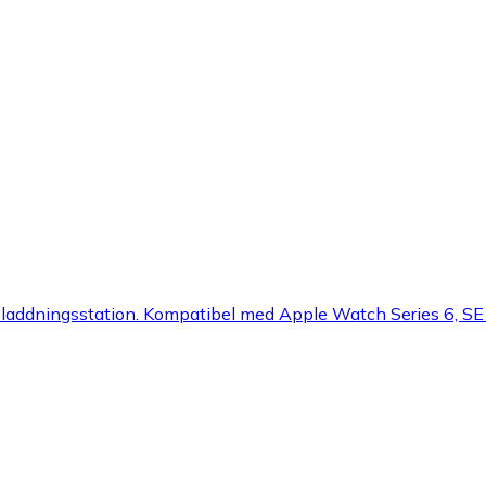
ingsstation. Kompatibel med Apple Watch Series 6, SE -2020 