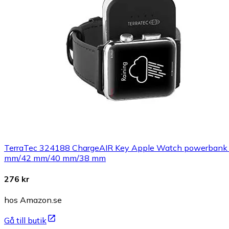
TerraTec 324188 ChargeAIR Key Apple Watch powerbank laddn
mm/42 mm/40 mm/38 mm
276 kr
hos Amazon.se
Gå till butik