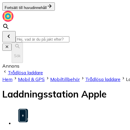
Fortsätt till huvudinnehåll
Sök
Annons
Trådlösa laddare
Hem
Mobil & GPS
Mobiltillbehör
Trådlösa laddare
L
Laddningsstation Apple