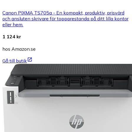
Canon PIXMA TS705a - En kompakt, produktiv, prisvärd
och ansluten skrivare för toppprestanda på ditt lilla kontor
eller hem.
1 124 kr
hos Amazon.se
Gå till butik