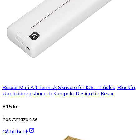
Bärbar Mini A4 Termisk Skrivare för IOS - Trådlös, Bläckfri,
Uppladdningsbar och Kompakt Design för Resor
815 kr
hos Amazon.se
Gå till butik