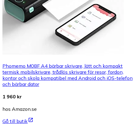
Phomemo M08F A4 bärbar skrivare, lätt och kompakt
termisk mobilskrivare, trådlös skrivare för resor, fordon,
kontor och skola kompatibel med Android och iOS-telefon
och bärbar dator
1 960 kr
hos Amazon.se
Gå till butik