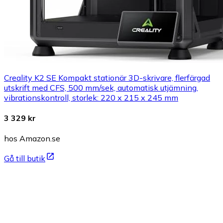
Creality K2 SE Kompakt stationär 3D-skrivare, flerfärgad
utskrift med CFS, 500 mm/sek, automatisk utjämning,
vibrationskontroll, storlek: 220 x 215 x 245 mm
3 329 kr
hos Amazon.se
Gå till butik