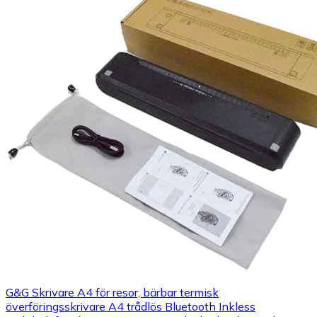
G&G Skrivare A4 för resor, bärbar termisk
överföringsskrivare A4 trådlös Bluetooth Inkless