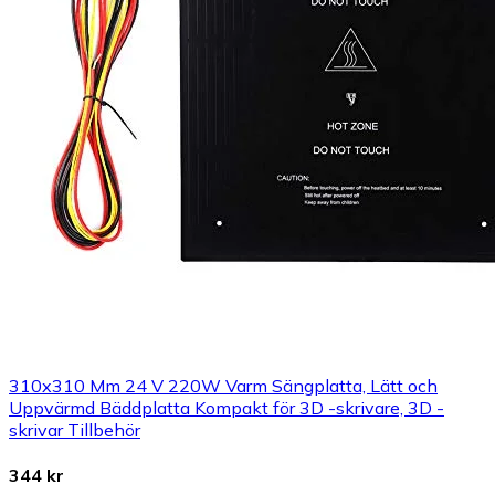
310x310 Mm 24 V 220W Varm Sängplatta, Lätt och
Uppvärmd Bäddplatta Kompakt för 3D -skrivare, 3D -
skrivar Tillbehör
344 kr