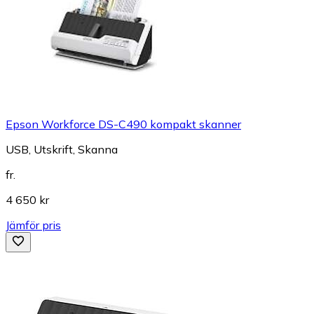
Epson Workforce DS-C490 kompakt skanner
USB, Utskrift, Skanna
fr.
4 650 kr
Jämför pris