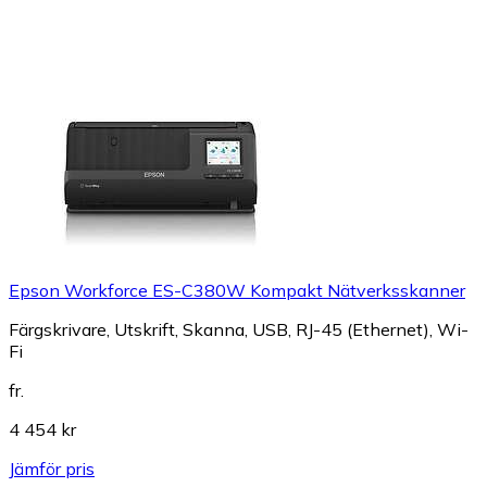
Epson Workforce ES-C380W Kompakt Nätverksskanner
Färgskrivare, Utskrift, Skanna, USB, RJ-45 (Ethernet), Wi-
Fi
fr.
4 454 kr
Jämför pris