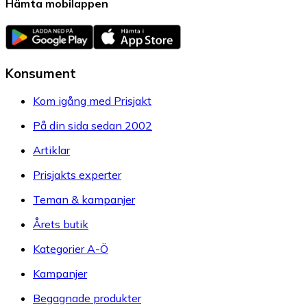
Hämta mobilappen
Konsument
Kom igång med Prisjakt
På din sida sedan 2002
Artiklar
Prisjakts experter
Teman & kampanjer
Årets butik
Kategorier A-Ö
Kampanjer
Begagnade produkter