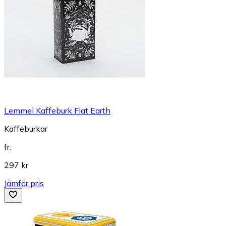
Lemmel Kaffeburk Flat Earth
Kaffeburkar
fr.
297 kr
Jämför pris