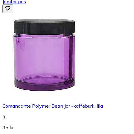
Jämför pris
Comandante Polymer Bean Jar -kaffeburk. lila
fr.
95 kr