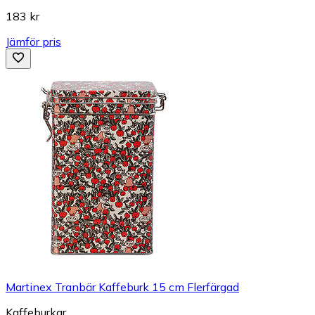
183 kr
Jämför pris
Martinex Tranbär Kaffeburk 15 cm Flerfärgad
Kaffeburkar