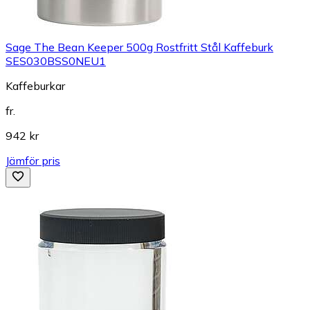
Sage The Bean Keeper 500g Rostfritt Stål Kaffeburk
SES030BSS0NEU1
Kaffeburkar
fr.
942 kr
Jämför pris