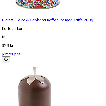
Bialetti Dolce & Gabbana Kaffeburk med Kaffe 200g
Kaffeburkar
fr.
329 kr
Jämför pris