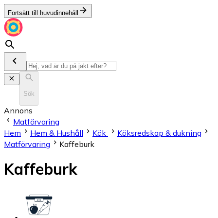
Fortsätt till huvudinnehåll
Sök
Annons
Matförvaring
Hem
Hem & Hushåll
Kök
Köksredskap & dukning
Matförvaring
Kaffeburk
Kaffeburk