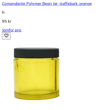
Comandante Polymer Bean Jar -kaffeburk. orange
fr.
95 kr
Jämför pris