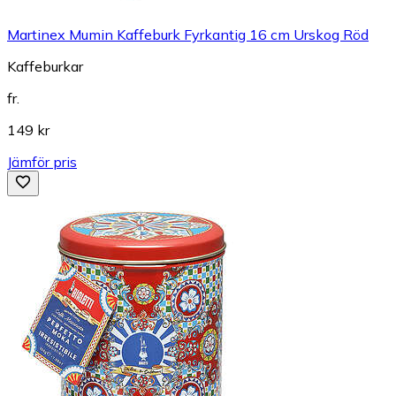
Martinex Mumin Kaffeburk Fyrkantig 16 cm Urskog Röd
Kaffeburkar
fr.
149 kr
Jämför pris