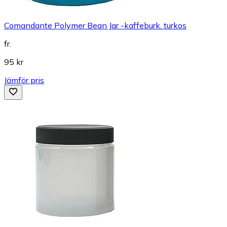
Comandante Polymer Bean Jar -kaffeburk. turkos
fr.
95 kr
Jämför pris