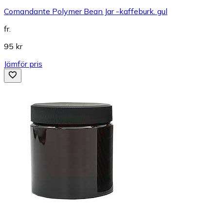
Comandante Polymer Bean Jar -kaffeburk. gul
fr.
95 kr
Jämför pris