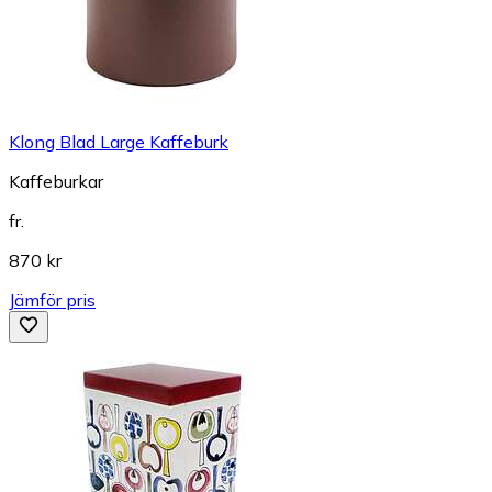
Klong Blad Large Kaffeburk
Kaffeburkar
fr.
870 kr
Jämför pris