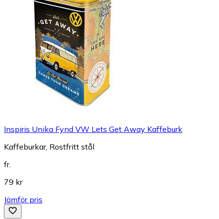
Inspiris Unika Fynd VW Lets Get Away Kaffeburk
Kaffeburkar, Rostfritt stål
fr.
79 kr
Jämför pris