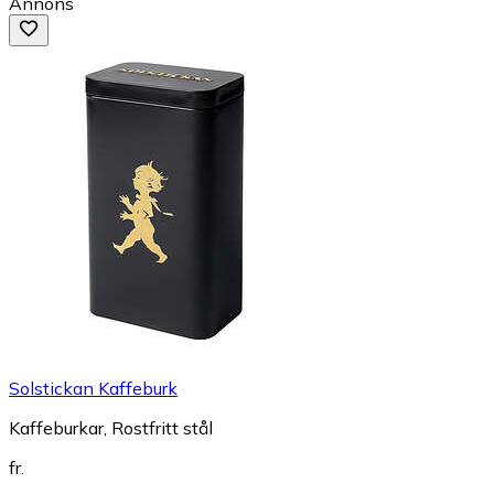
Annons
Solstickan Kaffeburk
Kaffeburkar, Rostfritt stål
fr.