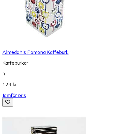
Almedahls Pomona Kaffeburk
Kaffeburkar
fr.
129 kr
Jämför pris