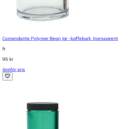
Comandante Polymer Bean Jar -kaffeburk. transparent
fr.
95 kr
Jämför pris