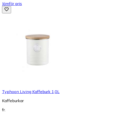
Jämför pris
Typhoon Living Kaffeburk 1,0L
Kaffeburkar
fr.