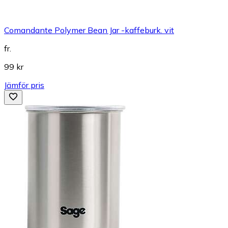
Comandante Polymer Bean Jar -kaffeburk. vit
fr.
99 kr
Jämför pris