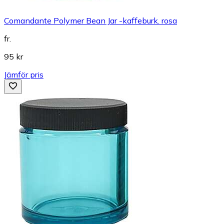
Comandante Polymer Bean Jar -kaffeburk. rosa
fr.
95 kr
Jämför pris