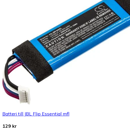
Batteri till JBL Flip Essential mfl
129 kr