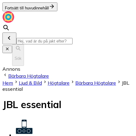
Fortsätt till huvudinnehåll
Sök
Annons
Bärbara Högtalare
Hem
Ljud & Bild
Högtalare
Bärbara Högtalare
JBL
essential
JBL essential