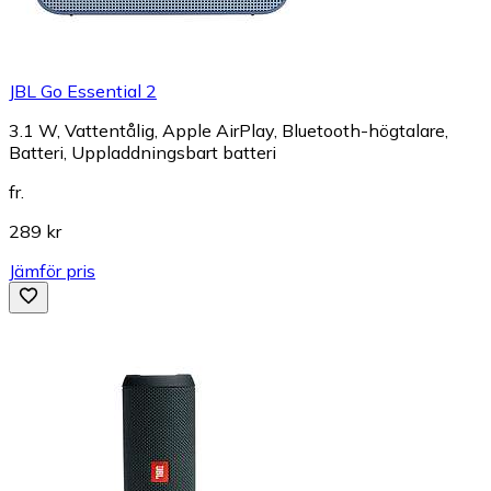
JBL Go Essential 2
3.1 W, Vattentålig, Apple AirPlay, Bluetooth-högtalare,
Batteri, Uppladdningsbart batteri
fr.
289 kr
Jämför pris