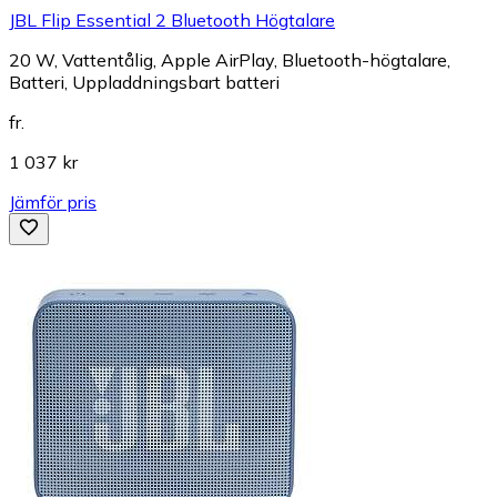
JBL Flip Essential 2 Bluetooth Högtalare
20 W, Vattentålig, Apple AirPlay, Bluetooth-högtalare,
Batteri, Uppladdningsbart batteri
fr.
1 037 kr
Jämför pris