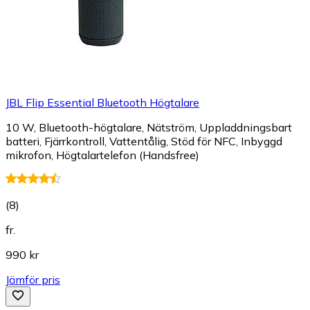
JBL Flip Essential Bluetooth Högtalare
10 W, Bluetooth-högtalare, Nätström, Uppladdningsbart
batteri, Fjärrkontroll, Vattentålig, Stöd för NFC, Inbyggd
mikrofon, Högtalartelefon (Handsfree)
(
8
)
fr.
990 kr
Jämför pris