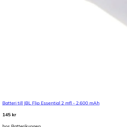
Batteri till JBL Flip Essential 2 mfl - 2.600 mAh
145 kr
hos Batterikungen