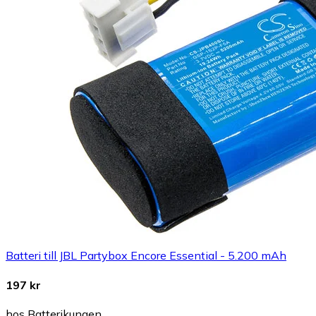
Batteri till JBL Partybox Encore Essential - 5.200 mAh
197 kr
hos Batterikungen