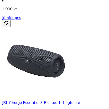
fr.
1 990 kr
Jämför pris
JBL Charge Essential 3 Bluetooth-högtalare