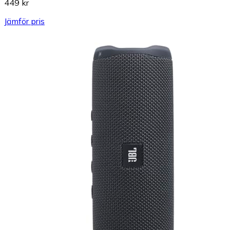
449 kr
Jämför pris