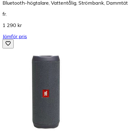
Bluetooth-högtalare, Vattentålig, Strömbank, Dammtät
fr.
1 290 kr
Jämför pris