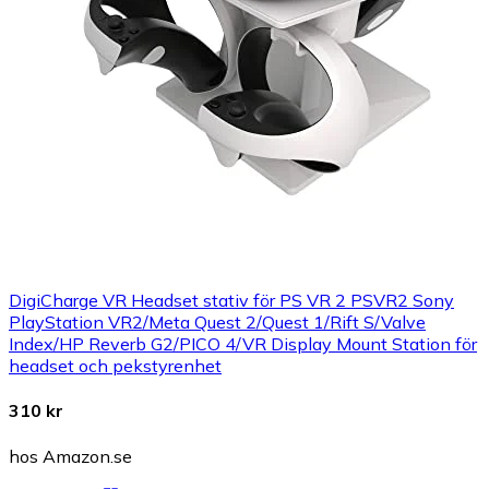
DigiCharge VR Headset stativ för PS VR 2 PSVR2 Sony
PlayStation VR2/Meta Quest 2/Quest 1/Rift S/Valve
Index/HP Reverb G2/PICO 4/VR Display Mount Station för
headset och pekstyrenhet
310 kr
hos Amazon.se