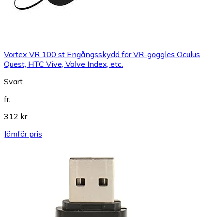
Vortex VR 100 st Engångsskydd för VR-goggles Oculus
Quest, HTC Vive, Valve Index, etc.
Svart
fr.
312 kr
Jämför pris