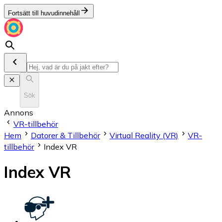
Fortsätt till huvudinnehåll
Sök
Annons
VR-tillbehör
Hem
Datorer & Tillbehör
Virtual Reality (VR)
VR-
tillbehör
Index VR
Index VR