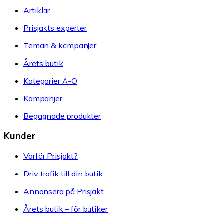
Artiklar
Prisjakts experter
Teman & kampanjer
Årets butik
Kategorier A-Ö
Kampanjer
Begagnade produkter
Kunder
Varför Prisjakt?
Driv trafik till din butik
Annonsera på Prisjakt
Årets butik – för butiker