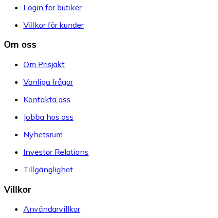
Login för butiker
Villkor för kunder
Om oss
Om Prisjakt
Vanliga frågor
Kontakta oss
Jobba hos oss
Nyhetsrum
Investor Relations
Tillgänglighet
Villkor
Användarvillkor