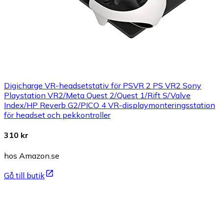
Digicharge VR-headsetstativ för PSVR 2 PS VR2 Sony
Playstation VR2/Meta Quest 2/Quest 1/Rift S/Valve
Index/HP Reverb G2/PICO 4 VR-displaymonteringsstation
för headset och pekkontroller
310 kr
hos Amazon.se
Gå till butik