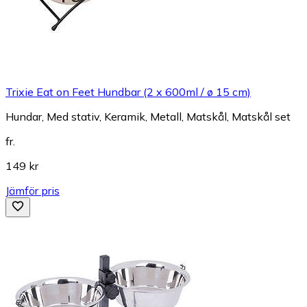
Trixie Eat on Feet Hundbar (2 x 600ml / ø 15 cm)
Hundar, Med stativ, Keramik, Metall, Matskål, Matskål set
fr.
149 kr
Jämför pris