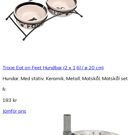
Trixie Eat on Feet Hundbar (2 x 1,6l / ø 20 cm)
Hundar, Med stativ, Keramik, Metall, Matskål, Matskål set
fr.
183 kr
Jämför pris