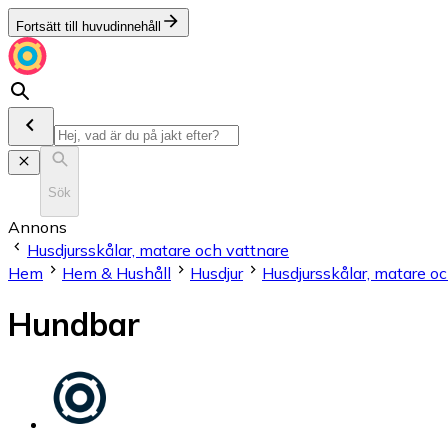
Fortsätt till huvudinnehåll
Sök
Annons
Husdjursskålar, matare och vattnare
Hem
Hem & Hushåll
Husdjur
Husdjursskålar, matare o
Hundbar