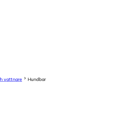
ch vattnare
Hundbar