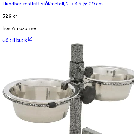
Hundbar, rostfritt stål/metall, 2 × 4,5 l/ø 29 cm
526 kr
hos Amazon.se
Gå till butik