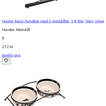
Hunter basic hundbar med 2 matskålar, 1,8 liter, liten, silver
Hundar, Matskål
fr.
272 kr
Jämför pris