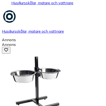
Husdjursskålar, matare och vattnare
Husdjursskålar, matare och vattnare
Annons
Annons