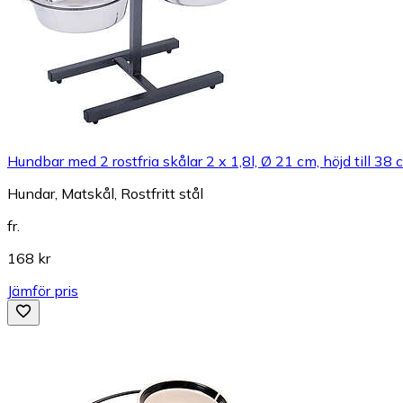
Hundbar med 2 rostfria skålar 2 x 1,8l, Ø 21 cm, höjd till 38 
Hundar, Matskål, Rostfritt stål
fr.
168 kr
Jämför pris