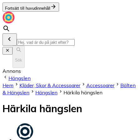
Fortsätt till huvudinnehåll
Sök
Annons
Hängslen
Hem
Kläder, Skor & Accessoarer
Accessoarer
Bälten
& Hängslen
Hängslen
Härkila hängslen
Härkila hängslen