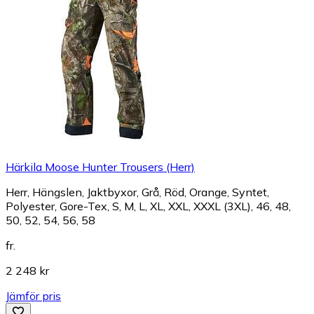
Härkila Moose Hunter Trousers (Herr)
Herr, Hängslen, Jaktbyxor, Grå, Röd, Orange, Syntet,
Polyester, Gore-Tex, S, M, L, XL, XXL, XXXL (3XL), 46, 48,
50, 52, 54, 56, 58
fr.
2 248 kr
Jämför pris