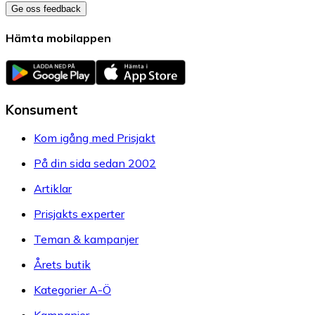
Ge oss feedback
Hämta mobilappen
Konsument
Kom igång med Prisjakt
På din sida sedan 2002
Artiklar
Prisjakts experter
Teman & kampanjer
Årets butik
Kategorier A-Ö