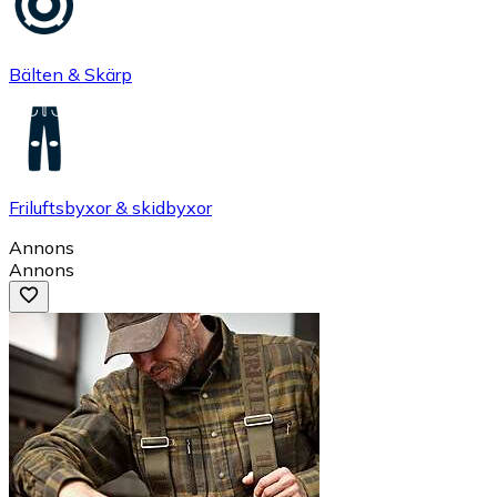
Bälten & Skärp
Friluftsbyxor & skidbyxor
Annons
Annons