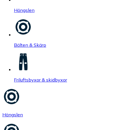
Hängslen
Bälten & Skärp
Friluftsbyxor & skidbyxor
Hängslen