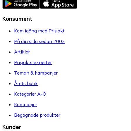
Konsument
Kom igång med Prisjakt
På din sida sedan 2002
Artiklar
Prisjakts experter
Teman & kampanjer
Årets butik
Kategorier A-Ö
Kampanjer
Begagnade produkter
Kunder