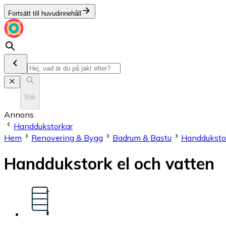
Fortsätt till huvudinnehåll
Sök
Annons
Handdukstorkar
Hem
Renovering & Bygg
Badrum & Bastu
Handduksto
Handdukstork el och vatten