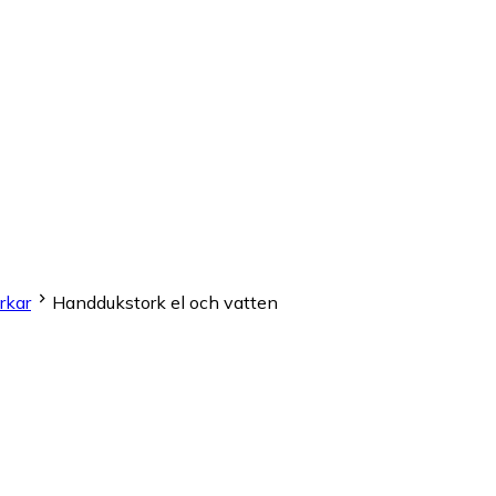
rkar
Handdukstork el och vatten