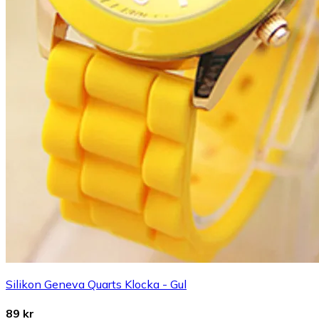
Silikon Geneva Quarts Klocka - Gul
89 kr