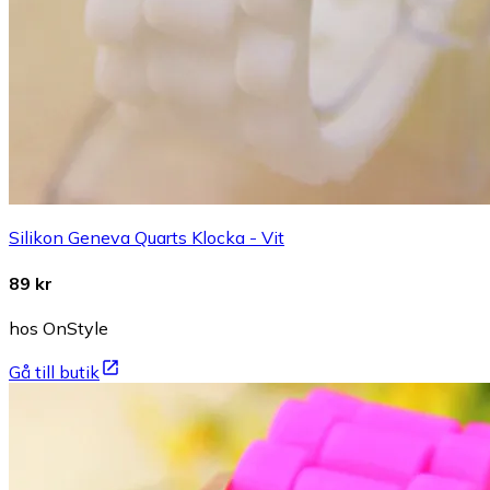
Silikon Geneva Quarts Klocka - Vit
89 kr
hos OnStyle
Gå till butik