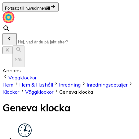
Fortsätt till huvudinnehåll
Sök
Annons
Väggklockor
Hem
Hem & Hushåll
Inredning
Inredningsdetaljer
Klockor
Väggklockor
Geneva klocka
Geneva klocka