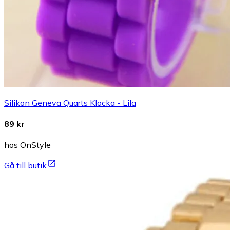
Silikon Geneva Quarts Klocka - Lila
89 kr
hos OnStyle
Gå till butik