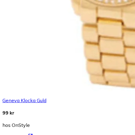
Geneva Klocka Guld
99 kr
hos OnStyle