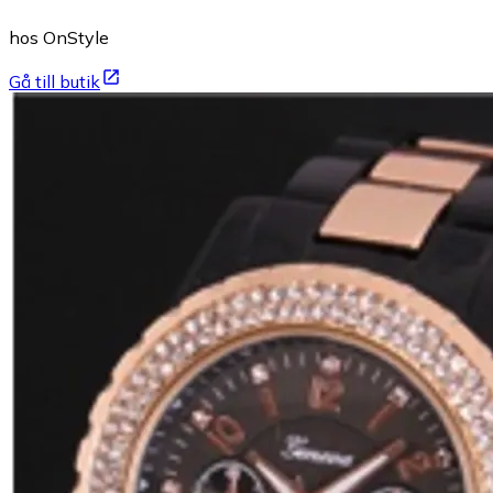
hos OnStyle
Gå till butik