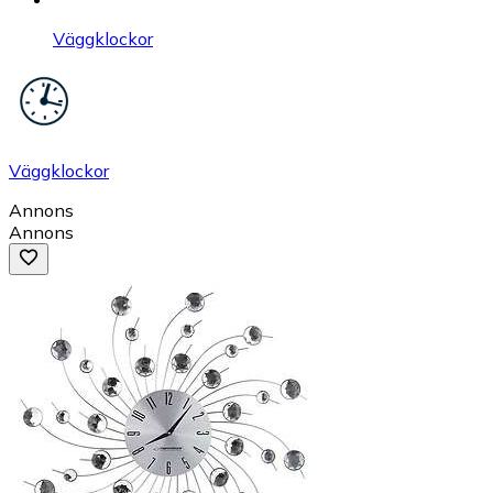
Väggklockor
Väggklockor
Annons
Annons