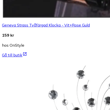
Geneva Strass Tvåfärgad Klocka - Vit+Rose Guld
159 kr
hos OnStyle
Gå till butik