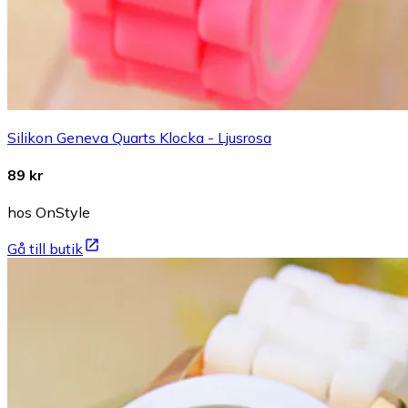
Silikon Geneva Quarts Klocka - Ljusrosa
89 kr
hos OnStyle
Gå till butik