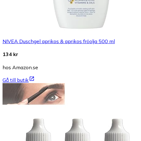
NIVEA Duschgel aprikos & aprikos fröolja 500 ml
134 kr
hos Amazon.se
Gå till butik