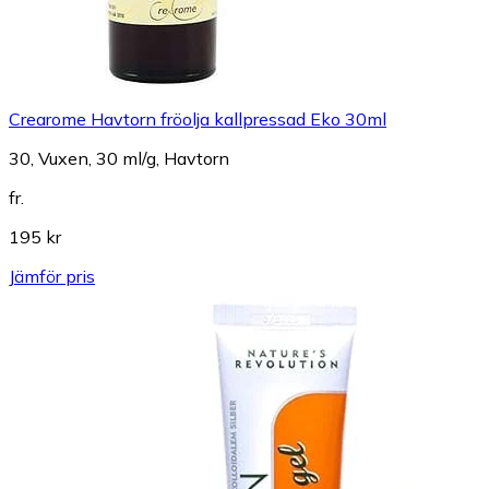
Crearome Havtorn fröolja kallpressad Eko 30ml
30, Vuxen, 30 ml/g, Havtorn
fr.
195 kr
Jämför pris