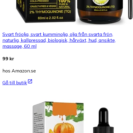
Svart fröolja, svart kumminolja, olja från svarta frön,
naturlig, kallpressad, biologisk, hårväxt, hud, ansikte,
massage, 60 ml
99 kr
hos Amazon.se
Gå till butik