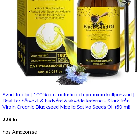
Svart fröolja | 100% ren, naturlig och premium kallpressad |
Bäst för hårväxt & hudvård & skydda lederna - Stark från
Virgin Organic Blackseed Nigella Sativa Seeds Oil (60 ml)
229 kr
hos Amazon.se