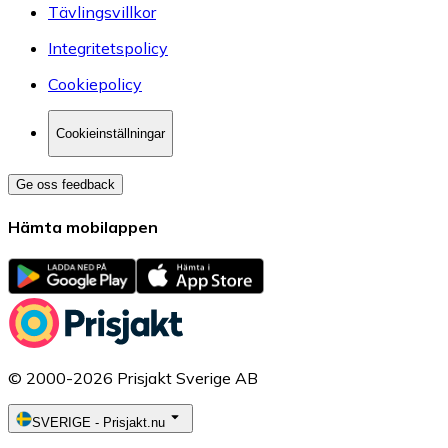
Tävlingsvillkor
Integritetspolicy
Cookiepolicy
Cookieinställningar
Ge oss feedback
Hämta mobilappen
© 2000-2026 Prisjakt Sverige AB
SVERIGE
-
Prisjakt.nu