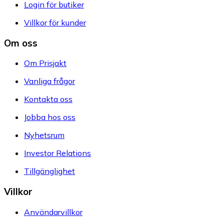
Login för butiker
Villkor för kunder
Om oss
Om Prisjakt
Vanliga frågor
Kontakta oss
Jobba hos oss
Nyhetsrum
Investor Relations
Tillgänglighet
Villkor
Användarvillkor