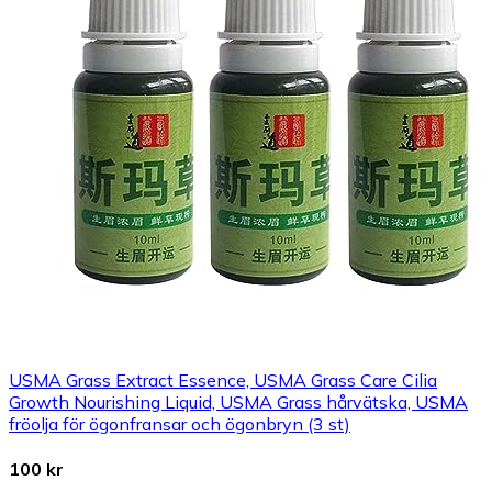
USMA Grass Extract Essence, USMA Grass Care Cilia
Growth Nourishing Liquid, USMA Grass hårvätska, USMA
fröolja för ögonfransar och ögonbryn (3 st)
100 kr