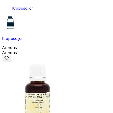
Kroppsoljor
Kroppsoljor
Annons
Annons