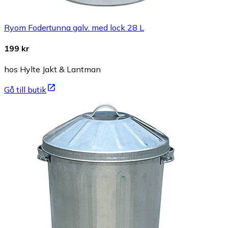
Ryom Fodertunna galv. med lock 28 L
199 kr
hos Hylte Jakt & Lantman
Gå till butik