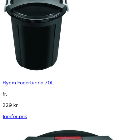
Ryom Fodertunna 70L
fr.
229 kr
Jämför pris