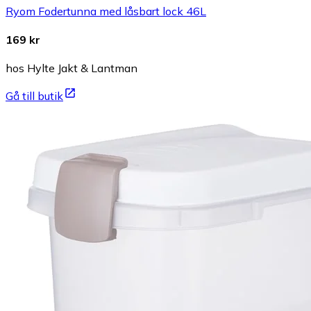
Ryom Fodertunna med låsbart lock 46L
169 kr
hos Hylte Jakt & Lantman
Gå till butik