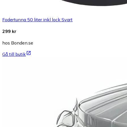
Fodertunna 50 liter inkl lock Svart
299 kr
hos Bonden.se
Gå till butik