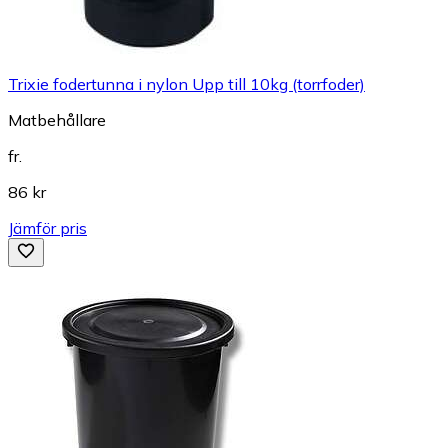
Trixie fodertunna i nylon Upp till 10kg (torrfoder)
Matbehållare
fr.
86 kr
Jämför pris