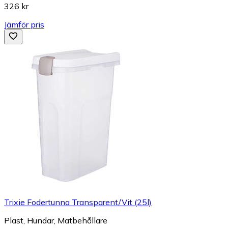
326 kr
Jämför pris
Trixie Fodertunna Transparent/Vit (25l)
Plast, Hundar, Matbehållare