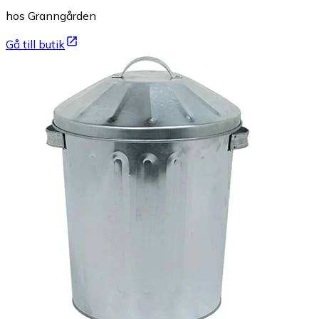
hos Granngården
Gå till butik