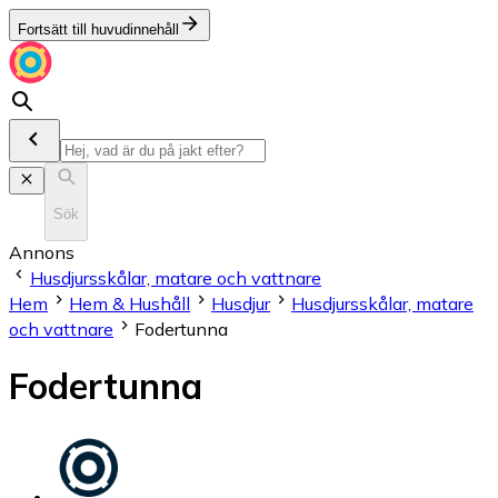
Fortsätt till huvudinnehåll
Sök
Annons
Husdjursskålar, matare och vattnare
Hem
Hem & Hushåll
Husdjur
Husdjursskålar, matare
och vattnare
Fodertunna
Fodertunna