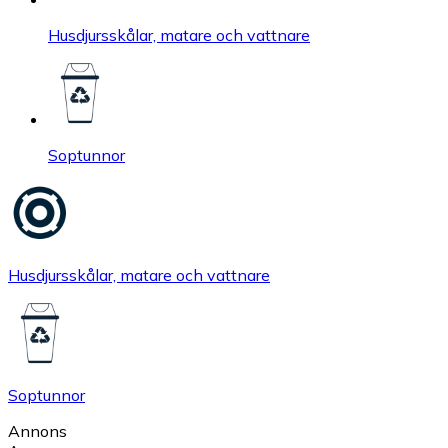
Husdjursskålar, matare och vattnare
Soptunnor
Husdjursskålar, matare och vattnare
Soptunnor
Annons