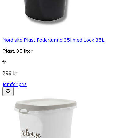
Nordiska Plast Fodertunna 35l med Lock 35L
Plast, 35 liter
fr.
299 kr
Jämför pris