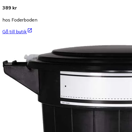
389 kr
hos Foderboden
Gå till butik