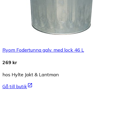
Ryom Fodertunna galv. med lock 46 L
269 kr
hos Hylte Jakt & Lantman
Gå till butik