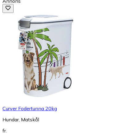
Annons
Curver Fodertunna 20kg
Hundar, Matskål
fr.