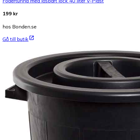
Fodertunna med låsbart lock 40 liter V-Plast
199 kr
hos Bonden.se
Gå till butik