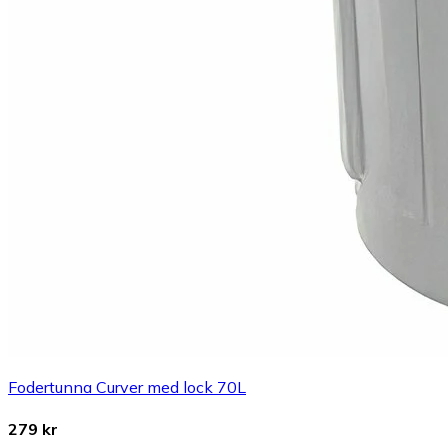
Fodertunna Curver med lock 70L
279 kr