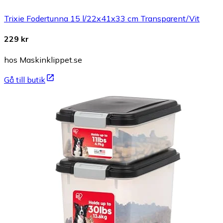
Trixie Fodertunna 15 l/22x41x33 cm Transparent/Vit
229 kr
hos Maskinklippet.se
Gå till butik