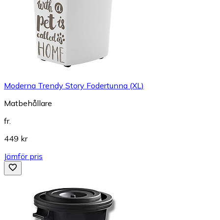
Moderna Trendy Story Fodertunna (XL)
Matbehållare
fr.
449 kr
Jämför pris