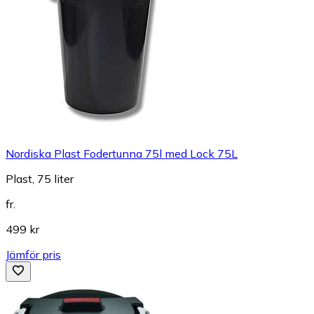
Nordiska Plast Fodertunna 75l med Lock 75L
Plast, 75 liter
fr.
499 kr
Jämför pris