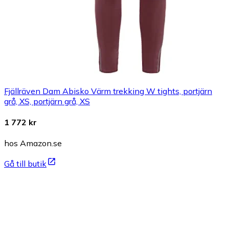
Fjällräven Dam Abisko Värm trekking W tights, portjärn
grå, XS, portjärn grå, XS
1 772 kr
hos Amazon.se
Gå till butik