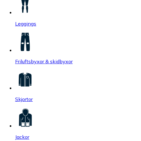
Leggings
Friluftsbyxor & skidbyxor
Skjortor
Jackor