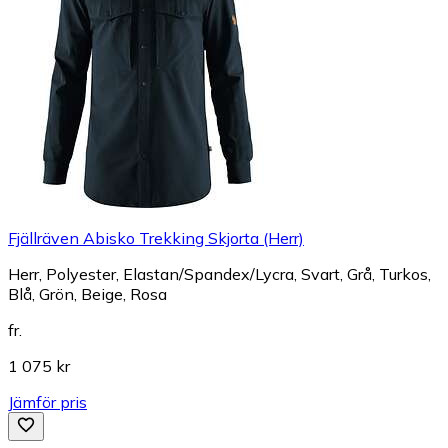
Fjällräven Abisko Trekking Skjorta (Herr)
Herr, Polyester, Elastan/Spandex/Lycra, Svart, Grå, Turkos,
Blå, Grön, Beige, Rosa
fr.
1 075 kr
Jämför pris