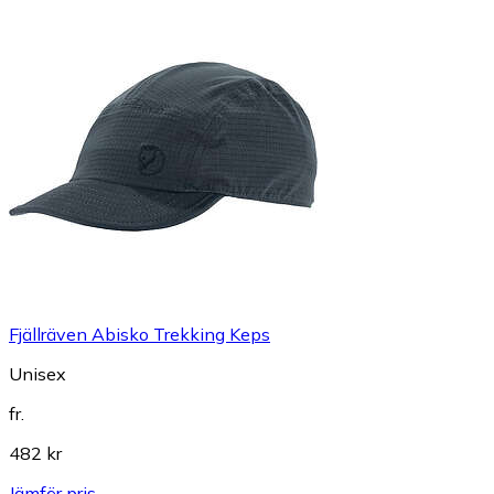
Fjällräven Abisko Trekking Keps
Unisex
fr.
482 kr
Jämför pris