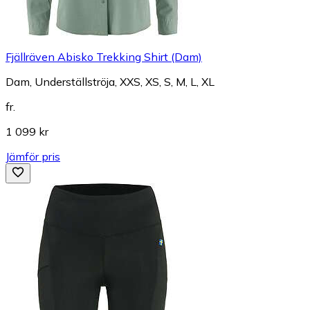
Fjällräven Abisko Trekking Shirt (Dam)
Dam, Underställströja, XXS, XS, S, M, L, XL
fr.
1 099 kr
Jämför pris