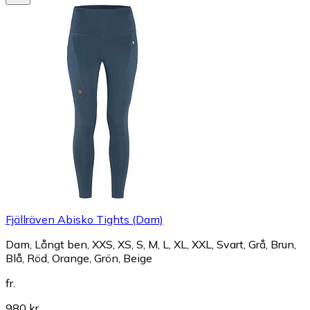
Fjällräven Abisko Tights (Dam)
Dam, Långt ben, XXS, XS, S, M, L, XL, XXL, Svart, Grå, Brun,
Blå, Röd, Orange, Grön, Beige
fr.
980 kr