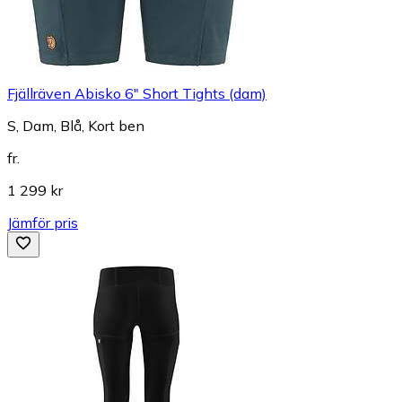
Fjällräven Abisko 6" Short Tights (dam)
S, Dam, Blå, Kort ben
fr.
1 299 kr
Jämför pris