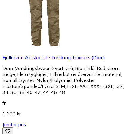
Fjällräven Abisko Lite Trekking Trousers (Dam)
Dam, Vandringsbyxor, Svart, Grå, Brun, Blå, Röd, Grön,
Beige, Flera tyglager, Tillverkat av återvunnet material,
Bomull, Syntet, Nylon/Polyamid, Polyester,
Elastan/Spandex/Lycra, S, M, L, XL, XXL, XXXL (3XL), 32,
34, 36, 38, 40, 42, 44, 46, 48
fr.
1 109 kr
Jämför pris