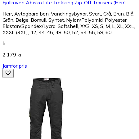
Fjällräven Abisko Lite Trekking Zip-Off Trousers (Herr)
Herr, Avtagbara ben, Vandringsbyxor, Svart, Grå, Brun, Blå,
Grön, Beige, Bomull, Syntet, Nylon/Polyamid, Polyester,
Elastan/Spandex/Lycra, Softshell, XXS, XS, S, M, L, XL, XXL,
XXXL (3XL), 42, 44, 46, 48, 50, 52, 54, 56, 58, 60
fr.
2 179 kr
Jämför pris