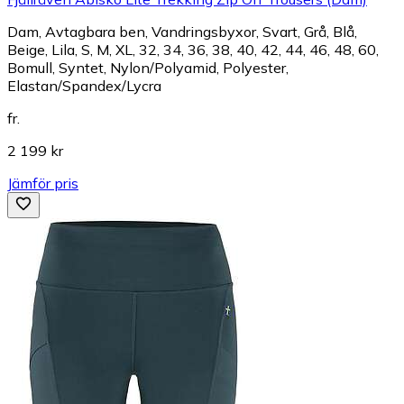
Dam, Avtagbara ben, Vandringsbyxor, Svart, Grå, Blå,
Beige, Lila, S, M, XL, 32, 34, 36, 38, 40, 42, 44, 46, 48, 60,
Bomull, Syntet, Nylon/Polyamid, Polyester,
Elastan/Spandex/Lycra
fr.
2 199 kr
Jämför pris