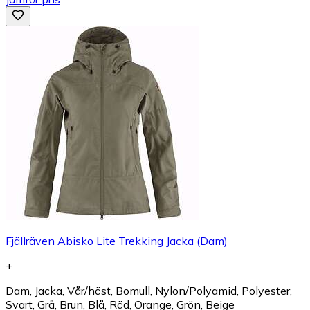
Fjällräven Abisko Lite Trekking Jacka (Dam)
+
Dam, Jacka, Vår/höst, Bomull, Nylon/Polyamid, Polyester,
Svart, Grå, Brun, Blå, Röd, Orange, Grön, Beige