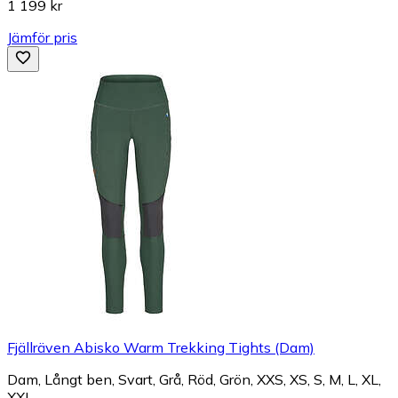
1 199 kr
Jämför pris
Fjällräven Abisko Warm Trekking Tights (Dam)
Dam, Långt ben, Svart, Grå, Röd, Grön, XXS, XS, S, M, L, XL,
XXL