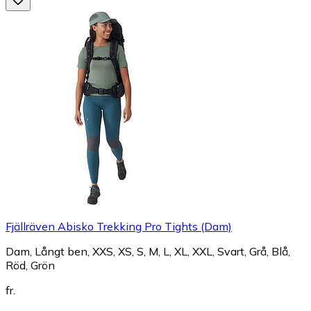
Fjällräven Abisko Trekking Pro Tights (Dam)
Dam, Långt ben, XXS, XS, S, M, L, XL, XXL, Svart, Grå, Blå,
Röd, Grön
fr.