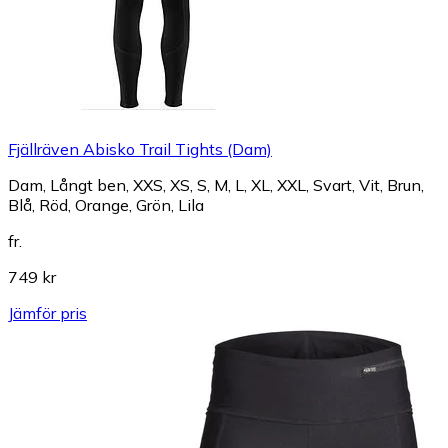
Fjällräven Abisko Trail Tights (Dam)
Dam, Långt ben, XXS, XS, S, M, L, XL, XXL, Svart, Vit, Brun,
Blå, Röd, Orange, Grön, Lila
fr.
749 kr
Jämför pris