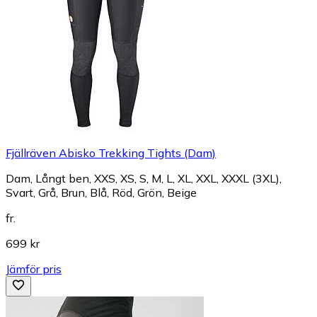
Fjällräven Abisko Trekking Tights (Dam)
Dam, Långt ben, XXS, XS, S, M, L, XL, XXL, XXXL (3XL),
Svart, Grå, Brun, Blå, Röd, Grön, Beige
fr.
699 kr
Jämför pris