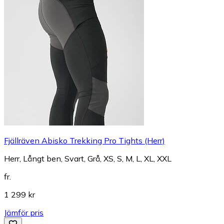
Fjällräven Abisko Trekking Pro Tights (Herr)
Herr, Långt ben, Svart, Grå, XS, S, M, L, XL, XXL
fr.
1 299 kr
Jämför pris