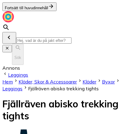
Fortsätt till huvudinnehåll
Sök
Annons
Leggings
Hem
Kläder, Skor & Accessoarer
Kläder
Byxor
Leggings
Fjällräven abisko trekking tights
Fjällräven abisko trekking
tights