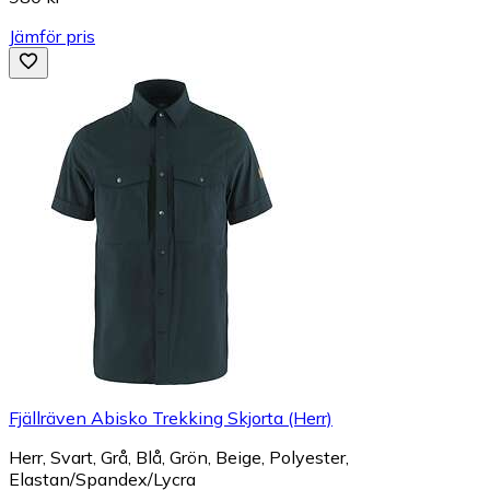
Jämför pris
Fjällräven Abisko Trekking Skjorta (Herr)
Herr, Svart, Grå, Blå, Grön, Beige, Polyester,
Elastan/Spandex/Lycra