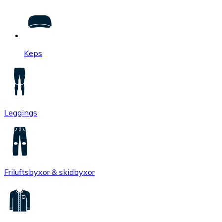
Keps
Leggings
Friluftsbyxor & skidbyxor