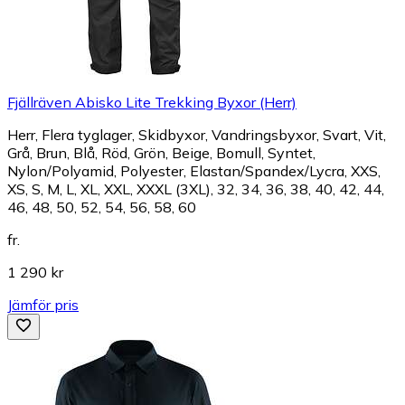
Fjällräven Abisko Lite Trekking Byxor (Herr)
Herr, Flera tyglager, Skidbyxor, Vandringsbyxor, Svart, Vit,
Grå, Brun, Blå, Röd, Grön, Beige, Bomull, Syntet,
Nylon/Polyamid, Polyester, Elastan/Spandex/Lycra, XXS,
XS, S, M, L, XL, XXL, XXXL (3XL), 32, 34, 36, 38, 40, 42, 44,
46, 48, 50, 52, 54, 56, 58, 60
fr.
1 290 kr
Jämför pris