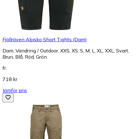
Fjällräven Abisko Short Tights (Dam)
Dam, Vandring / Outdoor, XXS, XS, S, M, L, XL, XXL, Svart,
Brun, Blå, Röd, Grön
fr.
718 kr
Jämför pris