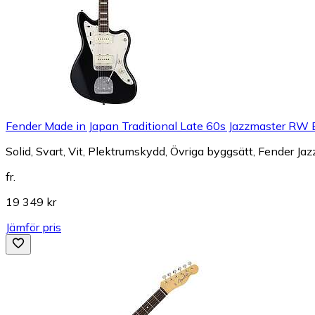
Fender Made in Japan Traditional Late 60s Jazzmaster RW 
Solid, Svart, Vit, Plektrumskydd, Övriga byggsätt, Fender Ja
fr.
19 349 kr
Jämför pris