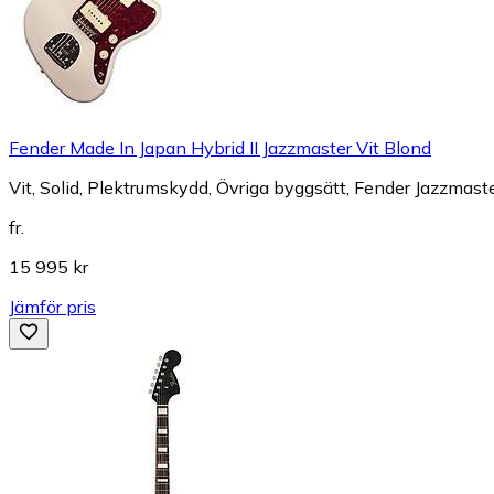
Fender Made In Japan Hybrid II Jazzmaster Vit Blond
Vit, Solid, Plektrumskydd, Övriga byggsätt, Fender Jazzmast
fr.
15 995 kr
Jämför pris