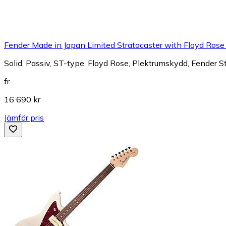
Fender Made in Japan Limited Stratocaster with Floyd Rose
Solid, Passiv, ST-type, Floyd Rose, Plektrumskydd, Fender S
fr.
16 690 kr
Jämför pris