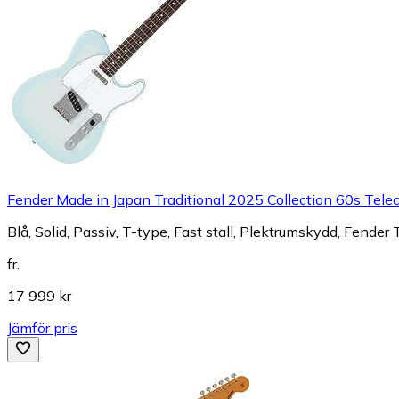
Fender Made in Japan Traditional 2025 Collection 60s Tele
Blå, Solid, Passiv, T-type, Fast stall, Plektrumskydd, Fender 
fr.
17 999 kr
Jämför pris