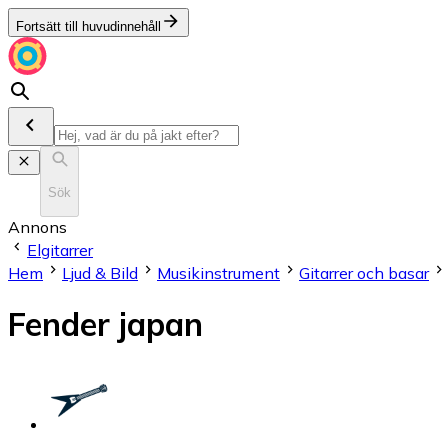
Fortsätt till huvudinnehåll
Sök
Annons
Elgitarrer
Hem
Ljud & Bild
Musikinstrument
Gitarrer och basar
Fender japan