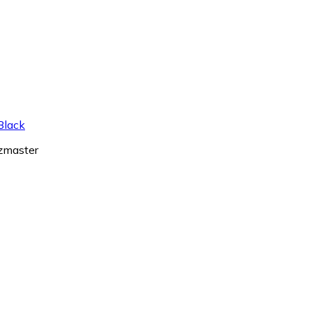
Black
zzmaster