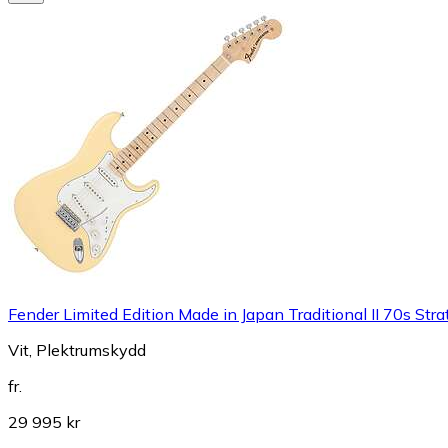
Fender Limited Edition Made in Japan Traditional II 70s St
Vit, Plektrumskydd
fr.
29 995 kr