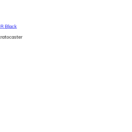
 R Black
tratocaster