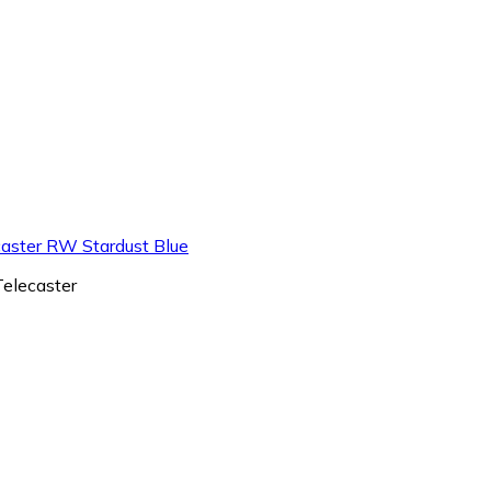
caster RW Stardust Blue
Telecaster