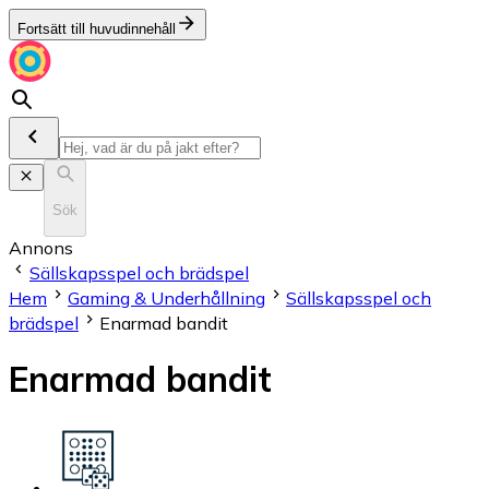
Fortsätt till huvudinnehåll
Sök
Annons
Sällskapsspel och brädspel
Hem
Gaming & Underhållning
Sällskapsspel och
brädspel
Enarmad bandit
Enarmad bandit