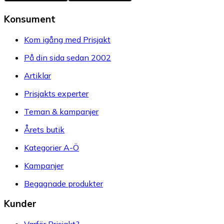
Konsument
Kom igång med Prisjakt
På din sida sedan 2002
Artiklar
Prisjakts experter
Teman & kampanjer
Årets butik
Kategorier A-Ö
Kampanjer
Begagnade produkter
Kunder