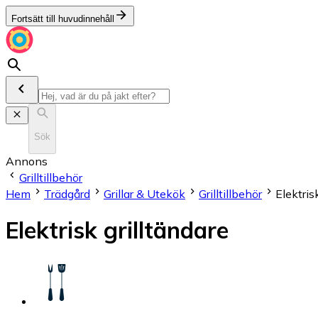
Fortsätt till huvudinnehåll
Sök
Annons
Grilltillbehör
Hem
Trädgård
Grillar & Utekök
Grilltillbehör
Elektris
Elektrisk grilltändare