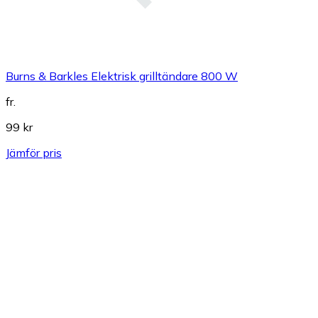
Burns & Barkles Elektrisk grilltändare 800 W
fr.
99 kr
Jämför pris