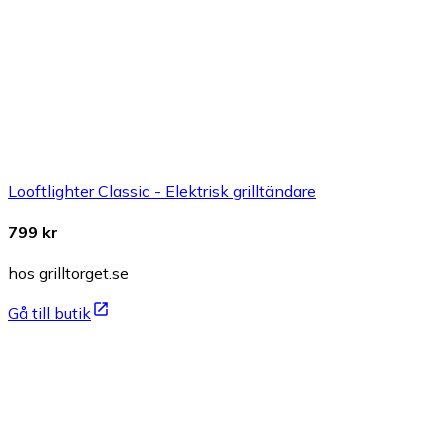
Looftlighter Classic - Elektrisk grilltändare
799 kr
hos grilltorget.se
Gå till butik