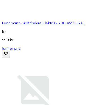
Landmann Grilltändare Elektrisk 2000W 13633
fr.
599 kr
Jämför pris