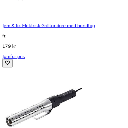
Jem & fix Elektrisk Grilltändare med handtag
fr.
179 kr
Jämför pris