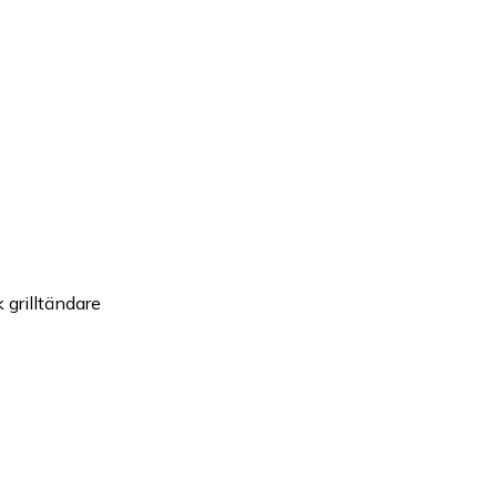
k grilltändare