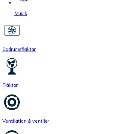
Musik
Badrumsfläktar
Fläktar
Ventilation & ventiler