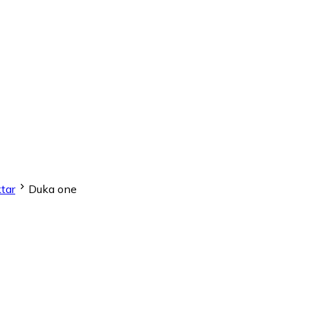
tar
Duka one