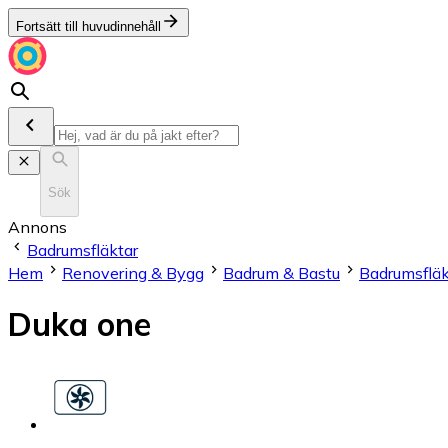
Fortsätt till huvudinnehåll
Sök
Annons
Badrumsfläktar
Hem
Renovering & Bygg
Badrum & Bastu
Badrumsfläk
Duka one