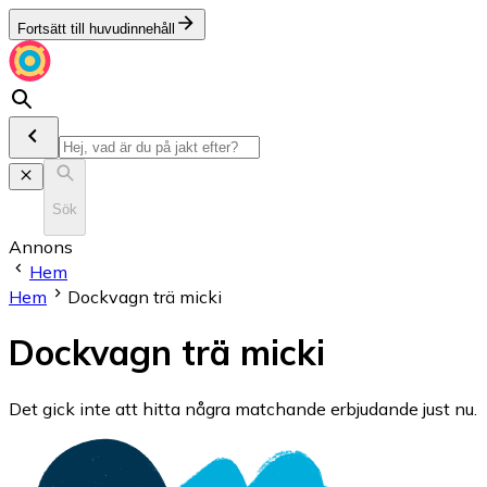
Fortsätt till huvudinnehåll
Sök
Annons
Hem
Hem
Dockvagn trä micki
Dockvagn trä micki
Det gick inte att hitta några matchande erbjudande just nu.