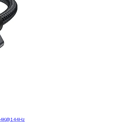
Hz 4K@144Hz