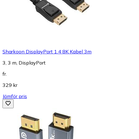
Sharkoon DisplayPort 1.4 8K Kabel 3m
3, 3 m, DisplayPort
fr.
329 kr
Jämför pris