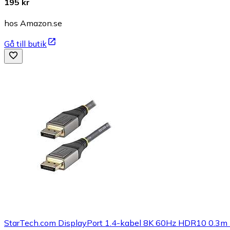
195 kr
hos Amazon.se
Gå till butik
StarTech.com DisplayPort 1.4-kabel 8K 60Hz HDR10 0.