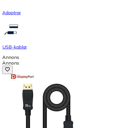
Adaptrar
USB-kablar
Annons
Annons