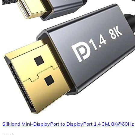
Silkland Mini-DisplayPort to DisplayPort 1.4 3M, 8K@60