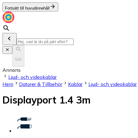
Fortsätt till huvudinnehåll
Sök
Annons
Ljud- och videokablar
Hem
Datorer & Tillbehör
Kablar
Ljud- och videokablar
Displayport 1.4 3m