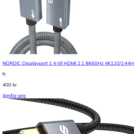
NÖRDIC Displayport 1.4 till HDMI 2.1 8K60Hz 4K120/14
fr.
400 kr
Jämför pris