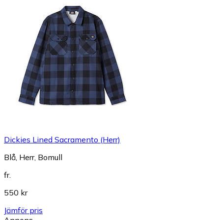
Dickies Lined Sacramento (Herr)
Blå, Herr, Bomull
fr.
550 kr
Jämför pris
Annons