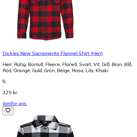
Dickies New Sacramento Flannel Shirt (Herr)
Herr, Rutig, Bomull, Fleece, Flanell, Svart, Vit, Grå, Brun, Blå,
Röd, Orange, Guld, Grön, Beige, Rosa, Lila, Khaki
fr.
325 kr
Jämför pris