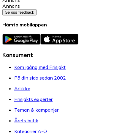
Annons
Ge oss feedback
Hämta mobilappen
Konsument
Kom igång med Prisjakt
På din sida sedan 2002
Artiklar
Prisjakts experter
Teman & kampanjer
Årets butik
Kategorier A-Ö