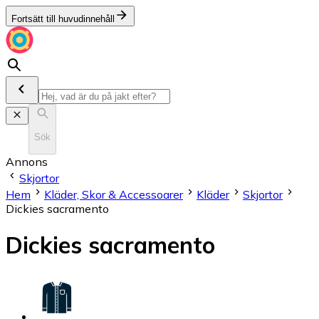
Fortsätt till huvudinnehåll
Sök
Annons
Skjortor
Hem
Kläder, Skor & Accessoarer
Kläder
Skjortor
Dickies sacramento
Dickies sacramento