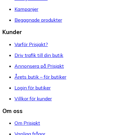
Kampanjer
Begagnade produkter
Kunder
Varför Prisjakt?
Driv trafik till din butik
Annonsera på Prisjakt
Årets butik – för butiker
Login för butiker
Villkor för kunder
Om oss
Om Prisjakt
Vanliga frågor