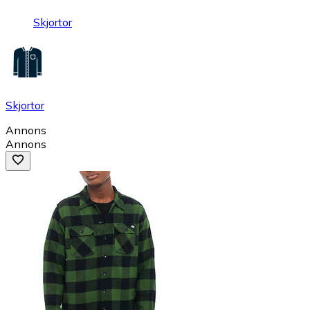
Skjortor
Skjortor
Annons
Annons