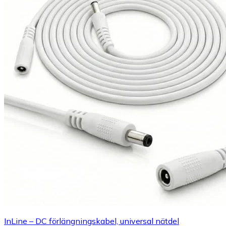
InLine – DC förlängningskabel, universal nätdel