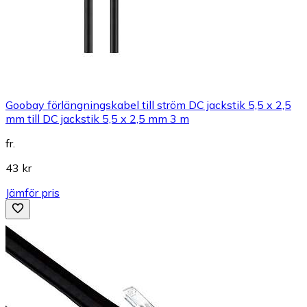
Goobay förlängningskabel till ström DC jackstik 5,5 x 2,5
mm till DC jackstik 5,5 x 2,5 mm 3 m
fr.
43 kr
Jämför pris