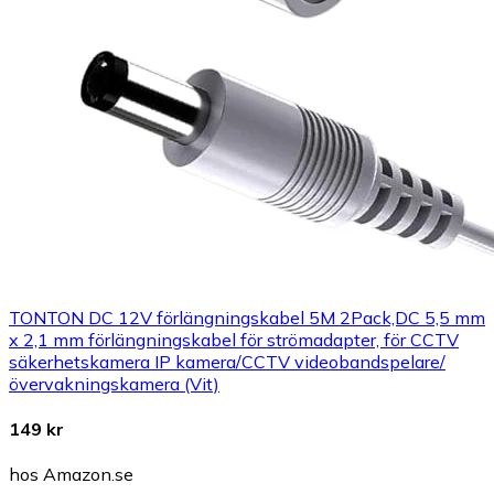
TONTON DC 12V förlängningskabel 5M 2Pack,DC 5,5 mm
x 2,1 mm förlängningskabel för strömadapter, för CCTV
säkerhetskamera IP kamera/CCTV videobandspelare/
övervakningskamera (Vit)
149 kr
hos Amazon.se