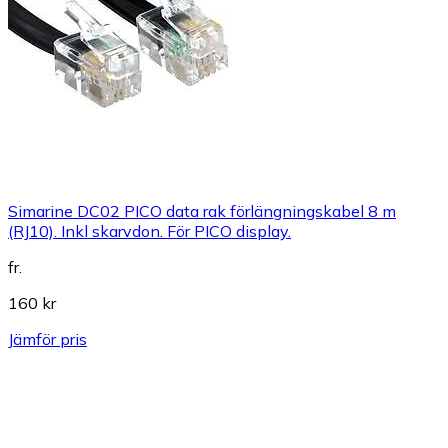
Simarine DC02 PICO data rak förlängningskabel 8 m
(RJ10). Inkl skarvdon. För PICO display.
fr.
160 kr
Jämför pris