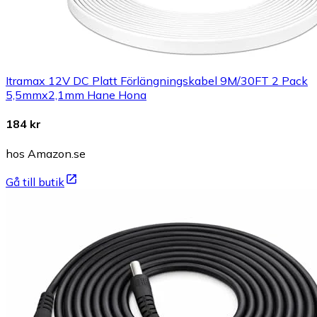
Itramax 12V DC Platt Förlängningskabel 9M/30FT 2 Pack
5,5mmx2,1mm Hane Hona
184 kr
hos Amazon.se
Gå till butik