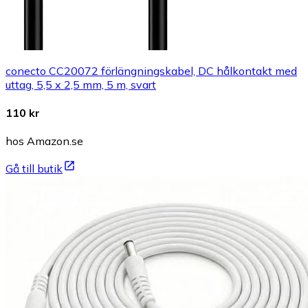
conecto CC20072 förlängningskabel, DC hålkontakt med
uttag, 5,5 x 2,5 mm, 5 m, svart
110 kr
hos Amazon.se
Gå till butik