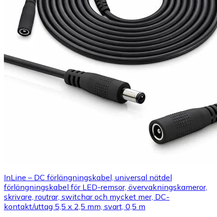
InLine – DC förlängningskabel, universal nätdel
förlängningskabel för LED-remsor, övervakningskameror,
skrivare, routrar, switchar och mycket mer, DC-
kontakt/uttag 5,5 x 2,5 mm, svart, 0,5 m