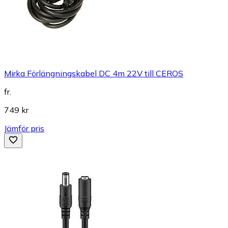
Mirka Förlängningskabel DC 4m 22V till CEROS
fr.
749 kr
Jämför pris