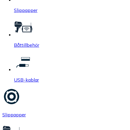
Slippapper
Båttillbehör
USB-kablar
Slippapper