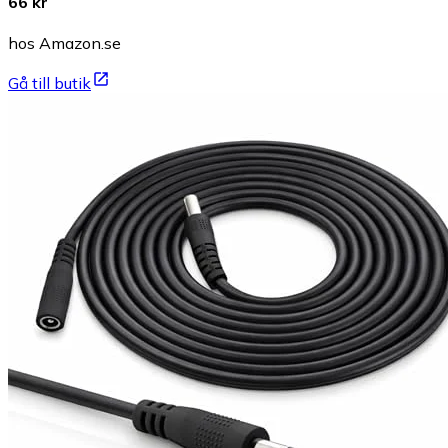
66 kr
hos Amazon.se
Gå till butik