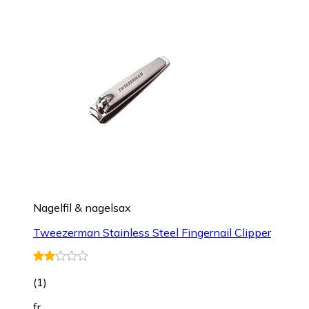
Nagelfil & nagelsax
Tweezerman Stainless Steel Fingernail Clipper
(
1
)
fr.