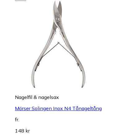
Nagelfil & nagelsax
Mörser Solingen Inox N4 Tånageltång
fr.
148 kr