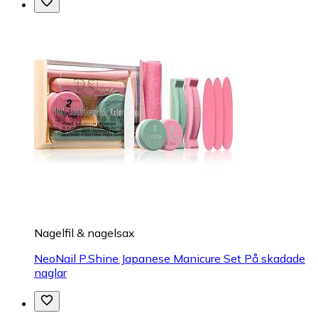
Nagelfil & nagelsax
NeoNail P.Shine Japanese Manicure Set På skadade
naglar