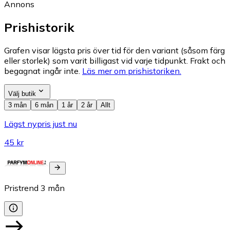
Annons
Prishistorik
Grafen visar lägsta pris över tid för den variant (såsom färg
eller storlek) som varit billigast vid varje tidpunkt. Frakt och
begagnat ingår inte.
Läs mer om prishistoriken.
Välj butik
3 mån
6 mån
1 år
2 år
Allt
Lägst nypris just nu
45 kr
Pristrend
3
mån