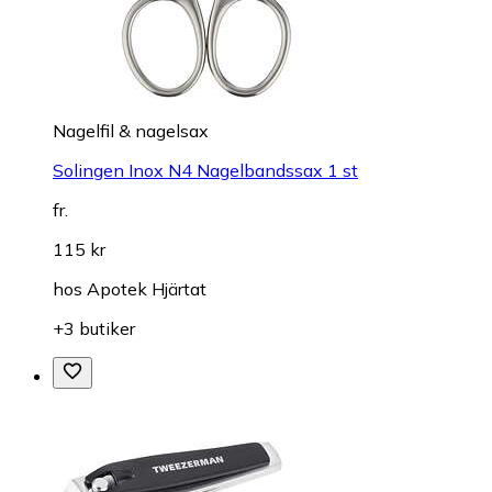
Nagelfil & nagelsax
Solingen Inox N4 Nagelbandssax 1 st
fr.
115 kr
hos
Apotek Hjärtat
+3 butiker