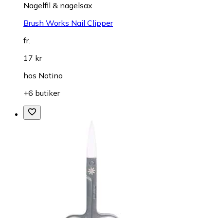
Nagelfil & nagelsax
Brush Works Nail Clipper
fr.
17 kr
hos
Notino
+6 butiker