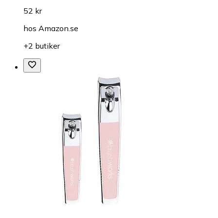
52 kr
hos
Amazon.se
+2 butiker