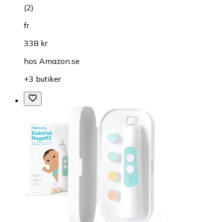
(
2
)
fr.
338 kr
hos
Amazon.se
+3 butiker