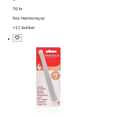
76 kr
hos
Harmoniq.se
+12 butiker