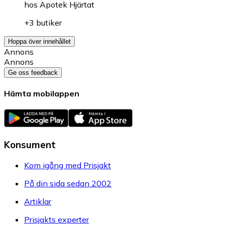
hos
Apotek Hjärtat
+3 butiker
Hoppa över innehållet
Annons
Annons
Ge oss feedback
Hämta mobilappen
Konsument
Kom igång med Prisjakt
På din sida sedan 2002
Artiklar
Prisjakts experter