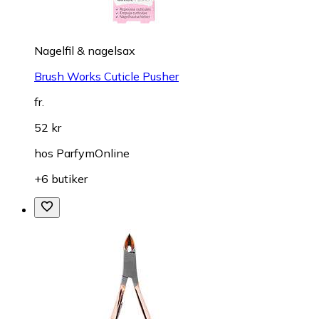
Nagelfil & nagelsax
Brush Works Cuticle Pusher
fr.
52 kr
hos
ParfymOnline
+6 butiker