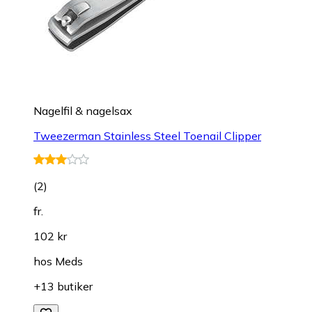
Nagelfil & nagelsax
Tweezerman Stainless Steel Toenail Clipper
(
2
)
fr.
102 kr
hos
Meds
+13 butiker