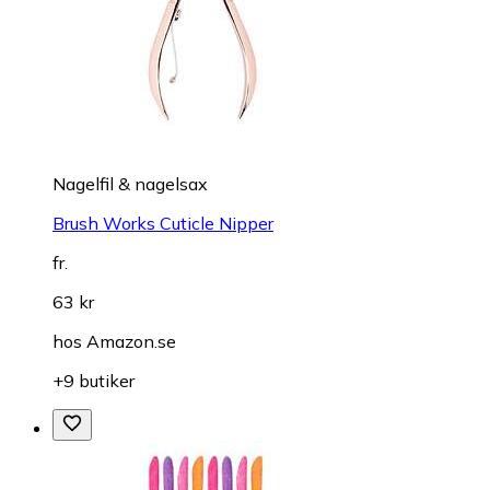
Nagelfil & nagelsax
Brush Works Cuticle Nipper
fr.
63 kr
hos
Amazon.se
+9 butiker