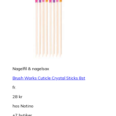
Nagelfil & nagelsax
Brush Works Cuticle Crystal Sticks 8st
fr.
28 kr
hos
Notino
+7 butiker