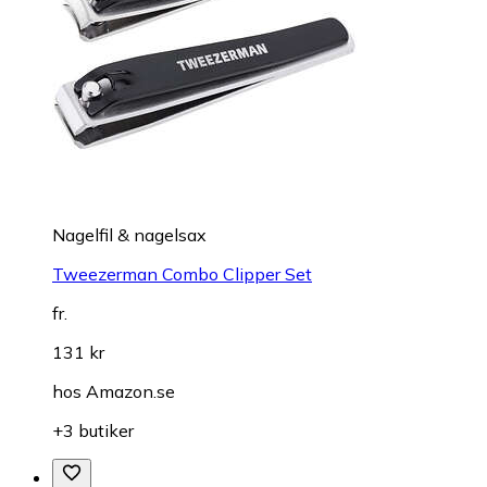
Nagelfil & nagelsax
Tweezerman Combo Clipper Set
fr.
131 kr
hos
Amazon.se
+3 butiker