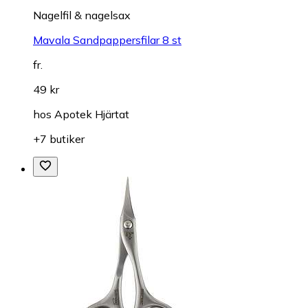
Nagelfil & nagelsax
Mavala Sandpappersfilar 8 st
fr.
49 kr
hos
Apotek Hjärtat
+7 butiker