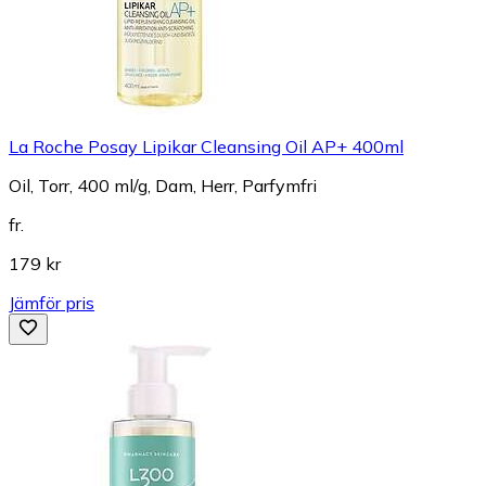
La Roche Posay Lipikar Cleansing Oil AP+ 400ml
Oil, Torr, 400 ml/g, Dam, Herr, Parfymfri
fr.
179 kr
Jämför pris