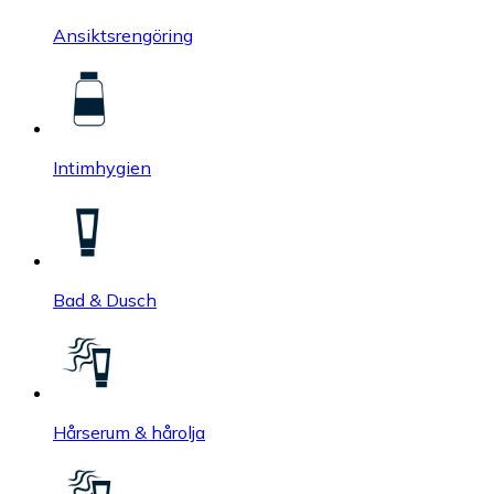
Ansiktsrengöring
Intimhygien
Bad & Dusch
Hårserum & hårolja