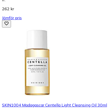
262 kr
Jämför pris
SKIN1004 Madagascar Centella Light Cleansing Oil 30ml