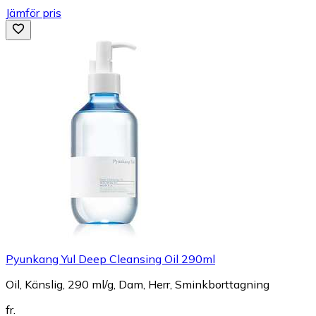
Jämför pris
Pyunkang Yul Deep Cleansing Oil 290ml
Oil, Känslig, 290 ml/g, Dam, Herr, Sminkborttagning
fr.