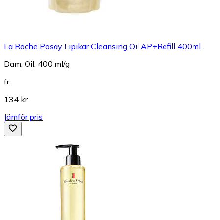
La Roche Posay Lipikar Cleansing Oil AP+Refill 400ml
Dam, Oil, 400 ml/g
fr.
134 kr
Jämför pris