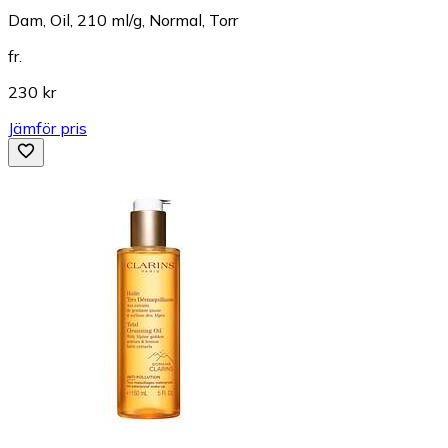
Dam, Oil, 210 ml/g, Normal, Torr
fr.
230 kr
Jämför pris