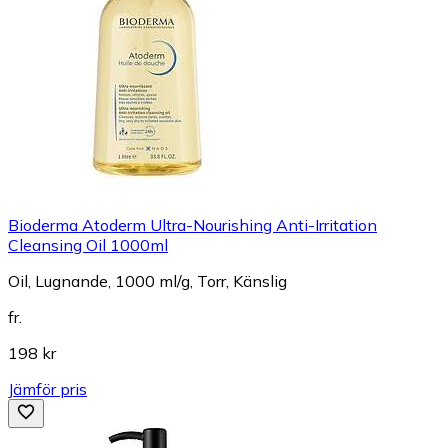
Bioderma Atoderm Ultra-Nourishing Anti-Irritation
Cleansing Oil 1000ml
Oil, Lugnande, 1000 ml/g, Torr, Känslig
fr.
198 kr
Jämför pris