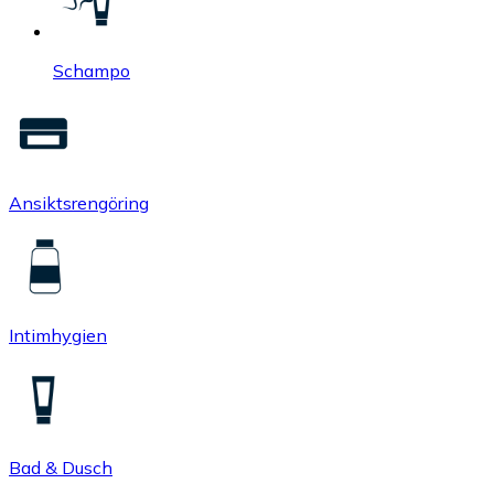
Schampo
Ansiktsrengöring
Intimhygien
Bad & Dusch