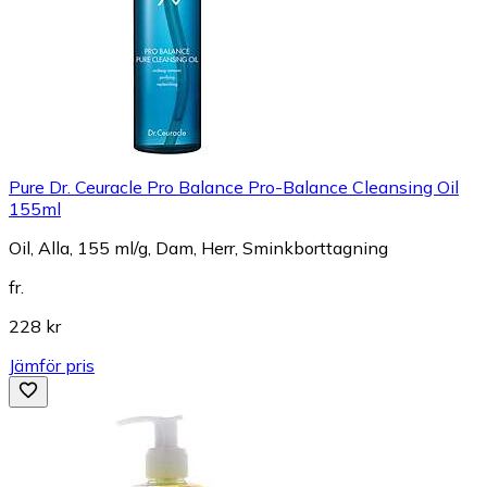
Pure Dr. Ceuracle Pro Balance Pro-Balance Cleansing Oil
155ml
Oil, Alla, 155 ml/g, Dam, Herr, Sminkborttagning
fr.
228 kr
Jämför pris