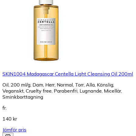
SKIN1004 Madagascar Centella Light Cleansing Oil 200ml
Oil, 200 ml/g, Dam, Herr, Normal, Torr, Alla, Känslig,
Veganskt, Cruelty free, Parabenfri, Lugnande, Micellär,
Sminkborttagning
fr.
140 kr
Jämför pris