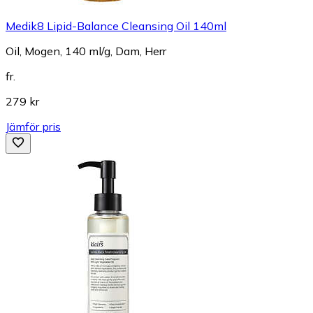
Medik8 Lipid-Balance Cleansing Oil 140ml
Oil, Mogen, 140 ml/g, Dam, Herr
fr.
279 kr
Jämför pris