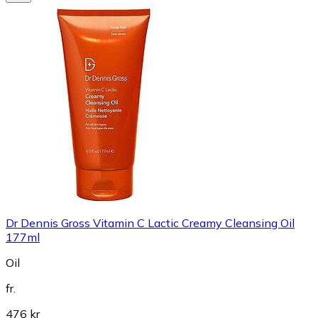
Dr Dennis Gross Vitamin C Lactic Creamy Cleansing Oil
177ml
Oil
fr.
476 kr