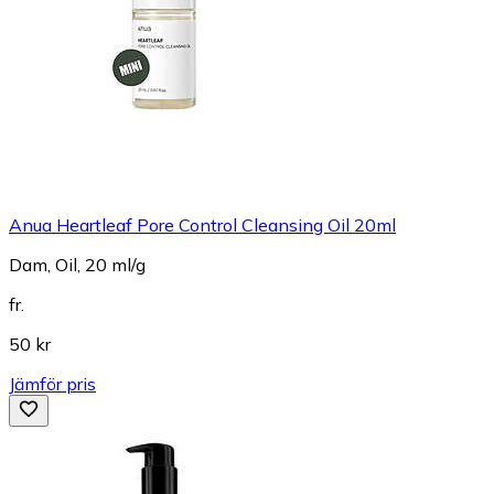
Anua Heartleaf Pore Control Cleansing Oil 20ml
Dam, Oil, 20 ml/g
fr.
50 kr
Jämför pris