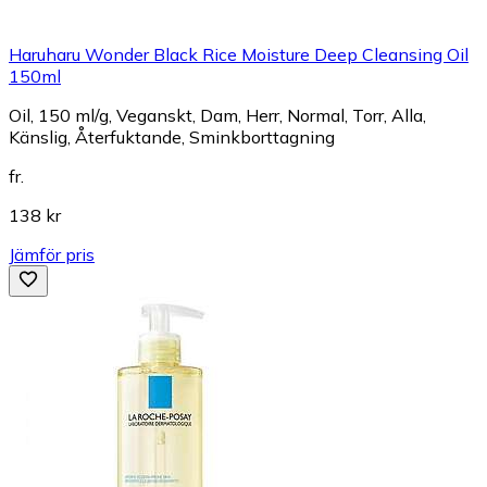
Haruharu Wonder Black Rice Moisture Deep Cleansing Oil
150ml
Oil, 150 ml/g, Veganskt, Dam, Herr, Normal, Torr, Alla,
Känslig, Återfuktande, Sminkborttagning
fr.
138 kr
Jämför pris