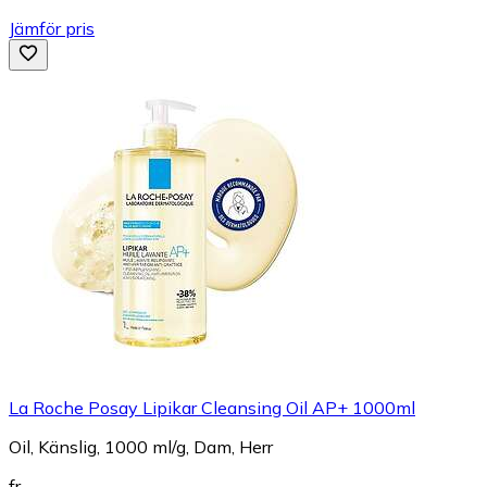
Jämför pris
La Roche Posay Lipikar Cleansing Oil AP+ 1000ml
Oil, Känslig, 1000 ml/g, Dam, Herr
fr.