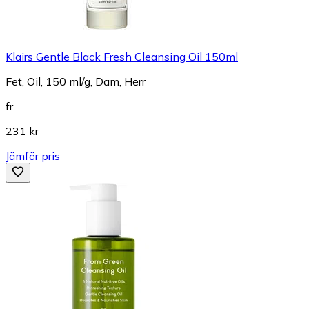
Klairs Gentle Black Fresh Cleansing Oil 150ml
Fet, Oil, 150 ml/g, Dam, Herr
fr.
231 kr
Jämför pris