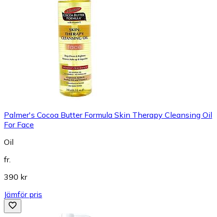
Palmer's Cocoa Butter Formula Skin Therapy Cleansing Oil
For Face
Oil
fr.
390 kr
Jämför pris