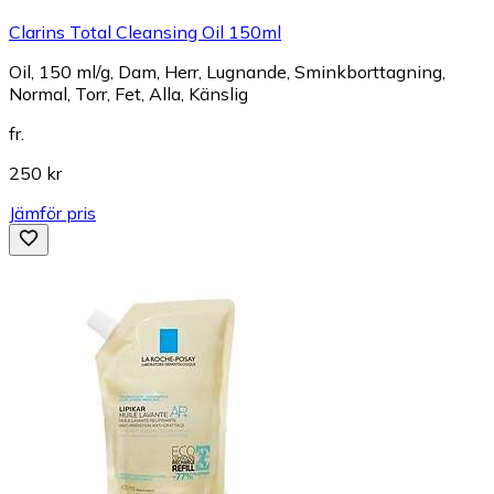
Clarins Total Cleansing Oil 150ml
Oil, 150 ml/g, Dam, Herr, Lugnande, Sminkborttagning,
Normal, Torr, Fet, Alla, Känslig
fr.
250 kr
Jämför pris