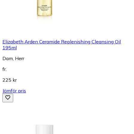
Elizabeth Arden Ceramide Replenishing Cleansing Oil
195ml
Dam, Herr
fr.
225 kr
Jämför pris