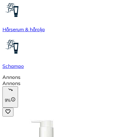
Hårserum & hårolja
Schampo
Annons
Annons
9%