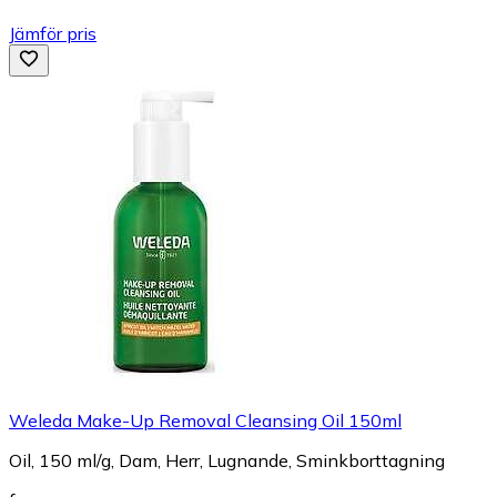
Jämför pris
Weleda Make-Up Removal Cleansing Oil 150ml
Oil, 150 ml/g, Dam, Herr, Lugnande, Sminkborttagning